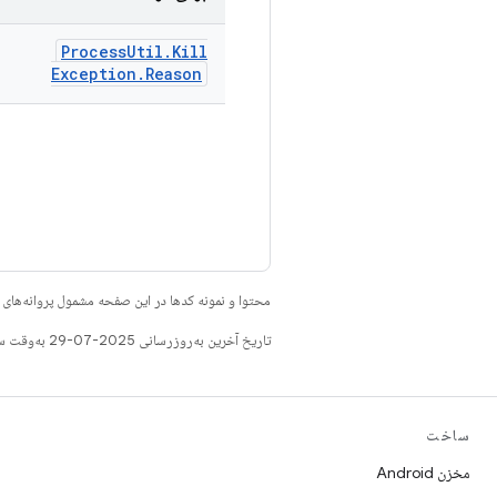
Process
Util
.
Kill
Exception
.
Reason
محتوا و نمونه کدها در این صفحه مشمول پروانه‌ها
تاریخ آخرین به‌روزرسانی 2025-07-29 به‌وقت ساعت هماهنگ جهانی.
ساخت
مخزن Android