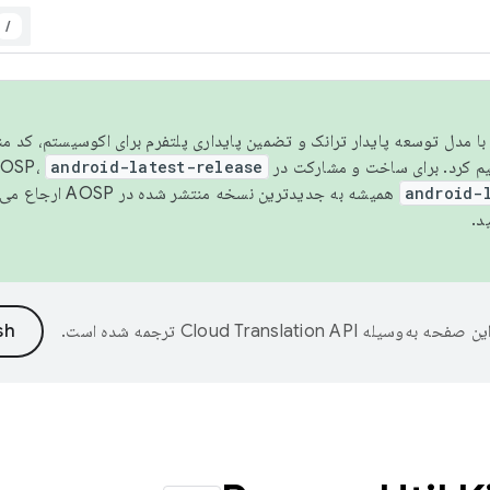
/
مسو شدن با مدل توسعه پایدار ترانک و تضمین پایداری پلتفرم برای اکوسیستم، کد م
android-latest-release
android-
همیشه به جدیدترین نسخه منتشر شده در AOSP ارجاع می‌دهد. برای اطلاعات بیشتر، به
د.
ین صفحه به‌وسیله
ترجمه شده است.