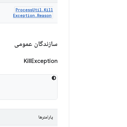
Process
Util
.
Kill
Exception
.
Reason
سازندگان عمومی
Kill
Exception
پارامترها