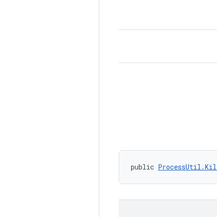
public 
ProcessUtil.Kil