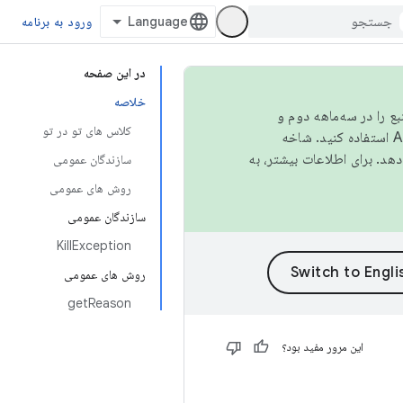
ورود به برنامه
در این صفحه
خلاصه
نبع را در سه‌ماهه دوم و
کلاس های تو در تو
استفاده کنید. شاخه
سازندگان عمومی
روش های عمومی
سازندگان عمومی
KillException
روش های عمومی
getReason
این مرور مفید بود؟