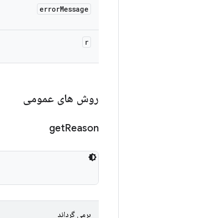
error
Message
r
روش های عمومی
get
Reason
برمی گرداند