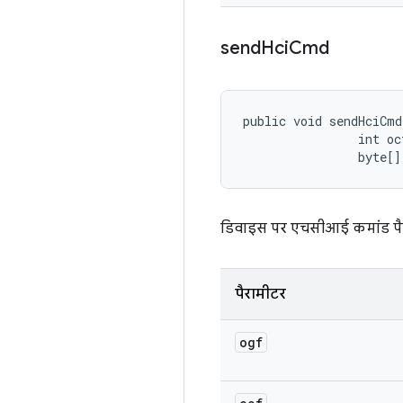
send
Hci
Cmd
public void sendHciCmd
                int ocf
                byte[]
डिवाइस पर एचसीआई कमांड पैक
पैरामीटर
ogf