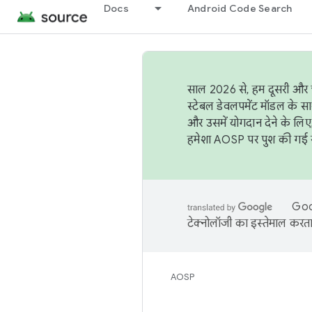
Docs
Android Code Search
साल 2026 से, हम दूसरी और च
स्टेबल डेवलपमेंट मॉडल के सा
और उसमें योगदान देने के लिए
हमेशा AOSP पर पुश की गई सब
Goog
टेक्नोलॉजी का इस्तेमाल करता 
AOSP