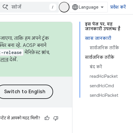
/
प्रवेश करें
इस पेज पर, यह
जानकारी उपलब्ध है
जाएगा, ताकि हम अपने ट्रंक
खास जानकारी
स्थिर बना रहे. AOSP बनाने
सार्वजनिक तरीके
t-release
मेनिफ़ेस्ट ब्रांच,
सार्वजनिक तरीके
दलाव
देखें.
बंद करें
readHciPacket
sendHciCmd
sendHciPacket
न्टेंट से आपको मदद मिली?