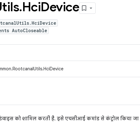
tils
.
Hci
Device
tcanalUtils.HciDevice
ents AutoCloseable
mmon.RootcanalUtils.HciDevice
िवाइस को शामिल करती है. इसे एचसीआई कमांड से कंट्रोल किया जा