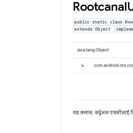
Rootcanal
U
public static class Roo
extends Object
implem
java.lang.Object
↳
com.android.sts.co
यह क्लास, वर्चुअल एचसीआई ड