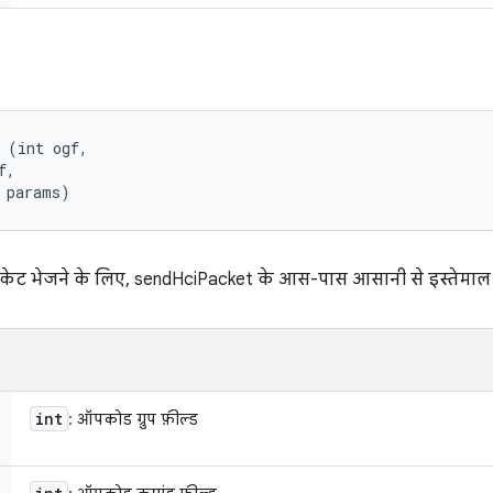
 (int ogf, 

, 

 params)
ेट भेजने के लिए, sendHciPacket के आस-पास आसानी से इस्तेमाल 
int
: ऑपकोड ग्रुप फ़ील्ड