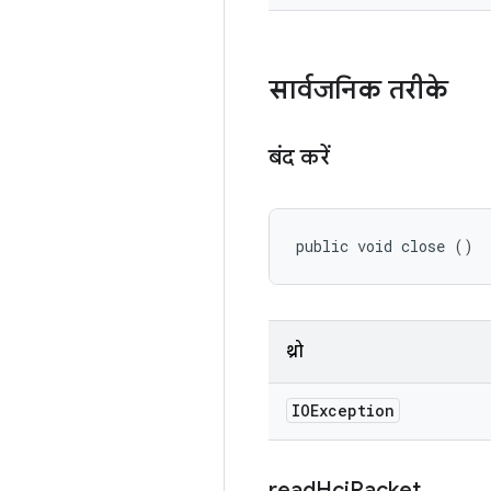
सार्वजनिक तरीके
बंद करें
public void close ()
थ्रो
IOException
read
Hci
Packet