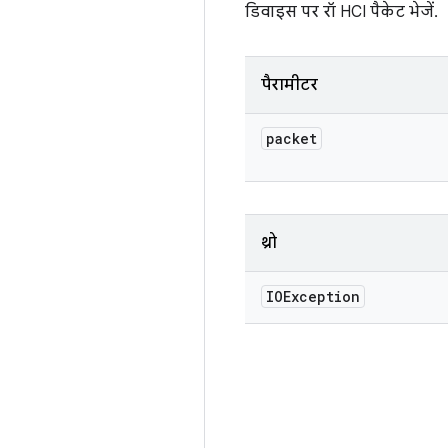
डिवाइस पर रॉ HCI पैकेट भेजें.
पैरामीटर
packet
थ्रो
IOException