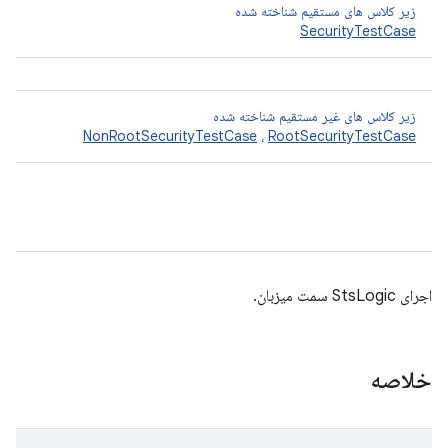
زیر کلاس های مستقیم شناخته شده
SecurityTestCase
زیر کلاس های غیر مستقیم شناخته شده
NonRootSecurityTestCase
،
RootSecurityTestCase
اجرای StsLogic سمت میزبان.
خلاصه