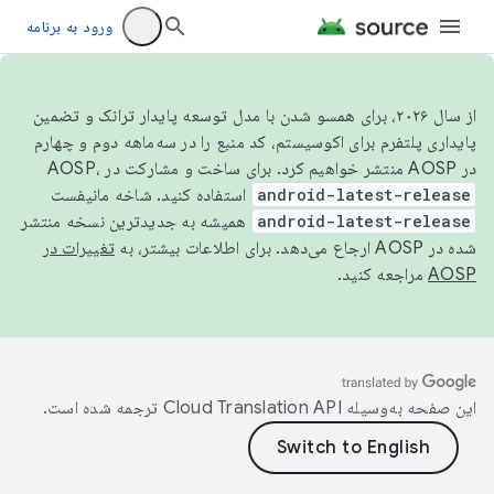
ورود به برنامه
از سال ۲۰۲۶، برای همسو شدن با مدل توسعه پایدار ترانک و تضمین
پایداری پلتفرم برای اکوسیستم، کد منبع را در سه‌ماهه دوم و چهارم
در AOSP منتشر خواهیم کرد. برای ساخت و مشارکت در AOSP،
android-latest-release
استفاده کنید. شاخه مانیفست
android-latest-release
همیشه به جدیدترین نسخه منتشر
شده در AOSP ارجاع می‌دهد. برای اطلاعات بیشتر، به
تغییرات در
AOSP
مراجعه کنید.
این صفحه به‌وسیله
ترجمه شده است.