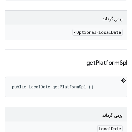
برمی گرداند
Optional<Local
Date>
get
Platform
Spl
public LocalDate getPlatformSpl ()
برمی گرداند
Local
Date