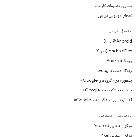
تصاویر تنظیمات کارخانه
کدهای دودویی درایور
متصل کردن
‫‎@Android در X
‫‎@AndroidDev در X
وبلاگ Android
وبلاگ امنیت Google
پلتفورم در «گروه‌های Google»
ساخت در «گروه‌های Google»
انتقال‌پذیری در «گروه‌های Google»
دریافت راهنمایی
مرکز راهنمایی Android
مرکز راهنمایی Pixel