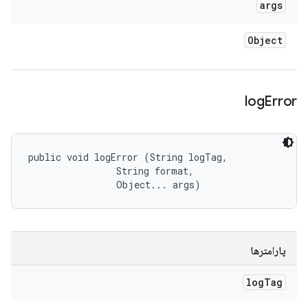
args
Object
log
Error
public void logError (String logTag, 

                String format, 

                Object... args)
پارامترها
log
Tag