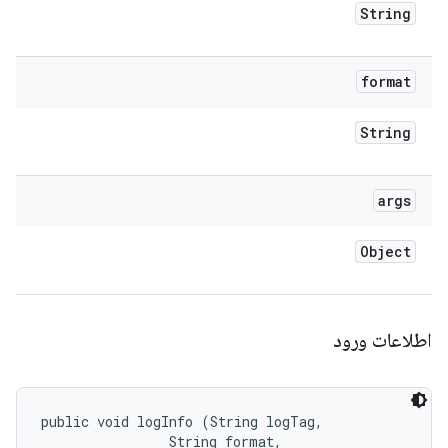
String
format
String
args
Object
اطلاعات ورود
public void logInfo (String logTag, 

                String format, 
