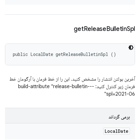
get
Release
Bulletin
Spl
public LocalDate getReleaseBulletinSpl ()
آخرین بولتن انتشار را مشخص کنید. این را از خط فرمان با آرگومان خط
فرمان زیر کنترل کنید: --build-attribute "release-bulletin-
spl=2021-06"
برمی گرداند
Local
Date