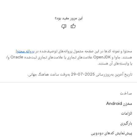
این مرور مفید بود؟
محتوا و نمونه کدها در این صفحه مشمول پروانه‌های توصیف‌شده در
پروانه محتوا
هستند. جاوا و OpenJDK علامت‌های تجاری یا علامت‌های تجاری ثبت‌شده Oracle و/
یا وابسته‌های آن هستند.
تاریخ آخرین به‌روزرسانی 2025-07-29 به‌وقت ساعت هماهنگ جهانی.
ساخت
مخزن Android
الزامات
بارگیری
پیش‌نمایش کدهای دودویی