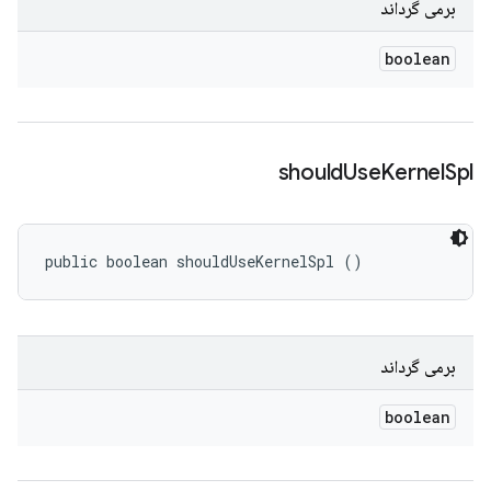
برمی گرداند
boolean
should
Use
Kernel
Spl
public boolean shouldUseKernelSpl ()
برمی گرداند
boolean