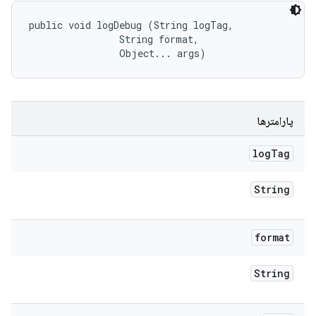
public void logDebug (String logTag, 

                String format, 

                Object... args)
پارامترها
log
Tag
String
format
String