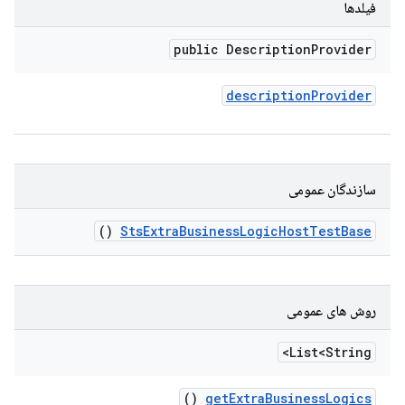
فیلدها
public Description
Provider
description
Provider
سازندگان عمومی
()
Sts
Extra
Business
Logic
Host
Test
Base
روش های عمومی
List<String>
()
get
Extra
Business
Logics