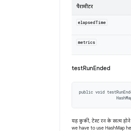
पैरामीटर
elapsed
Time
metrics
test
Run
Ended
public void testRunEnd
                HashMa
यह कुकी, टेस्ट रन के खत्म हो
we have to use HashMap he