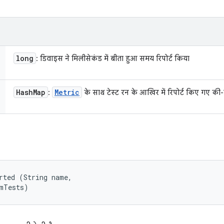
long
: डिवाइस ने मिलीसेकंड में बीता हुआ समय रिपोर्ट किया
Hash
Map
Metric
:
के साथ टेस्ट रन के आखिर में रिपोर्ट किए गए की-वै
rted (String name, 

umTests)