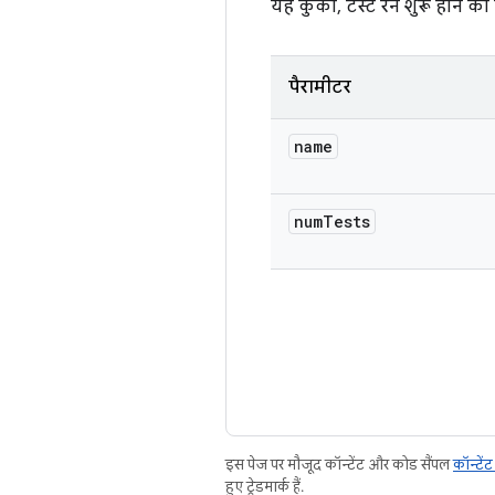
यह कुकी, टेस्ट रन शुरू होने की
पैरामीटर
name
num
Tests
इस पेज पर मौजूद कॉन्टेंट और कोड सैंपल
कॉन्टें
हुए ट्रेडमार्क हैं.