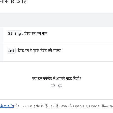
 जानकारी देती है.
String
: टेस्ट रन का नाम
int
: टेस्ट रन में कुल टेस्ट की संख्या
क्या इस कॉन्टेंट से आपको मदद मिली?
ट के लाइसेंस
में बताए गए लाइसेंस के हिसाब से हैं. Java और OpenJDK, Oracle और/या इससे ज