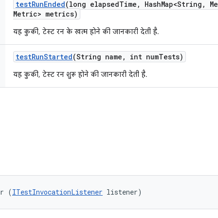
test
Run
Ended
(long elapsed
Time
,
Hash
Map<String
,
Me
Metric> metrics)
यह कुकी, टेस्ट रन के खत्म होने की जानकारी देती है.
test
Run
Started
(String name
,
int num
Tests)
यह कुकी, टेस्ट रन शुरू होने की जानकारी देती है.
er (
ITestInvocationListener
 listener)