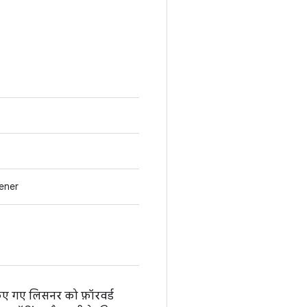
ener
िए गए लिसनर को फ़ॉरवर्ड