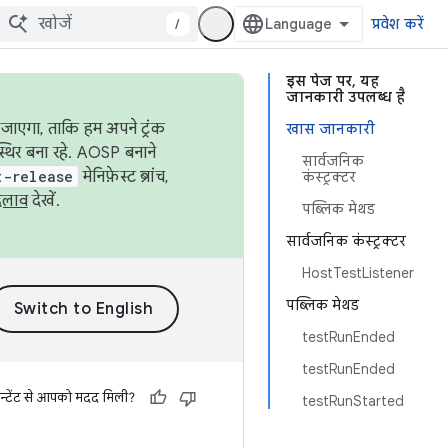
/
प्रवेश करें
इस पेज पर, यह
जानकारी उपलब्ध है
जाएगा, ताकि हम अपने ट्रंक
खास जानकारी
स्थिर बना रहे. AOSP बनाने
सार्वजनिक
t-release
मेनिफ़ेस्ट ब्रांच,
कंस्ट्रक्टर
दलाव
देखें.
पब्लिक मेथड
सार्वजनिक कंस्ट्रक्टर
HostTestListener
पब्लिक मेथड
testRunEnded
testRunEnded
न्टेंट से आपको मदद मिली?
testRunStarted