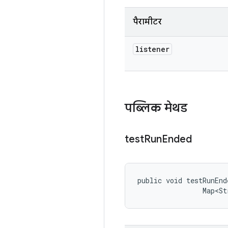
पैरामीटर
listener
पब्लिक मेथड
test
Run
Ended
public void testRunEnd
                Map<St