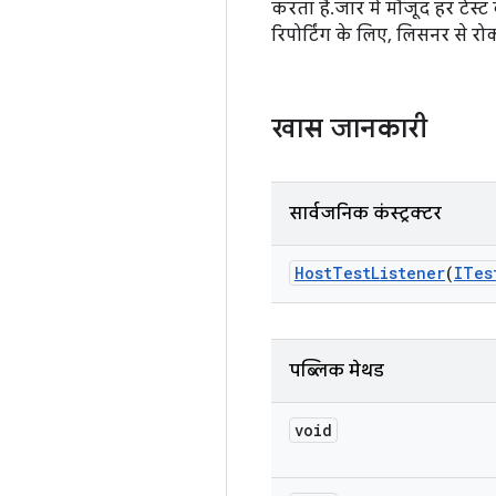
करता है. जार में मौजूद हर टेस
रिपोर्टिंग के लिए, लिसनर से रोक
खास जानकारी
सार्वजनिक कंस्ट्रक्टर
Host
Test
Listener
(
ITes
पब्लिक मेथड
void