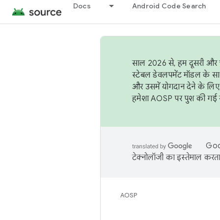
Docs
Android Code Search
साल 2026 से, हम दूसरी और च
स्टेबल डेवलपमेंट मॉडल के सा
और उसमें योगदान देने के लिए
हमेशा AOSP पर पुश की गई सब
Goog
टेक्नोलॉजी का इस्तेमाल करता 
AOSP