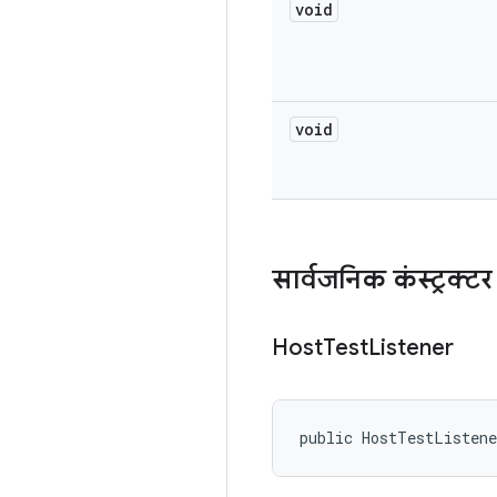
void
void
सार्वजनिक कंस्ट्रक्टर
Host
Test
Listener
public HostTestListen