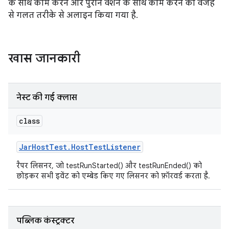
के साथ काम करने और पुराने वर्शन के साथ काम करने की वजह
से गलत तरीके से अलाइन किया गया है.
खास जानकारी
नेस्ट की गई क्लास
class
Jar
Host
Test
.
Host
Test
Listener
रैपर लिसनर, जो testRunStarted() और testRunEnded() को
छोड़कर सभी इवेंट को एम्बेड किए गए लिसनर को फ़ॉरवर्ड करता है.
पब्लिक कंस्ट्रक्टर