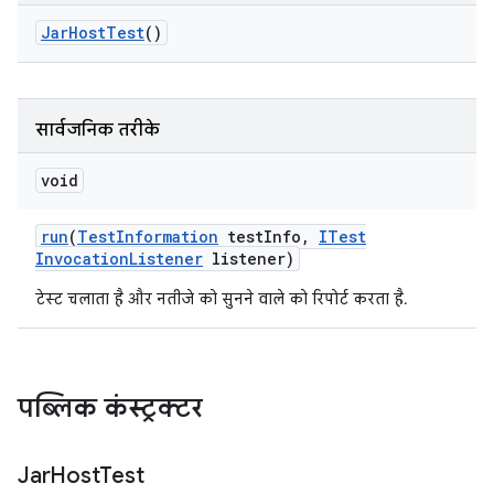
Jar
Host
Test
()
सार्वजनिक तरीके
void
run
(
Test
Information
test
Info
,
ITest
Invocation
Listener
listener)
टेस्ट चलाता है और नतीजे को सुनने वाले को रिपोर्ट करता है.
पब्लिक कंस्ट्रक्टर
Jar
Host
Test