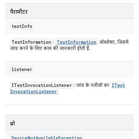
पैरामीटर
test
Info
Test
Information
Test
Information
:
ऑब्जेक्ट, जिसमें
जांच करने के लिए काम की जानकारी होती है.
listener
ITest
Invocation
Listener
ITest
: जांच के नतीजों का
Invocation
Listener
थ्रो
Device
Not
Available
Exception