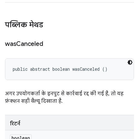
पब्लिक मेथड
was
Canceled
public abstract boolean wasCanceled ()
अगर उपयोगकर्ता के इनपुट से कार्रवाई रद्द की गई है, तो यह
फ़ंक्शन सही वैल्यू दिखाता है.
रिटर्न
boolean