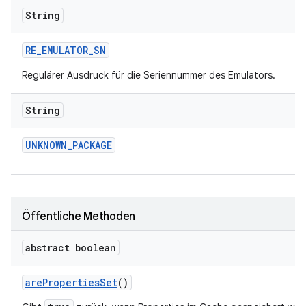
String
RE
_
EMULATOR
_
SN
Regulärer Ausdruck für die Seriennummer des Emulators.
String
UNKNOWN
_
PACKAGE
Öffentliche Methoden
abstract boolean
are
Properties
Set
()