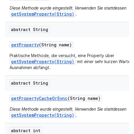
Diese Methode wurde eingestellt. Verwenden Sie stattdessen
getSystemProperty(String)
.
abstract String
get
Property
(String name)
Praktische Methode, die versucht, eine Property über
getSystemProperty(String)
mit einer sehr kurzen Wartez
Ausnahmen abfängt.
abstract String
get
Property
Cache
Or
Sync
(String name)
Diese Methode wurde eingestellt. Verwenden Sie stattdessen
getSystemProperty(String)
.
abstract int