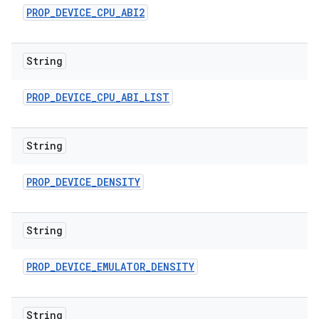
PROP
_
DEVICE
_
CPU
_
ABI2
String
PROP
_
DEVICE
_
CPU
_
ABI
_
LIST
String
PROP
_
DEVICE
_
DENSITY
String
PROP
_
DEVICE
_
EMULATOR
_
DENSITY
String