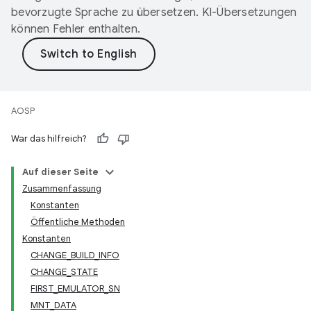
bevorzugte Sprache zu übersetzen. KI-Übersetzungen
können Fehler enthalten.
AOSP
War das hilfreich?
Auf dieser Seite
Zusammenfassung
Konstanten
Öffentliche Methoden
Konstanten
CHANGE_BUILD_INFO
CHANGE_STATE
FIRST_EMULATOR_SN
MNT_DATA