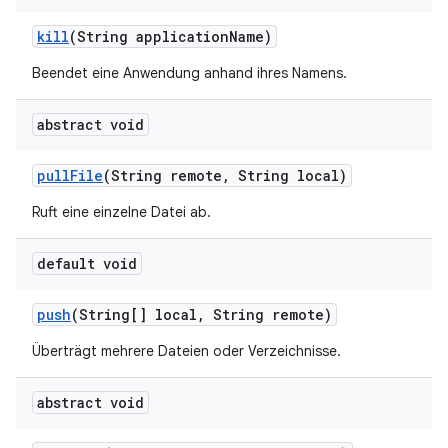
kill
(String application
Name)
Beendet eine Anwendung anhand ihres Namens.
abstract void
pull
File
(String remote
,
String local)
Ruft eine einzelne Datei ab.
default void
push
(String[] local
,
String remote)
Überträgt mehrere Dateien oder Verzeichnisse.
abstract void