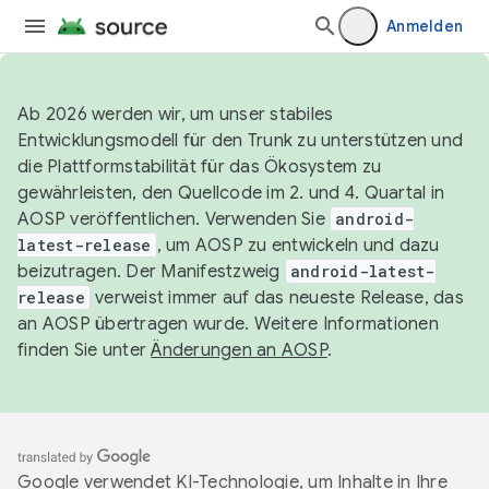
Anmelden
Ab 2026 werden wir, um unser stabiles
Entwicklungsmodell für den Trunk zu unterstützen und
die Plattformstabilität für das Ökosystem zu
gewährleisten, den Quellcode im 2. und 4. Quartal in
AOSP veröffentlichen. Verwenden Sie
android-
latest-release
, um AOSP zu entwickeln und dazu
beizutragen. Der Manifestzweig
android-latest-
release
verweist immer auf das neueste Release, das
an AOSP übertragen wurde. Weitere Informationen
finden Sie unter
Änderungen an AOSP
.
Google verwendet KI-Technologie, um Inhalte in Ihre