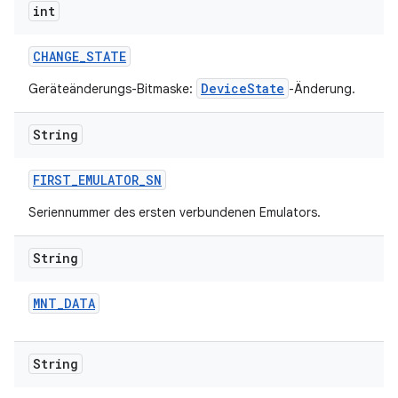
int
CHANGE
_
STATE
DeviceState
Geräteänderungs-Bitmaske:
-Änderung.
String
FIRST
_
EMULATOR
_
SN
Seriennummer des ersten verbundenen Emulators.
String
MNT
_
DATA
String