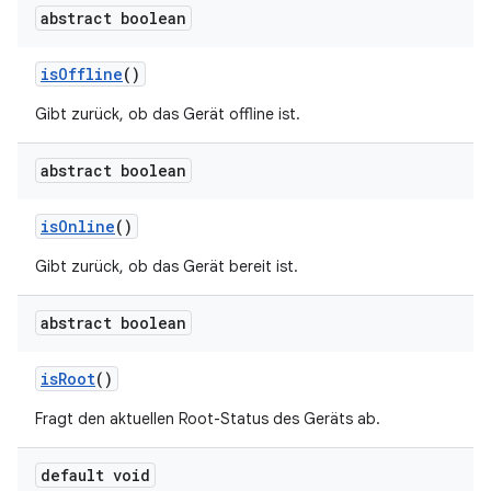
abstract boolean
is
Offline
()
Gibt zurück, ob das Gerät offline ist.
abstract boolean
is
Online
()
Gibt zurück, ob das Gerät bereit ist.
abstract boolean
is
Root
()
Fragt den aktuellen Root-Status des Geräts ab.
default void