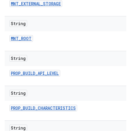
MNT
_
EXTERNAL
_
STORAGE
String
MNT
_
ROOT
String
PROP
_
BUILD
_
API
_
LEVEL
String
PROP
_
BUILD
_
CHARACTERISTICS
String