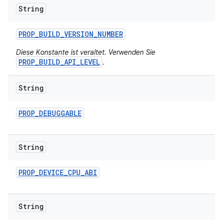
String
PROP
_
BUILD
_
VERSION
_
NUMBER
Diese Konstante ist veraltet. Verwenden Sie
PROP_BUILD_API_LEVEL
.
String
PROP
_
DEBUGGABLE
String
PROP
_
DEVICE
_
CPU
_
ABI
String