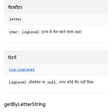
पैरामीटर
letter
char
Log
Level
:
इनम से मेल खाने वाला अक्षर
रिटर्न
Log
.
Log
Level
Log
Level
null
ऑब्जेक्ट या
, अगर कोई मैच नहीं मिला.
get
By
Letter
String