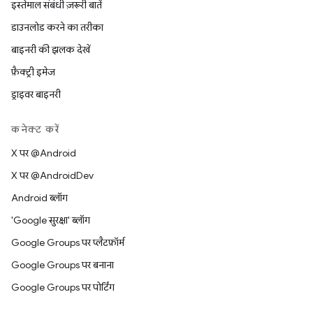
इस्तेमाल संबंधी ज़रूरी बातें
डाउनलोड करने का तरीका
बाइनरी की झलक देखें
फ़ैक्ट्री इमेज
ड्राइवर बाइनरी
कनेक्ट करें
X पर @Android
X पर @AndroidDev
Android ब्लॉग
'Google सुरक्षा' ब्लॉग
Google Groups पर प्लैटफ़ॉर्म
Google Groups पर बनाना
Google Groups पर पोर्टिंग