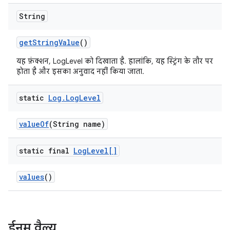
String
get
String
Value
()
यह फ़ंक्शन, LogLevel को दिखाता है. हालांकि, यह स्ट्रिंग के तौर पर
होता है और इसका अनुवाद नहीं किया जाता.
static
Log
.
Log
Level
value
Of
(String name)
static final
Log
Level[]
values
()
ईनम वैल्यू