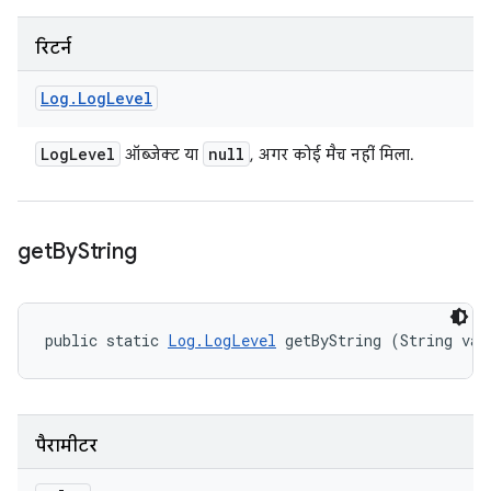
रिटर्न
Log
.
Log
Level
Log
Level
null
ऑब्जेक्ट या
, अगर कोई मैच नहीं मिला.
get
By
String
public static 
Log.LogLevel
 getByString (String val
पैरामीटर