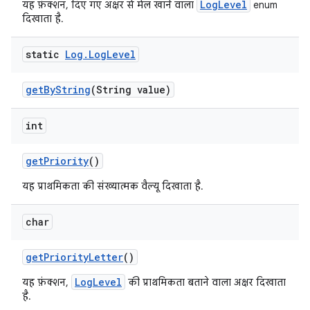
LogLevel
यह फ़ंक्शन, दिए गए अक्षर से मेल खाने वाला
enum
दिखाता है.
static
Log
.
Log
Level
get
By
String
(String value)
int
get
Priority
()
यह प्राथमिकता की संख्यात्मक वैल्यू दिखाता है.
char
get
Priority
Letter
()
LogLevel
यह फ़ंक्शन,
की प्राथमिकता बताने वाला अक्षर दिखाता
है.