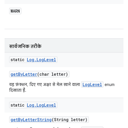
WARN
सार्वजनिक तरीके
static
Log
.
Log
Level
get
By
Letter
(char letter)
LogLevel
यह फ़ंक्शन, दिए गए अक्षर से मेल खाने वाला
enum
दिखाता है.
static
Log
.
Log
Level
get
By
Letter
String
(String letter)