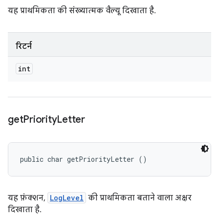
यह प्राथमिकता की संख्यात्मक वैल्यू दिखाता है.
रिटर्न
int
get
Priority
Letter
public char getPriorityLetter ()
यह फ़ंक्शन,
LogLevel
की प्राथमिकता बताने वाला अक्षर
दिखाता है.