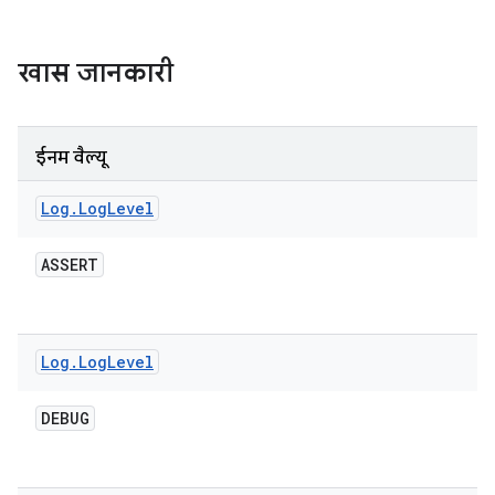
खास जानकारी
ईनम वैल्यू
Log
.
Log
Level
ASSERT
Log
.
Log
Level
DEBUG