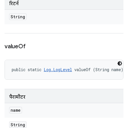
रिटर्न
String
value
Of
public static 
Log.LogLevel
 valueOf (String name)
पैरामीटर
name
String