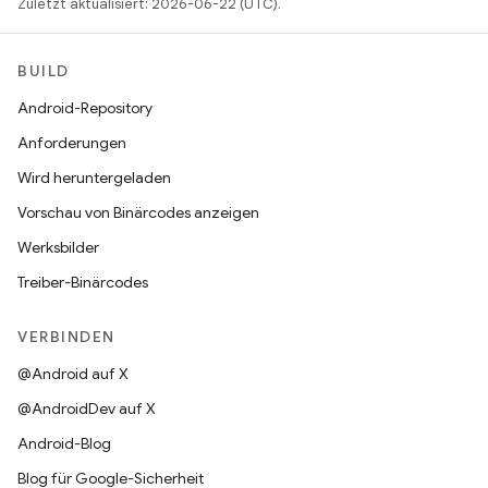
Zuletzt aktualisiert: 2026-06-22 (UTC).
BUILD
Android-Repository
Anforderungen
Wird heruntergeladen
Vorschau von Binärcodes anzeigen
Werksbilder
Treiber-Binärcodes
VERBINDEN
@Android auf X
@AndroidDev auf X
Android-Blog
Blog für Google-Sicherheit