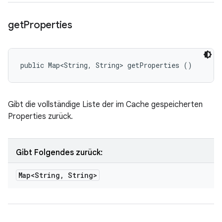
get
Properties
public Map<String, String> getProperties ()
Gibt die vollständige Liste der im Cache gespeicherten
Properties zurück.
Gibt Folgendes zurück:
Map<String
,
String>