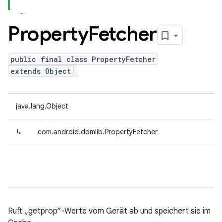
Property
Fetcher
public final class PropertyFetcher
extends Object
java.lang.Object
↳
com.android.ddmlib.PropertyFetcher
Ruft „getprop“-Werte vom Gerät ab und speichert sie im