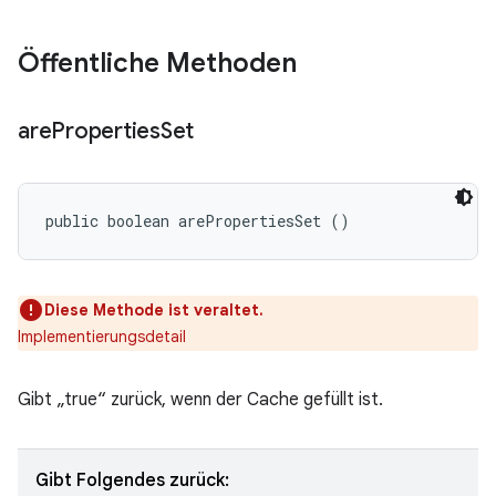
Öffentliche Methoden
are
Properties
Set
public boolean arePropertiesSet ()
Diese Methode ist veraltet.
Implementierungsdetail
Gibt „true“ zurück, wenn der Cache gefüllt ist.
Gibt Folgendes zurück: