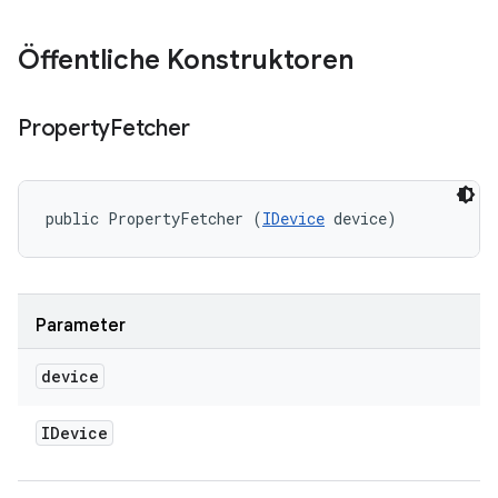
Öffentliche Konstruktoren
Property
Fetcher
public PropertyFetcher (
IDevice
 device)
Parameter
device
IDevice