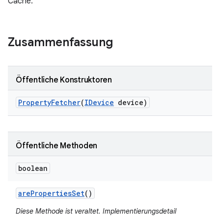
Cache.
Zusammenfassung
Öffentliche Konstruktoren
Property
Fetcher
(
IDevice
device)
Öffentliche Methoden
boolean
are
Properties
Set
()
Diese Methode ist veraltet. Implementierungsdetail