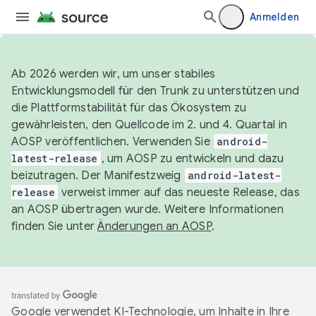
Anmelden
Ab 2026 werden wir, um unser stabiles
Entwicklungsmodell für den Trunk zu unterstützen und
die Plattformstabilität für das Ökosystem zu
gewährleisten, den Quellcode im 2. und 4. Quartal in
AOSP veröffentlichen. Verwenden Sie
android-
latest-release
, um AOSP zu entwickeln und dazu
beizutragen. Der Manifestzweig
android-latest-
release
verweist immer auf das neueste Release, das
an AOSP übertragen wurde. Weitere Informationen
finden Sie unter
Änderungen an AOSP
.
Google verwendet KI-Technologie, um Inhalte in Ihre