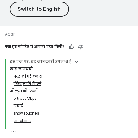
AOSP
क्या इस कॉन्टेंट से आपको मदद मिली?
इस पेज पर, यह जानकारी उपलब्ध है
खास जानकारी
नेस्ट की गई क्लास
फ़ील्ड्स की फ़िल्में
फ़ील्ड्स की फ़िल्में
bitrateMbps
ऊंचाई
showTouches
timeLimit