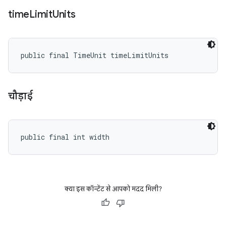
time
Limit
Units
public final TimeUnit timeLimitUnits
चौड़ाई
public final int width
क्या इस कॉन्टेंट से आपको मदद मिली?