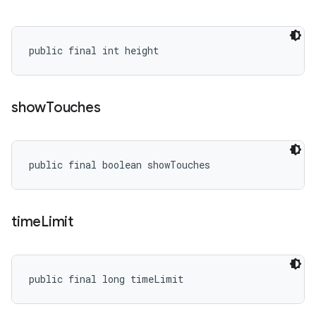
public final int height
show
Touches
public final boolean showTouches
time
Limit
public final long timeLimit