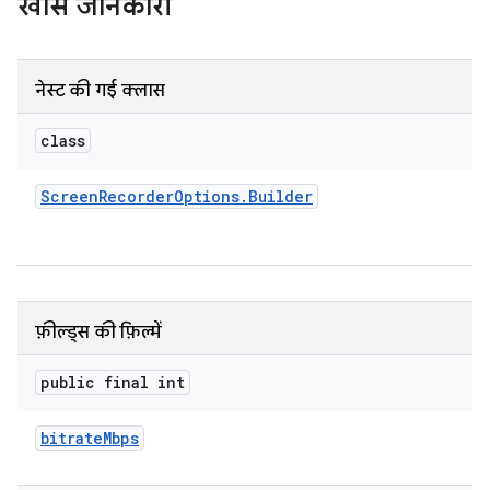
खास जानकारी
नेस्ट की गई क्लास
class
Screen
Recorder
Options
.
Builder
फ़ील्ड्स की फ़िल्में
public final int
bitrate
Mbps