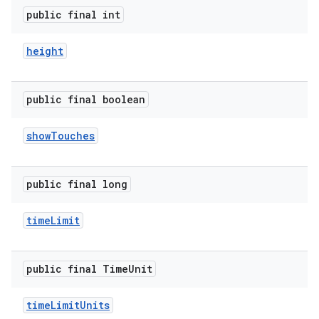
public final int
height
public final boolean
show
Touches
public final long
time
Limit
public final Time
Unit
time
Limit
Units