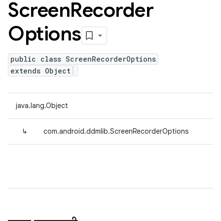
Screen
Recorder
Options
public class ScreenRecorderOptions
extends Object
java.lang.Object
↳
com.android.ddmlib.ScreenRecorderOptions