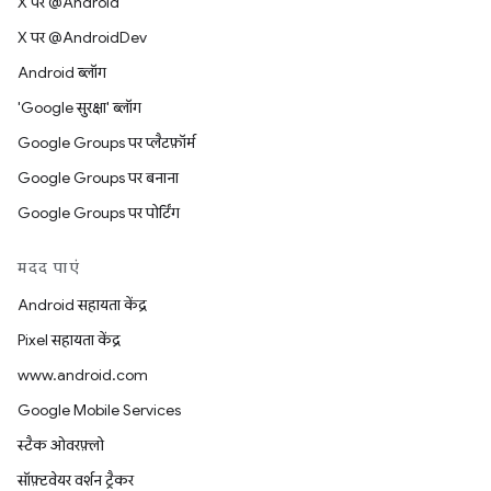
X पर @Android
X पर @AndroidDev
Android ब्लॉग
'Google सुरक्षा' ब्लॉग
Google Groups पर प्लैटफ़ॉर्म
Google Groups पर बनाना
Google Groups पर पोर्टिंग
मदद पाएं
Android सहायता केंद्र
Pixel सहायता केंद्र
www.android.com
Google Mobile Services
स्टैक ओवरफ़्लो
सॉफ़्टवेयर वर्शन ट्रैकर