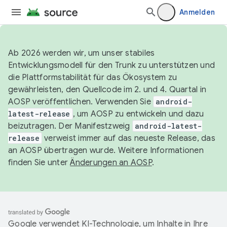
Anmelden
Ab 2026 werden wir, um unser stabiles
Entwicklungsmodell für den Trunk zu unterstützen und
die Plattformstabilität für das Ökosystem zu
gewährleisten, den Quellcode im 2. und 4. Quartal in
AOSP veröffentlichen. Verwenden Sie
android-
latest-release
, um AOSP zu entwickeln und dazu
beizutragen. Der Manifestzweig
android-latest-
release
verweist immer auf das neueste Release, das
an AOSP übertragen wurde. Weitere Informationen
finden Sie unter
Änderungen an AOSP
.
Google verwendet KI-Technologie, um Inhalte in Ihre