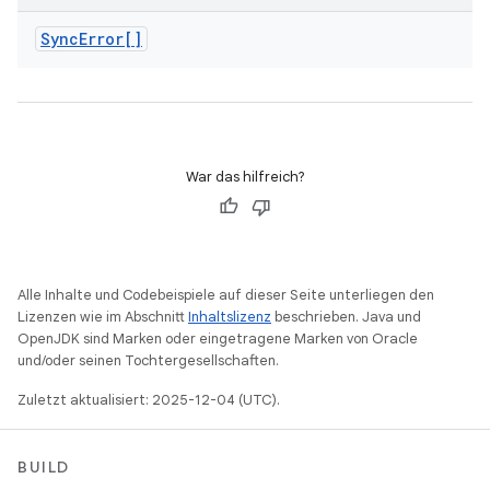
Sync
Error[]
War das hilfreich?
Alle Inhalte und Codebeispiele auf dieser Seite unterliegen den
Lizenzen wie im Abschnitt
Inhaltslizenz
beschrieben. Java und
OpenJDK sind Marken oder eingetragene Marken von Oracle
und/oder seinen Tochtergesellschaften.
Zuletzt aktualisiert: 2025-12-04 (UTC).
BUILD