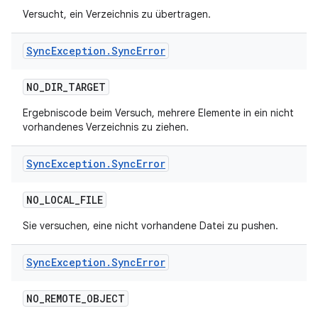
Versucht, ein Verzeichnis zu übertragen.
Sync
Exception
.
Sync
Error
NO
_
DIR
_
TARGET
Ergebniscode beim Versuch, mehrere Elemente in ein nicht
vorhandenes Verzeichnis zu ziehen.
Sync
Exception
.
Sync
Error
NO
_
LOCAL
_
FILE
Sie versuchen, eine nicht vorhandene Datei zu pushen.
Sync
Exception
.
Sync
Error
NO
_
REMOTE
_
OBJECT