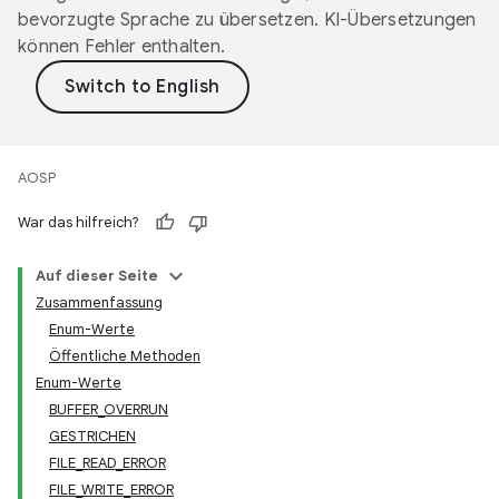
bevorzugte Sprache zu übersetzen. KI-Übersetzungen
können Fehler enthalten.
AOSP
War das hilfreich?
Auf dieser Seite
Zusammenfassung
Enum-Werte
Öffentliche Methoden
Enum-Werte
BUFFER_OVERRUN
GESTRICHEN
FILE_READ_ERROR
FILE_WRITE_ERROR