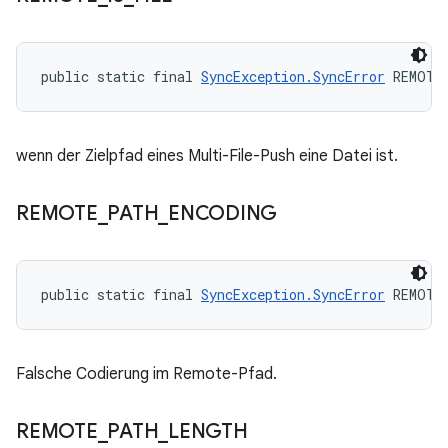
public static final 
SyncException.SyncError
 REMOTE
wenn der Zielpfad eines Multi-File-Push eine Datei ist.
REMOTE
_
PATH
_
ENCODING
public static final 
SyncException.SyncError
 REMOTE
Falsche Codierung im Remote-Pfad.
REMOTE
_
PATH
_
LENGTH