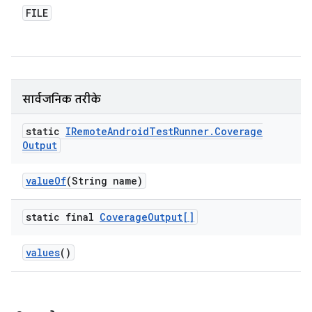
FILE
सार्वजनिक तरीके
static
IRemote
Android
Test
Runner
.
Coverage
Output
value
Of
(String name)
static final
Coverage
Output[]
values
()