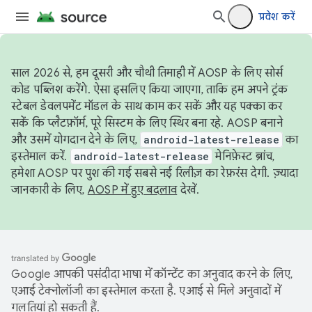
प्रवेश करें
साल 2026 से, हम दूसरी और चौथी तिमाही में AOSP के लिए सोर्स
कोड पब्लिश करेंगे. ऐसा इसलिए किया जाएगा, ताकि हम अपने ट्रंक
स्टेबल डेवलपमेंट मॉडल के साथ काम कर सकें और यह पक्का कर
सकें कि प्लैटफ़ॉर्म, पूरे सिस्टम के लिए स्थिर बना रहे. AOSP बनाने
और उसमें योगदान देने के लिए,
android-latest-release
का
इस्तेमाल करें.
android-latest-release
मेनिफ़ेस्ट ब्रांच,
हमेशा AOSP पर पुश की गई सबसे नई रिलीज़ का रेफ़रंस देगी. ज़्यादा
जानकारी के लिए,
AOSP में हुए बदलाव
देखें.
Google आपकी पसंदीदा भाषा में कॉन्टेंट का अनुवाद करने के लिए,
एआई टेक्नोलॉजी का इस्तेमाल करता है. एआई से मिले अनुवादों में
गलतियां हो सकती हैं.