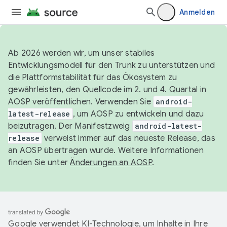
Anmelden
Ab 2026 werden wir, um unser stabiles
Entwicklungsmodell für den Trunk zu unterstützen und
die Plattformstabilität für das Ökosystem zu
gewährleisten, den Quellcode im 2. und 4. Quartal in
AOSP veröffentlichen. Verwenden Sie
android-
latest-release
, um AOSP zu entwickeln und dazu
beizutragen. Der Manifestzweig
android-latest-
release
verweist immer auf das neueste Release, das
an AOSP übertragen wurde. Weitere Informationen
finden Sie unter
Änderungen an AOSP
.
Google verwendet KI-Technologie, um Inhalte in Ihre