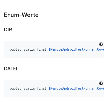
Enum-Werte
DIR
public static final 
IRemoteAndroidTestRunner.Cover
DATEI
public static final 
IRemoteAndroidTestRunner.Cover