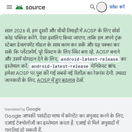
प्रवेश करें
साल 2026 से, हम दूसरी और चौथी तिमाही में AOSP के लिए सोर्स
कोड पब्लिश करेंगे. ऐसा इसलिए किया जाएगा, ताकि हम अपने ट्रंक
स्टेबल डेवलपमेंट मॉडल के साथ काम कर सकें और यह पक्का कर
सकें कि प्लैटफ़ॉर्म, पूरे सिस्टम के लिए स्थिर बना रहे. AOSP बनाने
और उसमें योगदान देने के लिए,
android-latest-release
का
इस्तेमाल करें.
android-latest-release
मेनिफ़ेस्ट ब्रांच,
हमेशा AOSP पर पुश की गई सबसे नई रिलीज़ का रेफ़रंस देगी. ज़्यादा
जानकारी के लिए,
AOSP में हुए बदलाव
देखें.
Google आपकी पसंदीदा भाषा में कॉन्टेंट का अनुवाद करने के लिए,
एआई टेक्नोलॉजी का इस्तेमाल करता है. एआई से मिले अनुवादों में
गलतियां हो सकती हैं.