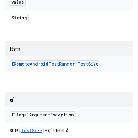
value
String
रिटर्न
IRemote
Android
Test
Runner
.
Test
Size
थ्रो
Illegal
Argument
Exception
Test
Size
अगर
नहीं मिलता है.