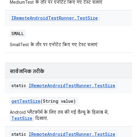
MediumTest के तौर पर एनोटेट किए गए टेस्ट चलाएं
IRemote
Android
Test
Runner
.
Test
Size
SMALL
SmallTest के तौर पर एनोटेट किए गए टेस्ट चलाएं
सार्वजनिक तरीके
static
IRemote
Android
Test
Runner
.
Test
Size
get
Test
Size
(String value)
Android प्लैटफ़ॉर्म के लिए तय की गई वैल्यू के हिसाब से,
TestSize
दिखाएं.
static
IRemote
Android
Test
Runner
.
Test
Size