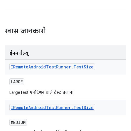
खास जानकारी
ईनम वैल्यू
IRemote
Android
Test
Runner
.
Test
Size
LARGE
LargeTest एनोटेशन वाले टेस्ट चलाना
IRemote
Android
Test
Runner
.
Test
Size
MEDIUM