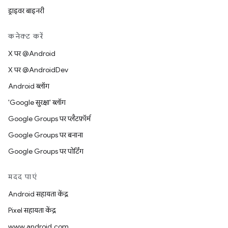
ड्राइवर बाइनरी
कनेक्ट करें
X पर @Android
X पर @AndroidDev
Android ब्लॉग
'Google सुरक्षा' ब्लॉग
Google Groups पर प्लैटफ़ॉर्म
Google Groups पर बनाना
Google Groups पर पोर्टिंग
मदद पाएं
Android सहायता केंद्र
Pixel सहायता केंद्र
www.android.com