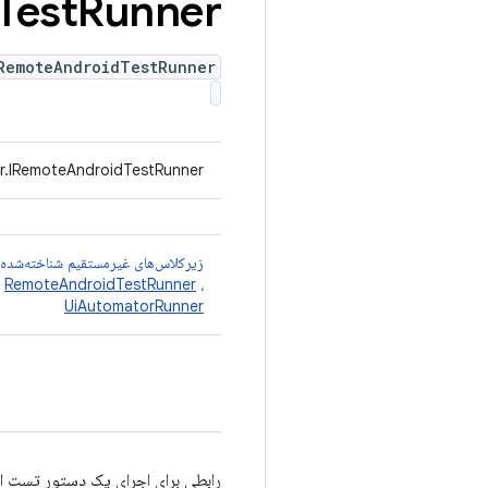
Test
Runner
RemoteAndroidTestRunner
er.IRemoteAndroidTestRunner
زیرکلاس‌های غیرمستقیم شناخته‌شده
،
RemoteAndroidTestRunner
،
UiAutomatorRunner
رابطی برای اجرای یک دستور تست اند