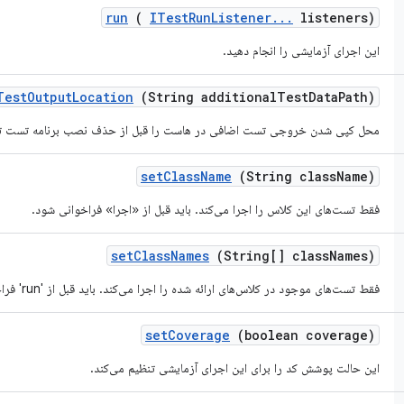
run
(
ITest
Run
Listener
.
.
.
listeners)
این اجرای آزمایشی را انجام دهید.
Test
Output
Location
(String additional
Test
Data
Path)
محل کپی شدن خروجی تست اضافی در هاست را قبل از حذف نصب برنامه تست تع
set
Class
Name
(String class
Name)
فقط تست‌های این کلاس را اجرا می‌کند. باید قبل از «اجرا» فراخوانی شود.
set
Class
Names
(String[] class
Names)
فقط تست‌های موجود در کلاس‌های ارائه شده را اجرا می‌کند. باید قبل از 'run' فراخوانی شود.
set
Coverage
(boolean coverage)
این حالت پوشش کد را برای این اجرای آزمایشی تنظیم می‌کند.