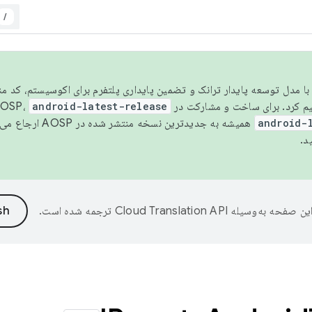
/
مسو شدن با مدل توسعه پایدار ترانک و تضمین پایداری پلتفرم برای اکوسیستم، کد م
android-latest-release
android-
همیشه به جدیدترین نسخه منتشر شده در AOSP ارجاع می‌دهد. برای اطلاعات بیشتر، به
د.
ین صفحه به‌وسیله
ترجمه شده است.