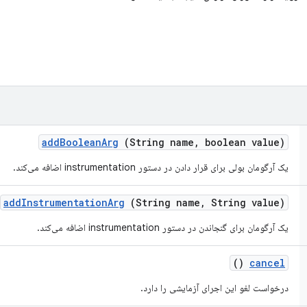
add
Boolean
Arg
(String name
,
boolean value)
یک آرگومان بولی برای قرار دادن در دستور instrumentation اضافه می‌کند.
add
Instrumentation
Arg
(String name
,
String value)
یک آرگومان برای گنجاندن در دستور instrumentation اضافه می‌کند.
()
cancel
درخواست لغو این اجرای آزمایشی را دارد.