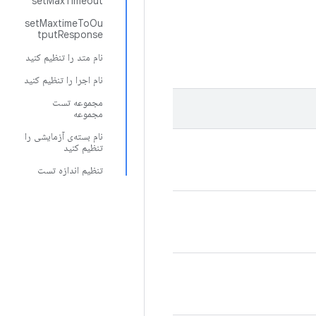
setMaxTimeout
setMaxtimeToOu
tputResponse
نام متد را تنظیم کنید
نام اجرا را تنظیم کنید
مجموعه تست
مجموعه
نام بسته‌ی آزمایشی را
تنظیم کنید
تنظیم اندازه تست