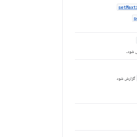
set
Maxt
s
گزارش شود