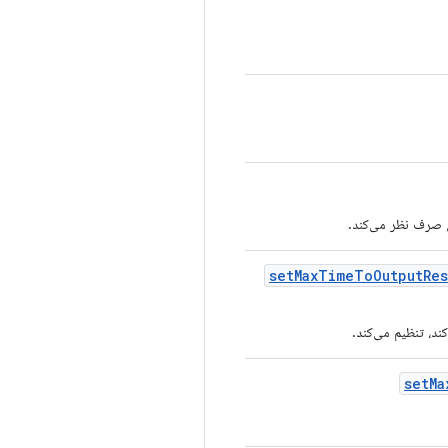
ش صرف نظر می‌کند.
set
Max
Time
To
Output
Re
set
Ma