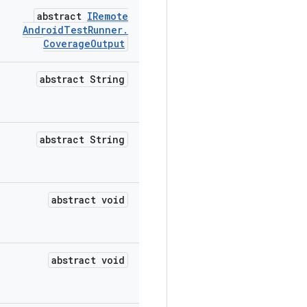
abstract
IRemote
Android
Test
Runner
.
Coverage
Output
abstract String
abstract String
abstract void
abstract void