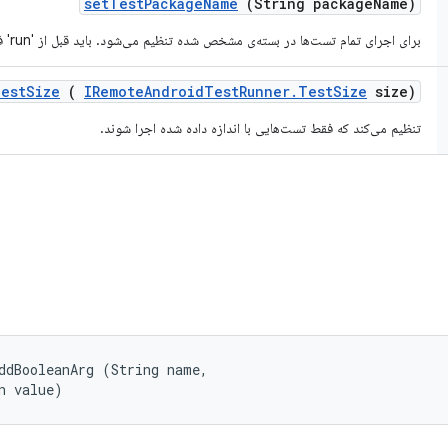
set
Test
Package
Name
(String package
Name)
برای اجرای تمام تست‌ها در بسته‌ی مشخص شده تنظیم می‌شود. باید قبل از 'run' فراخوانی شود.
est
Size
(
IRemote
Android
Test
Runner
.
Test
Size
size)
تنظیم می‌کند که فقط تست‌هایی با اندازه داده شده اجرا شوند.
ddBooleanArg (String name, 

n value)