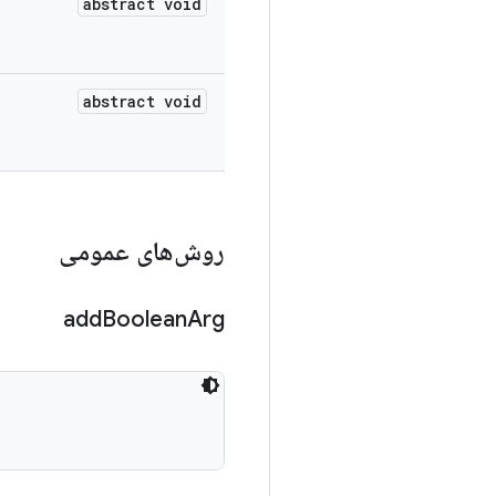
abstract void
abstract void
روش‌های عمومی
add
Boolean
Arg