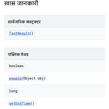
खास जानकारी
सार्वजनिक कंस्ट्रक्टर
Test
Result
()
पब्लिक मेथड
boolean
equals
(Object obj)
long
get
End
Time
()