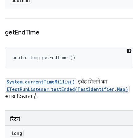
boolean
get
End
Time
public long getEndTime ()
System.currentTimeMillis()
इवेंट मिलने का
ITestRunListener.testEnded(TestIdentifier,Map)
समय दिखाता है.
रिटर्न
long