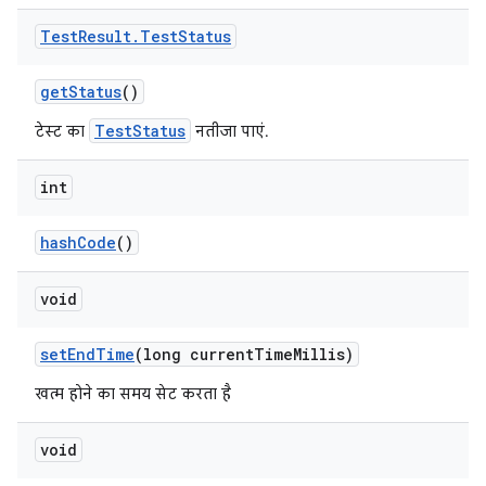
Test
Result
.
Test
Status
get
Status
()
TestStatus
टेस्ट का
नतीजा पाएं.
int
hash
Code
()
void
set
End
Time
(long current
Time
Millis)
खत्म होने का समय सेट करता है
void