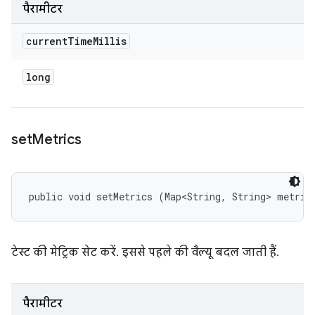
पैरामीटर
current
Time
Millis
long
set
Metrics
public void setMetrics (Map<String, String> metric
टेस्ट की मेट्रिक सेट करें. इससे पहले की वैल्यू बदल जाती हैं.
पैरामीटर