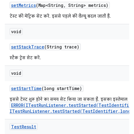
set
Metrics
(Map<String
,
String> metrics)
टेस्ट की मेट्रिक सेट करें. इससे पहले की वैल्यू बदल जाती हैं.
void
set
Stack
Trace
(String trace)
स्टैक ट्रेस सेट करें.
void
set
Start
Time
(long start
Time)
इससे टेस्ट शुरू होने का समय सेट किया जा सकता है. इसका इस्तेमाल
ERROR(ITestRunListener.testStarted(TestIdentifie
ITestRunListener.testStarted(TestIdentifier,long)
Test
Result