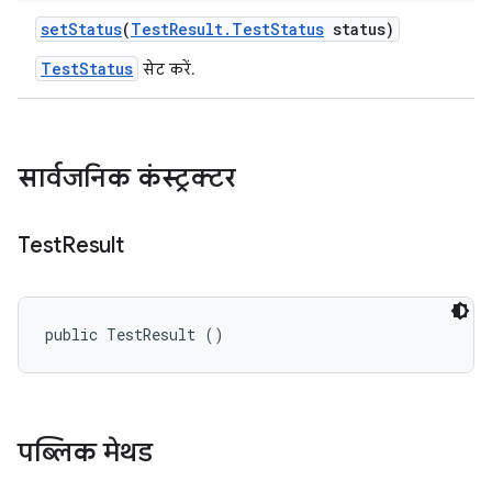
set
Status
(
Test
Result
.
Test
Status
status)
TestStatus
सेट करें.
सार्वजनिक कंस्ट्रक्टर
Test
Result
public TestResult ()
पब्लिक मेथड