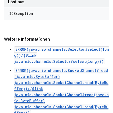
Löst aus
IOException
Weitere Informationen
ERROR(java.nio.channels.Selector#select(lon
g)}/{@link
java.nio.channels.Selector#select(long)})
ERROR(java.nio.channels.SocketChannel#read
(java.nio.ByteBuffer)
java.nio.channels.SocketChannel.read(ByteBu
ffer)}/{@link
java.nio.channels.SocketChannel#read(java.n
io.ByteBuffer)
java.nio.channels.SocketChannel.read(ByteBu
ffer)})