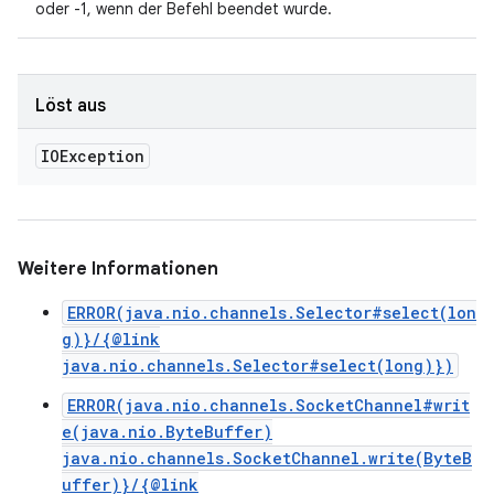
oder -1, wenn der Befehl beendet wurde.
Löst aus
IOException
Weitere Informationen
ERROR(java.nio.channels.Selector#select(lon
g)}/{@link
java.nio.channels.Selector#select(long)})
ERROR(java.nio.channels.SocketChannel#writ
e(java.nio.ByteBuffer)
java.nio.channels.SocketChannel.write(ByteB
uffer)}/{@link