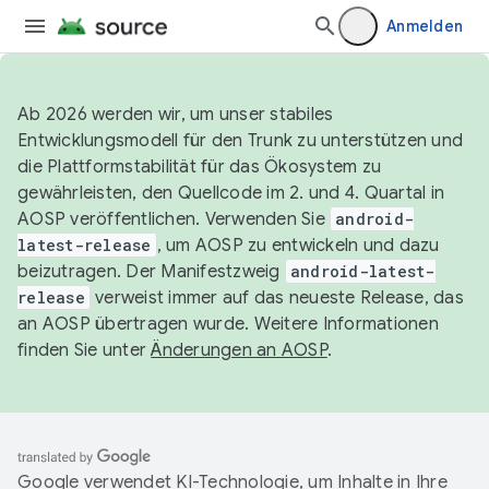
Anmelden
Ab 2026 werden wir, um unser stabiles
Entwicklungsmodell für den Trunk zu unterstützen und
die Plattformstabilität für das Ökosystem zu
gewährleisten, den Quellcode im 2. und 4. Quartal in
AOSP veröffentlichen. Verwenden Sie
android-
latest-release
, um AOSP zu entwickeln und dazu
beizutragen. Der Manifestzweig
android-latest-
release
verweist immer auf das neueste Release, das
an AOSP übertragen wurde. Weitere Informationen
finden Sie unter
Änderungen an AOSP
.
Google verwendet KI-Technologie, um Inhalte in Ihre