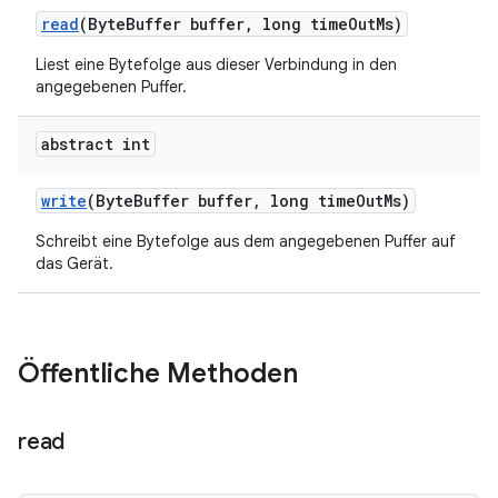
read
(Byte
Buffer buffer
,
long time
Out
Ms)
Liest eine Bytefolge aus dieser Verbindung in den
angegebenen Puffer.
abstract int
write
(Byte
Buffer buffer
,
long time
Out
Ms)
Schreibt eine Bytefolge aus dem angegebenen Puffer auf
das Gerät.
Öffentliche Methoden
read