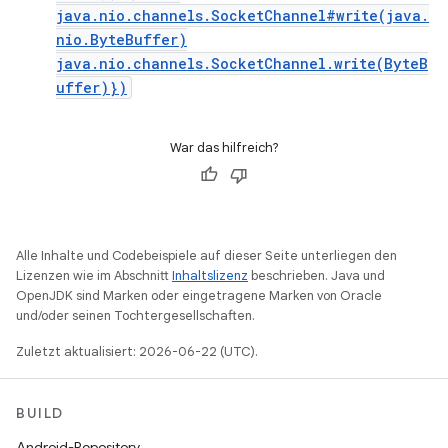
java.nio.channels.SocketChannel#write(java.
nio.ByteBuffer)
java.nio.channels.SocketChannel.write(ByteB
uffer)})
War das hilfreich?
Alle Inhalte und Codebeispiele auf dieser Seite unterliegen den
Lizenzen wie im Abschnitt
Inhaltslizenz
beschrieben. Java und
OpenJDK sind Marken oder eingetragene Marken von Oracle
und/oder seinen Tochtergesellschaften.
Zuletzt aktualisiert: 2026-06-22 (UTC).
BUILD
Android-Repository