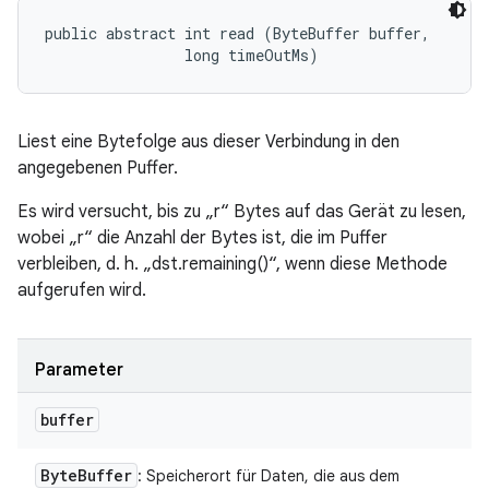
public abstract int read (ByteBuffer buffer, 

                long timeOutMs)
Liest eine Bytefolge aus dieser Verbindung in den
angegebenen Puffer.
Es wird versucht, bis zu „r“ Bytes auf das Gerät zu lesen,
wobei „r“ die Anzahl der Bytes ist, die im Puffer
verbleiben, d. h. „dst.remaining()“, wenn diese Methode
aufgerufen wird.
Parameter
buffer
Byte
Buffer
: Speicherort für Daten, die aus dem