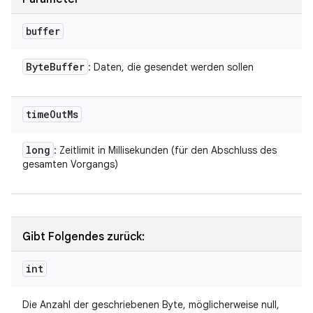
buffer
Byte
Buffer
: Daten, die gesendet werden sollen
time
Out
Ms
long
: Zeitlimit in Millisekunden (für den Abschluss des
gesamten Vorgangs)
Gibt Folgendes zurück:
int
Die Anzahl der geschriebenen Byte, möglicherweise null,