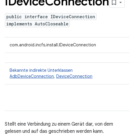
IDevice
Connection
public interface IDeviceConnection
implements AutoCloseable
com.android.incfs.install.IDeviceConnection
Bekannte indirekte Unterklassen
AdbDeviceConnection
,
DeviceConnection
Stellt eine Verbindung zu einem Gerät dar, von dem
gelesen und auf das geschrieben werden kann.