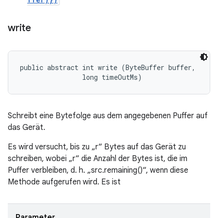
write
public abstract int write (ByteBuffer buffer, 

                long timeOutMs)
Schreibt eine Bytefolge aus dem angegebenen Puffer auf
das Gerät.
Es wird versucht, bis zu „r“ Bytes auf das Gerät zu
schreiben, wobei „r“ die Anzahl der Bytes ist, die im
Puffer verbleiben, d. h. „src.remaining()“, wenn diese
Methode aufgerufen wird. Es ist
Parameter