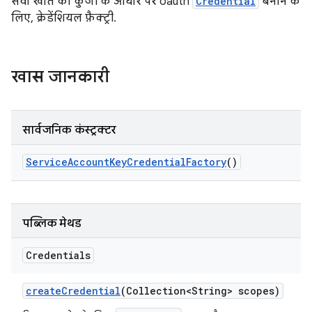
सेवा खाते की कुंजी के आधार पर oauth
Credential
बनाने के
लिए, क्रेडेंशियल फ़ैक्ट्री.
खास जानकारी
सार्वजनिक कंस्ट्रक्टर
Service
Account
Key
Credential
Factory
()
पब्लिक मेथड
Credentials
create
Credential
(Collection<String> scopes)