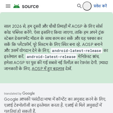
प्रवेश करें
साल 2026 से, हम दूसरी और चौथी तिमाही में AOSP के लिए सोर्स
कोड पब्लिश करेंगे. ऐसा इसलिए किया जाएगा, ताकि हम अपने ट्रंक
स्टेबल डेवलपमेंट मॉडल के साथ काम कर सकें और यह पक्का कर
सकें कि प्लैटफ़ॉर्म, पूरे सिस्टम के लिए स्थिर बना रहे. AOSP बनाने
और उसमें योगदान देने के लिए,
android-latest-release
का
इस्तेमाल करें.
android-latest-release
मेनिफ़ेस्ट ब्रांच,
हमेशा AOSP पर पुश की गई सबसे नई रिलीज़ का रेफ़रंस देगी. ज़्यादा
जानकारी के लिए,
AOSP में हुए बदलाव
देखें.
Google आपकी पसंदीदा भाषा में कॉन्टेंट का अनुवाद करने के लिए,
एआई टेक्नोलॉजी का इस्तेमाल करता है. एआई से मिले अनुवादों में
गलतियां हो सकती हैं.