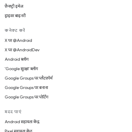
फ़ैक्ट्री इमेज
ड्राइवर बाइनरी
कनेक्ट करें
X पर @Android
X पर @AndroidDev
Android ब्लॉग
'Google सुरक्षा' ब्लॉग
Google Groups पर प्लैटफ़ॉर्म
Google Groups पर बनाना
Google Groups पर पोर्टिंग
मदद पाएं
Android सहायता केंद्र
Pixel सहायता केंद्र