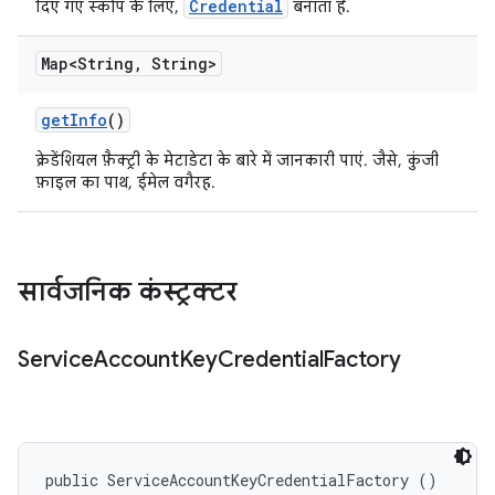
Credential
दिए गए स्कोप के लिए,
बनाता है.
Map<String
,
String>
get
Info
()
क्रेडेंशियल फ़ैक्ट्री के मेटाडेटा के बारे में जानकारी पाएं. जैसे, कुंजी
फ़ाइल का पाथ, ईमेल वगैरह.
सार्वजनिक कंस्ट्रक्टर
Service
Account
Key
Credential
Factory
public ServiceAccountKeyCredentialFactory ()