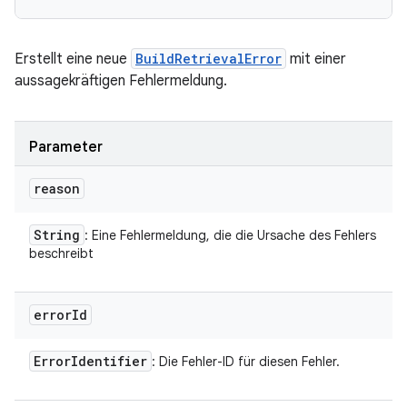
Erstellt eine neue
BuildRetrievalError
mit einer
aussagekräftigen Fehlermeldung.
Parameter
reason
String
: Eine Fehlermeldung, die die Ursache des Fehlers
beschreibt
error
Id
Error
Identifier
: Die Fehler-ID für diesen Fehler.