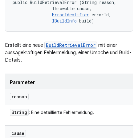
public BuildRetrievalError (String reason, 

                Throwable cause, 

ErrorIdentifier
 errorId, 

IBuildInfo
 build)
Erstellt eine neue
BuildRetrievalError
mit einer
aussagekräftigen Fehlermeldung, einer Ursache und Build-
Details.
Parameter
reason
String
: Eine detaillierte Fehlermeldung.
cause