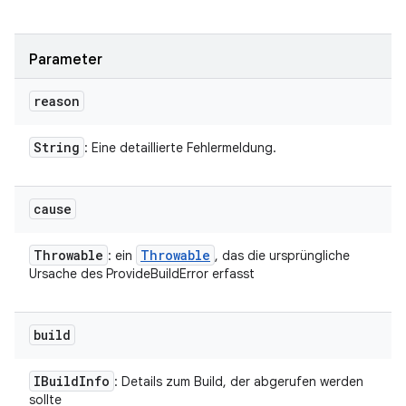
Parameter
reason
String
: Eine detaillierte Fehlermeldung.
cause
Throwable
Throwable
: ein
, das die ursprüngliche
Ursache des ProvideBuildError erfasst
build
IBuild
Info
: Details zum Build, der abgerufen werden
sollte