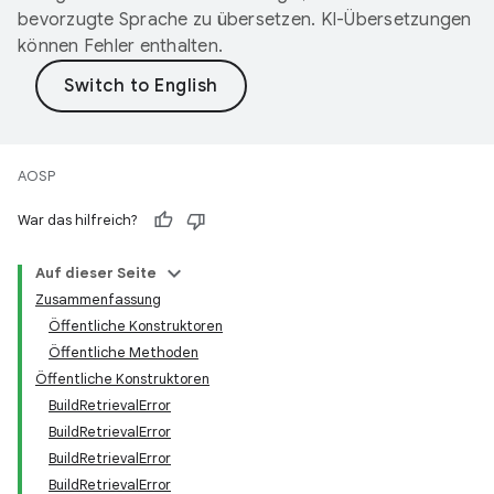
bevorzugte Sprache zu übersetzen. KI-Übersetzungen
können Fehler enthalten.
AOSP
War das hilfreich?
Auf dieser Seite
Zusammenfassung
Öffentliche Konstruktoren
Öffentliche Methoden
Öffentliche Konstruktoren
BuildRetrievalError
BuildRetrievalError
BuildRetrievalError
BuildRetrievalError