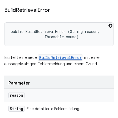
Build
Retrieval
Error
public BuildRetrievalError (String reason, 

                Throwable cause)
Erstellt eine neue
BuildRetrievalError
mit einer
aussagekräftigen Fehlermeldung und einem Grund.
Parameter
reason
String
: Eine detaillierte Fehlermeldung.