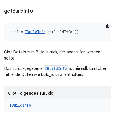
get
Build
Info
public 
IBuildInfo
 getBuildInfo ()
Gibt Details zum Build zurück, der abgerufen werden
sollte.
Das zurückgegebene
IBuildInfo
ist nie null, kann aber
fehlende Daten wie build_id usw. enthalten.
Gibt Folgendes zurück:
IBuild
Info