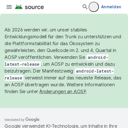
Anmelden
Ab 2026 werden wir, um unser stabiles
Entwicklungsmodell für den Trunk zu unterstützen und
die Plattformstabilität für das Ökosystem zu
gewährleisten, den Quellcode im 2. und 4. Quartal in
AOSP veröffentlichen. Verwenden Sie
android-
latest-release
, um AOSP zu entwickeln und dazu
beizutragen. Der Manifestzweig
android-latest-
release
verweist immer auf das neueste Release, das
an AOSP übertragen wurde. Weitere Informationen
finden Sie unter
Änderungen an AOSP
.
Google verwendet KI-Technologie, um Inhalte in Ihre