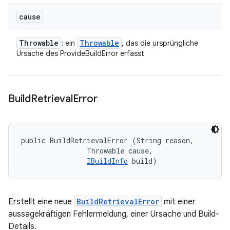
cause
Throwable
Throwable
: ein
, das die ursprüngliche
Ursache des ProvideBuildError erfasst
Build
Retrieval
Error
public BuildRetrievalError (String reason, 

                Throwable cause, 

IBuildInfo
 build)
Erstellt eine neue
BuildRetrievalError
mit einer
aussagekräftigen Fehlermeldung, einer Ursache und Build-
Details.