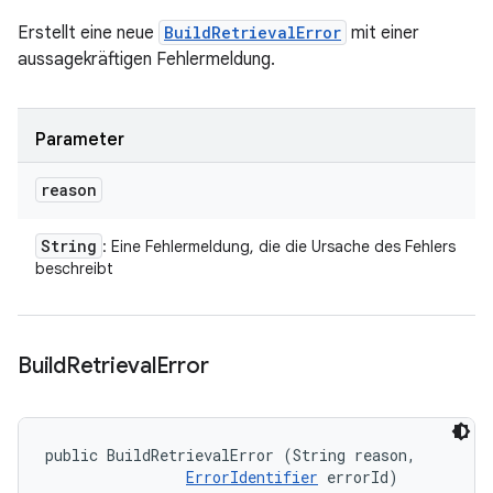
Erstellt eine neue
BuildRetrievalError
mit einer
aussagekräftigen Fehlermeldung.
Parameter
reason
String
: Eine Fehlermeldung, die die Ursache des Fehlers
beschreibt
Build
Retrieval
Error
public BuildRetrievalError (String reason, 

ErrorIdentifier
 errorId)