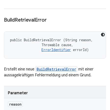
Build
Retrieval
Error
public BuildRetrievalError (String reason, 

                Throwable cause, 

ErrorIdentifier
 errorId)
Erstellt eine neue
BuildRetrievalError
mit einer
aussagekräftigen Fehlermeldung und einem Grund.
Parameter
reason