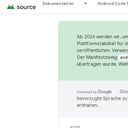
Dokumentation
Android Code 
Ab 2026 werden wir, um 
Plattformstabilität für
veröffentlichen. Verwe
Der Manifestzweig
and
übertragen wurde. Weit
Goo
bevorzugte Sprache zu
enthalten.
AOSP