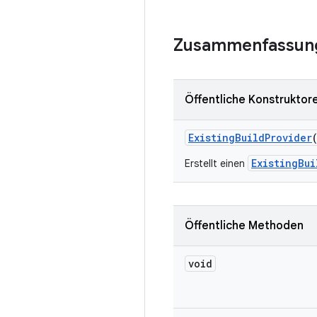
Zusammenfassun
Öffentliche Konstruktor
Existing
Build
Provider
ExistingBui
Erstellt einen
Öffentliche Methoden
void