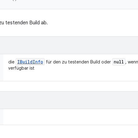
zu testenden Build ab.
IBuild
Info
null
die
für den zu testenden Build oder
, wenn
verfügbar ist