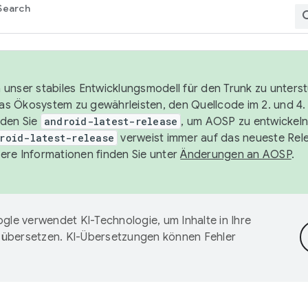
Search
unser stabiles Entwicklungsmodell für den Trunk zu unters
 das Ökosystem zu gewährleisten, den Quellcode im 2. und 4
nden Sie
android-latest-release
, um AOSP zu entwickeln
roid-latest-release
verweist immer auf das neueste Rel
ere Informationen finden Sie unter
Änderungen an AOSP
.
gle verwendet KI-Technologie, um Inhalte in Ihre
 übersetzen. KI-Übersetzungen können Fehler