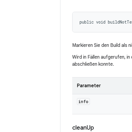
public void buildNotTe
Markieren Sie den Build als n
Wird in Fällen aufgerufen, 
abschließen konnte.
Parameter
info
clean
Up