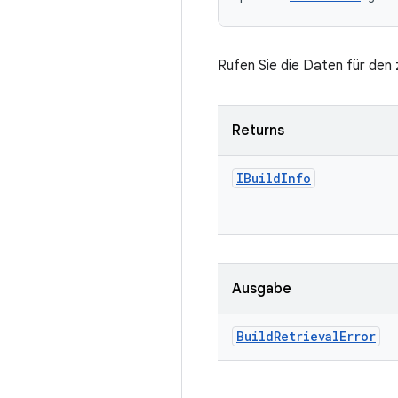
Rufen Sie die Daten für den 
Returns
IBuild
Info
Ausgabe
Build
Retrieval
Error