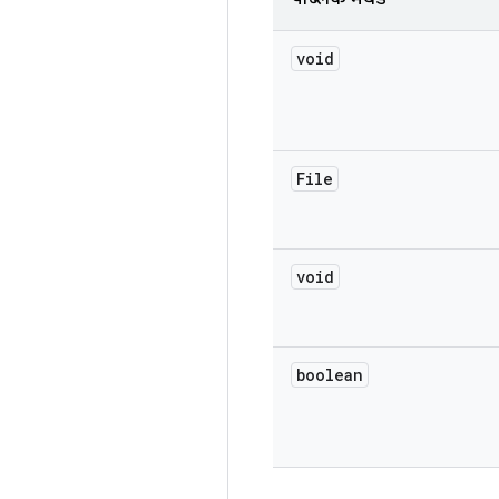
void
File
void
boolean