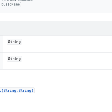
 buildName)
String
String
o(String,String)