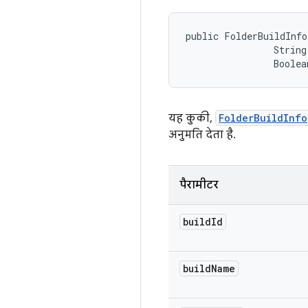
public FolderBuildInfo
                String
                Boolea
यह कुकी,
FolderBuildInfo
अनुमति देता है.
पैरामीटर
build
Id
build
Name