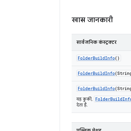
खास जानकारी
सार्वजनिक कंस्ट्रक्टर
Folder
Build
Info
()
Folder
Build
Info
(Strin
Folder
Build
Info
(Strin
FolderBuildInf
यह कुकी,
देता है.
पब्लिक मेथड