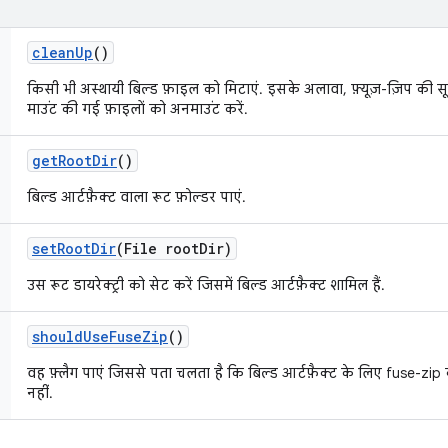
clean
Up
()
किसी भी अस्थायी बिल्ड फ़ाइल को मिटाएं. इसके अलावा, फ़्यूज़-ज़िप की सू
माउंट की गई फ़ाइलों को अनमाउंट करें.
get
Root
Dir
()
बिल्ड आर्टफ़ैक्ट वाला रूट फ़ोल्डर पाएं.
set
Root
Dir
(File root
Dir)
उस रूट डायरेक्ट्री को सेट करें जिसमें बिल्ड आर्टफ़ैक्ट शामिल हैं.
should
Use
Fuse
Zip
()
वह फ़्लैग पाएं जिससे पता चलता है कि बिल्ड आर्टफ़ैक्ट के लिए fuse-zip 
नहीं.