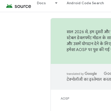
Docs
Android Code Search
साल 2026 से, हम दूसरी और च
स्टेबल डेवलपमेंट मॉडल के सा
और उसमें योगदान देने के लिए
हमेशा AOSP पर पुश की गई सब
Goog
टेक्नोलॉजी का इस्तेमाल करता 
AOSP