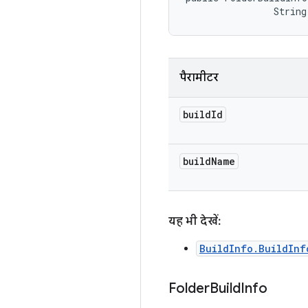
                String
पैरामीटर
build
Id
build
Name
यह भी देखें:
BuildInfo.BuildInf
Folder
Build
Info