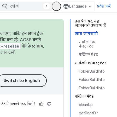
/
प्रवेश करें
इस पेज पर, यह
जानकारी उपलब्ध है
जाएगा, ताकि हम अपने ट्रंक
खास जानकारी
स्थिर बना रहे. AOSP बनाने
सार्वजनिक
t-release
मेनिफ़ेस्ट ब्रांच,
कंस्ट्रक्टर
दलाव
देखें.
पब्लिक मेथड
सार्वजनिक कंस्ट्रक्टर
FolderBuildInfo
FolderBuildInfo
FolderBuildInfo
पब्लिक मेथड
न्टेंट से आपको मदद मिली?
cleanUp
getRootDir