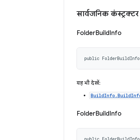
सार्वजनिक कंस्ट्रक्टर
Folder
Build
Info
public FolderBuildInf
यह भी देखें:
BuildInfo.BuildInf
Folder
Build
Info
public FolderBuildInfo