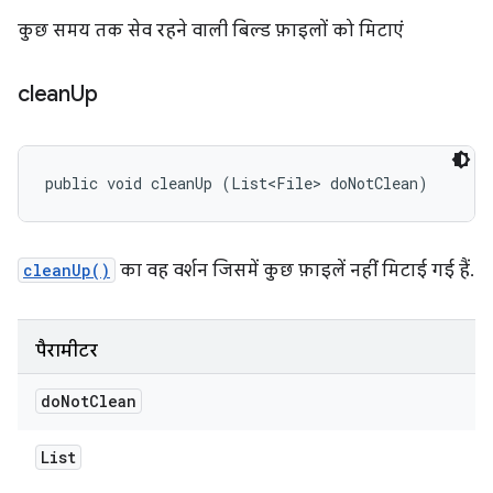
कुछ समय तक सेव रहने वाली बिल्ड फ़ाइलों को मिटाएं
clean
Up
public void cleanUp (List<File> doNotClean)
cleanUp()
का वह वर्शन जिसमें कुछ फ़ाइलें नहीं मिटाई गई हैं.
पैरामीटर
do
Not
Clean
List