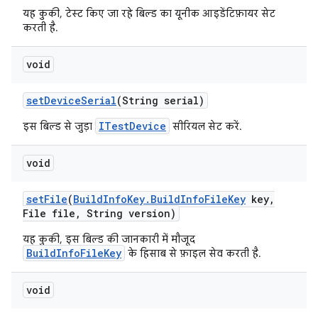
यह कुकी, टेस्ट किए जा रहे बिल्ड का यूनीक आइडेंटिफ़ायर सेट
करती है.
void
set
Device
Serial
(String serial)
ITestDevice
इस बिल्ड से जुड़ा
सीरियल सेट करें.
void
set
File
(
Build
Info
Key
.
Build
Info
File
Key
key
,
File file
,
String version)
यह कुकी, इस बिल्ड की जानकारी में मौजूद
BuildInfoFileKey
के हिसाब से फ़ाइल सेव करती है.
void