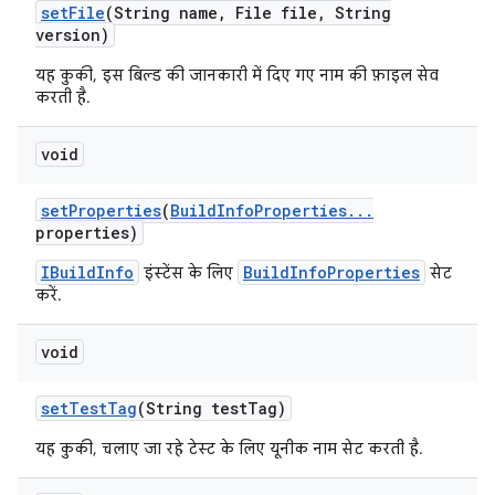
set
File
(String name
,
File file
,
String
version)
यह कुकी, इस बिल्ड की जानकारी में दिए गए नाम की फ़ाइल सेव
करती है.
void
set
Properties
(
Build
Info
Properties
.
.
.
properties)
IBuildInfo
BuildInfoProperties
इंस्टेंस के लिए
सेट
करें.
void
set
Test
Tag
(String test
Tag)
यह कुकी, चलाए जा रहे टेस्ट के लिए यूनीक नाम सेट करती है.