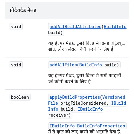
प्रोटेक्टेड मेथड
void
add
All
Build
Attributes
(
Build
Info
build)
यह हेल्पर मेथड, दूसरे बिल्ड से बिल्ड एट्रिब्यूट,
ब्रांच, और फ़्लेवर कॉपी करने के लिए है.
void
add
All
Files
(
Build
Info
build)
यह हेल्पर मेथड, दूसरे बिल्ड से सभी फ़ाइलों
को कॉपी करने के लिए है.
boolean
apply
Build
Properties
(
Versioned
File
orig
File
Considered
,
IBuild
Info
build
,
IBuild
Info
receiver)
IBuildInfo.BuildInfoProperties
में से कुछ को लागू करने की अनुमति देता है.