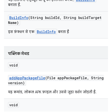
बनाता है.
Build
Info
(String build
Id
,
String build
Target
Name)
BuildInfo
इस फ़ंक्शन से एक
बनता है
पब्लिक मेथड
void
add
App
Package
File
(File app
Package
File
,
String
version)
यह कमांड, लोकल APK फ़ाइल और उससे जुड़ा वर्शन जोड़ती है.
void