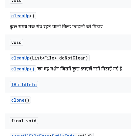
void
clean
Up
()
कुछ समय तक सेव रहने वाली बिल्ड फ़ाइलों को मिटाएं
void
clean
Up
(List<File> do
Not
Clean)
cleanUp()
का वह वर्शन जिसमें कुछ फ़ाइलें नहीं मिटाई गई हैं.
IBuild
Info
clone
()
final void