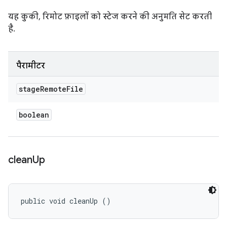
यह कुकी, रिमोट फ़ाइलों को स्टेज करने की अनुमति सेट करती
है.
पैरामीटर
stage
Remote
File
boolean
clean
Up
public void cleanUp ()