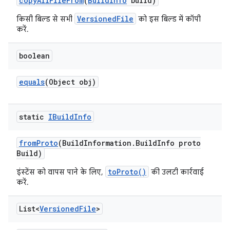
copy
All
File
From
(
Build
Info
build)
VersionedFile
किसी बिल्ड से सभी
को इस बिल्ड में कॉपी
करें.
boolean
equals
(Object obj)
static
IBuild
Info
from
Proto
(Build
Information
.
Build
Info proto
Build)
toProto()
इंस्टेंस को वापस पाने के लिए,
की उलटी कार्रवाई
करें.
List<
Versioned
File
>