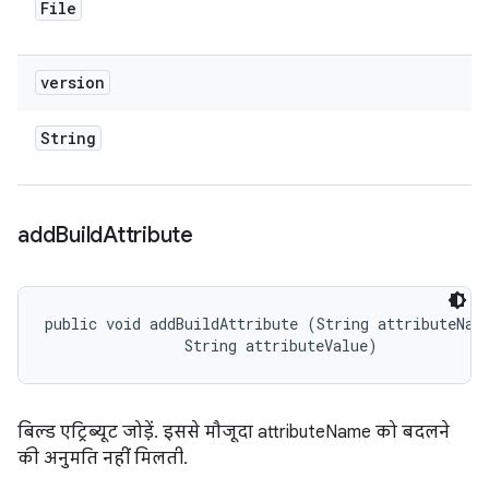
File
version
String
add
Build
Attribute
public void addBuildAttribute (String attributeName
                String attributeValue)
बिल्ड एट्रिब्यूट जोड़ें. इससे मौजूदा attributeName को बदलने
की अनुमति नहीं मिलती.