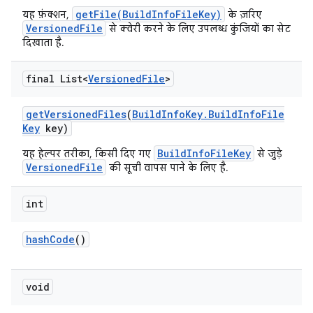
getFile(BuildInfoFileKey)
यह फ़ंक्शन,
के ज़रिए
VersionedFile
से क्वेरी करने के लिए उपलब्ध कुंजियों का सेट
दिखाता है.
final List<
Versioned
File
>
get
Versioned
Files
(
Build
Info
Key
.
Build
Info
File
Key
key)
BuildInfoFileKey
यह हेल्पर तरीका, किसी दिए गए
से जुड़े
VersionedFile
की सूची वापस पाने के लिए है.
int
hash
Code
()
void