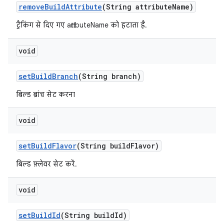
remove
Build
Attribute
(String attribute
Name)
ट्रैकिंग से दिए गए attributeName को हटाता है.
void
set
Build
Branch
(String branch)
बिल्ड ब्रांच सेट करना
void
set
Build
Flavor
(String build
Flavor)
बिल्ड फ़्लेवर सेट करें.
void
set
Build
Id
(String build
Id)