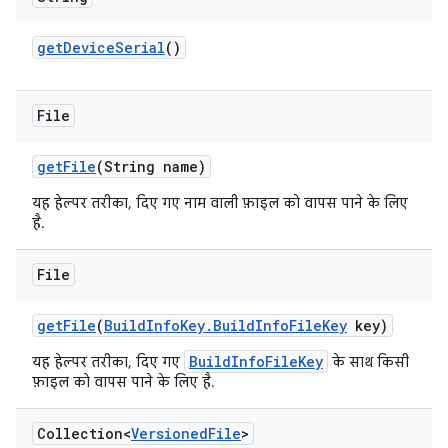
get
Device
Serial
()
File
get
File
(String name)
यह हेल्पर तरीका, दिए गए नाम वाली फ़ाइल को वापस पाने के लिए
है.
File
get
File
(
Build
Info
Key
.
Build
Info
File
Key
key)
BuildInfoFileKey
यह हेल्पर तरीका, दिए गए
के साथ किसी
फ़ाइल को वापस पाने के लिए है.
Collection<
Versioned
File
>