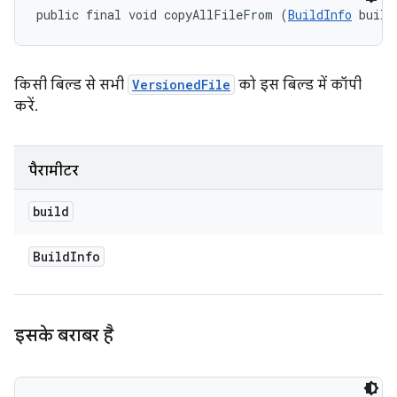
public final void copyAllFileFrom (
BuildInfo
 build
किसी बिल्ड से सभी
VersionedFile
को इस बिल्ड में कॉपी
करें.
पैरामीटर
build
Build
Info
इसके बराबर है