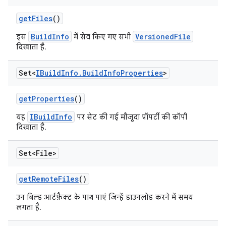
get
Files
()
BuildInfo
VersionedFile
इस
में सेव किए गए सभी
दिखाता है.
Set<
IBuild
Info
.
Build
Info
Properties
>
get
Properties
()
IBuildInfo
यह
पर सेट की गई मौजूदा प्रॉपर्टी की कॉपी
दिखाता है.
Set<File>
get
Remote
Files
()
उन बिल्ड आर्टफ़ैक्ट के पाथ पाएं जिन्हें डाउनलोड करने में समय
लगता है.