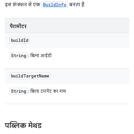
इस फ़ंक्शन से एक
BuildInfo
बनता है
पैरामीटर
build
Id
String
: बिल्ड आईडी
build
Target
Name
String
: बिल्ड टारगेट का नाम
पब्लिक मेथड