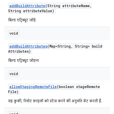
add
Build
Attribute
(String attribute
Name
,
String attribute
Value)
बिल्ड एट्रिब्यूट जोड़ें.
void
add
Build
Attributes
(Map<String
,
String> build
Attributes)
बिल्ड एट्रिब्यूट जोड़ना
void
allow
Staging
Remote
File
(boolean stage
Remote
File)
यह कुकी, रिमोट फ़ाइलों को स्टेज करने की अनुमति सेट करती है.