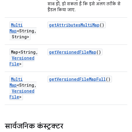
साथ ही, हो सकता है कि इसे अलग तरीके से
हैंडल किया जाए.
Multi
get
Attributes
Multi
Map
()
Map
<String
,
String>
Map<String
,
get
Versioned
File
Map
()
Versioned
File
>
Multi
get
Versioned
File
Map
Full
()
Map
<String
,
Versioned
File
>
सार्वजनिक कंस्ट्रक्टर