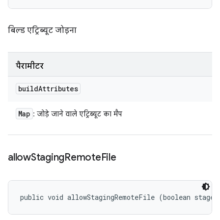
बिल्ड एट्रिब्यूट जोड़ना
पैरामीटर
build
Attributes
Map
: जोड़े जाने वाले एट्रिब्यूट का मैप
allow
Staging
Remote
File
public void allowStagingRemoteFile (boolean stageR