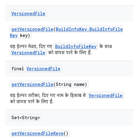
Versioned
File
get
Versioned
File
(
Build
Info
Key
.
Build
Info
File
Key
key)
BuildInfoFileKey
यह हेल्पर मेथड, दिए गए
के साथ
VersionedFile
को वापस पाने के लिए है.
final
Versioned
File
get
Versioned
File
(String name)
VersionedFile
यह हेल्पर तरीका, दिए गए नाम के हिसाब से
को वापस पाने के लिए है.
Set<String>
get
Versioned
File
Keys
()