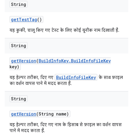
String
get
Test
Tag
()
यह कुकी, चालू किए गए टेस्ट के लिए कोई यूनीक नाम दिखाती है.
String
get
Version
(
Build
Info
Key
.
Build
Info
File
Key
key)
BuildInfoFileKey
यह हेल्पर तरीका, दिए गए
के साथ फ़ाइल
का वर्शन वापस पाने में मदद करता है.
String
get
Version
(String name)
यह हेल्पर तरीका, दिए गए नाम के हिसाब से फ़ाइल का वर्शन वापस
पाने में मदद करता है.