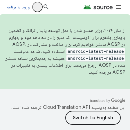
ورود به برنامه
از سال ۲۰۲۶، برای همسو شدن با مدل توسعه پایدار ترانک و تضمین
پایداری پلتفرم برای اکوسیستم، کد منبع را در سه‌ماهه دوم و چهارم
در AOSP منتشر خواهیم کرد. برای ساخت و مشارکت در AOSP،
android-latest-release
استفاده کنید. شاخه مانیفست
android-latest-release
همیشه به جدیدترین نسخه منتشر
شده در AOSP ارجاع می‌دهد. برای اطلاعات بیشتر، به
تغییرات در
AOSP
مراجعه کنید.
این صفحه به‌وسیله
ترجمه شده است.