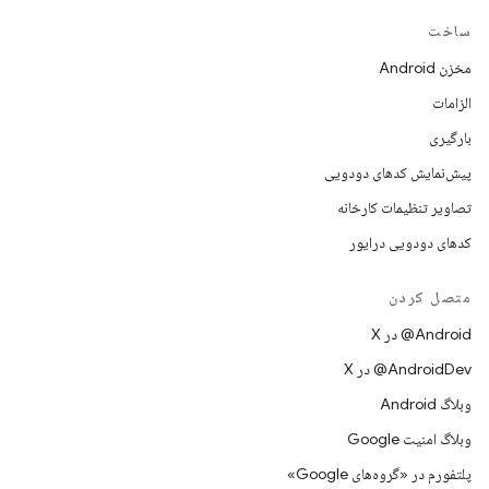
ساخت
مخزن Android
الزامات
بارگیری
پیش‌نمایش کدهای دودویی
تصاویر تنظیمات کارخانه
کدهای دودویی درایور
متصل کردن
‫‎@Android در X
‫‎@AndroidDev در X
وبلاگ Android
وبلاگ امنیت Google
پلتفورم در «گروه‌های Google»