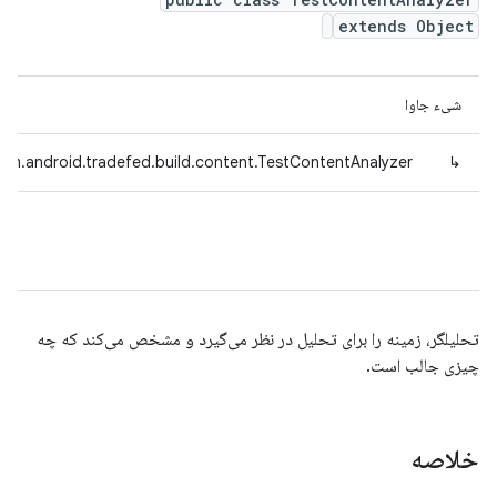
extends Object
شیء جاوا
om.android.tradefed.build.content.TestContentAnalyzer
↳
تحلیلگر، زمینه را برای تحلیل در نظر می‌گیرد و مشخص می‌کند که چه
چیزی جالب است.
خلاصه