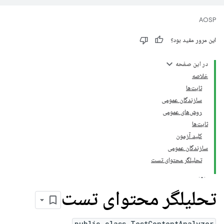
AOSP
این مرور مفید بود؟
در این صفحه
خلاصه
ثابت‌ها
سازندگان عمومی
روش‌های عمومی
ثابت‌ها
کلید آزمون
سازندگان عمومی
تحلیلگر محتوای تست
تحلیلگر محتوای تست
public class TestContentAnalyzer