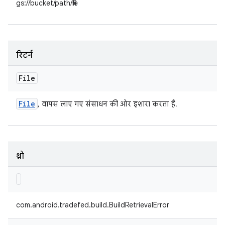
gs://bucket/path/file
रिटर्न
File
File
, वापस लाए गए संसाधन की ओर इशारा करता है.
थ्रो
com.android.tradefed.build.BuildRetrievalError