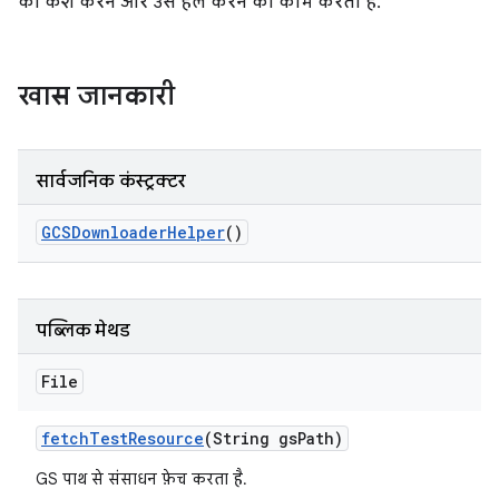
को कैश करने और उसे हल करने का काम करता है.
खास जानकारी
सार्वजनिक कंस्ट्रक्टर
GCSDownloader
Helper
()
पब्लिक मेथड
File
fetch
Test
Resource
(String gs
Path)
GS पाथ से संसाधन फ़ेच करता है.