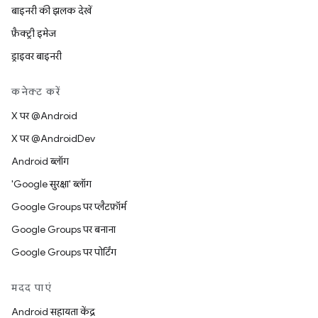
बाइनरी की झलक देखें
फ़ैक्ट्री इमेज
ड्राइवर बाइनरी
कनेक्ट करें
X पर @Android
X पर @AndroidDev
Android ब्लॉग
'Google सुरक्षा' ब्लॉग
Google Groups पर प्लैटफ़ॉर्म
Google Groups पर बनाना
Google Groups पर पोर्टिंग
मदद पाएं
Android सहायता केंद्र