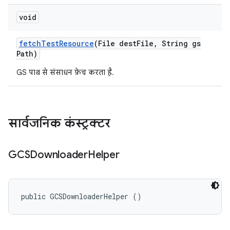
void
fetch
Test
Resource
(File dest
File
,
String gs
Path)
GS पाथ से संसाधन फ़ेच करता है.
सार्वजनिक कंस्ट्रक्टर
GCSDownloader
Helper
public GCSDownloaderHelper ()