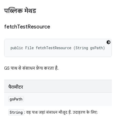
पब्लिक मेथड
fetch
Test
Resource
public File fetchTestResource (String gsPath)
GS पाथ से संसाधन फ़ेच करता है.
पैरामीटर
gs
Path
String
: वह पाथ जहां संसाधन मौजूद है. उदाहरण के लिए: