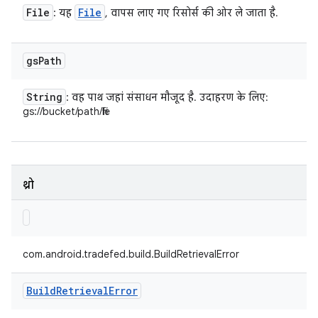
File
File
: यह
, वापस लाए गए रिसोर्स की ओर ले जाता है.
gs
Path
String
: वह पाथ जहां संसाधन मौजूद है. उदाहरण के लिए:
gs://bucket/path/file
थ्रो
com.android.tradefed.build.BuildRetrievalError
Build
Retrieval
Error