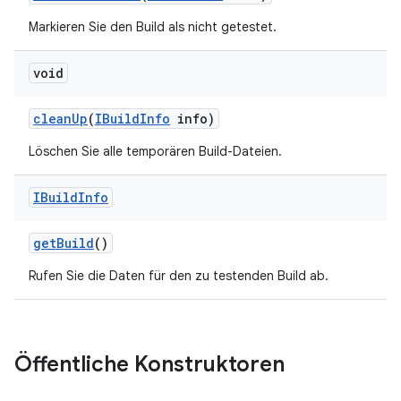
Markieren Sie den Build als nicht getestet.
void
clean
Up
(
IBuild
Info
info)
Löschen Sie alle temporären Build-Dateien.
IBuild
Info
get
Build
()
Rufen Sie die Daten für den zu testenden Build ab.
Öffentliche Konstruktoren