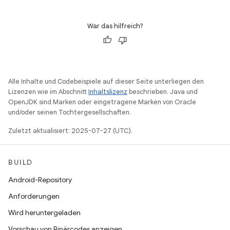
War das hilfreich?
Alle Inhalte und Codebeispiele auf dieser Seite unterliegen den
Lizenzen wie im Abschnitt
Inhaltslizenz
beschrieben. Java und
OpenJDK sind Marken oder eingetragene Marken von Oracle
und/oder seinen Tochtergesellschaften.
Zuletzt aktualisiert: 2025-07-27 (UTC).
BUILD
Android-Repository
Anforderungen
Wird heruntergeladen
Vorschau von Binärcodes anzeigen