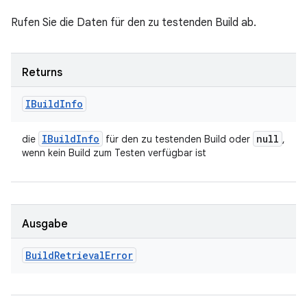
Rufen Sie die Daten für den zu testenden Build ab.
Returns
IBuild
Info
IBuild
Info
null
die
für den zu testenden Build oder
,
wenn kein Build zum Testen verfügbar ist
Ausgabe
Build
Retrieval
Error