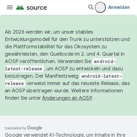
Anmelden
Ab 2026 werden wir, um unser stabiles
Entwicklungsmodell für den Trunk zu unterstützen und
die Plattformstabilität für das Ökosystem zu
gewährleisten, den Quellcode im 2. und 4. Quartal in
AOSP veröffentlichen. Verwenden Sie
android-
latest-release
, um AOSP zu entwickeln und dazu
beizutragen. Der Manifestzweig
android-latest-
release
verweist immer auf das neueste Release, das
an AOSP übertragen wurde. Weitere Informationen
finden Sie unter
Änderungen an AOSP
.
Google verwendet KI-Technologie, um Inhalte in Ihre