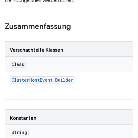
die hochgeladen werden sollen.
Zusammenfassung
Verschachtelte Klassen
class
Cluster
Host
Event
.
Builder
Konstanten
String