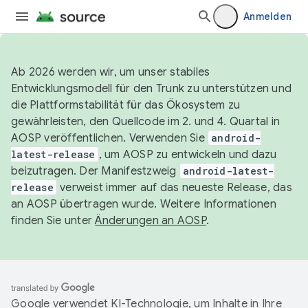
Anmelden
Ab 2026 werden wir, um unser stabiles
Entwicklungsmodell für den Trunk zu unterstützen und
die Plattformstabilität für das Ökosystem zu
gewährleisten, den Quellcode im 2. und 4. Quartal in
AOSP veröffentlichen. Verwenden Sie
android-
latest-release
, um AOSP zu entwickeln und dazu
beizutragen. Der Manifestzweig
android-latest-
release
verweist immer auf das neueste Release, das
an AOSP übertragen wurde. Weitere Informationen
finden Sie unter
Änderungen an AOSP
.
Google verwendet KI-Technologie, um Inhalte in Ihre