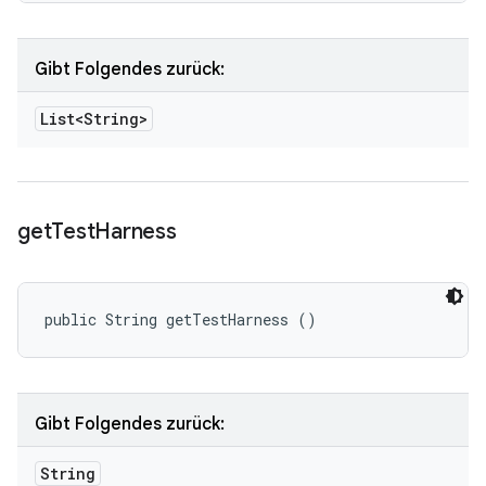
Gibt Folgendes zurück:
List<String>
get
Test
Harness
public String getTestHarness ()
Gibt Folgendes zurück:
String