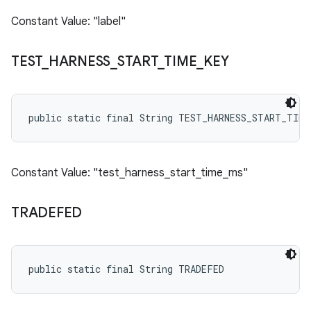
Constant Value: "label"
TEST
_
HARNESS
_
START
_
TIME
_
KEY
public static final String TEST_HARNESS_START_TIME
Constant Value: "test_harness_start_time_ms"
TRADEFED
public static final String TRADEFED