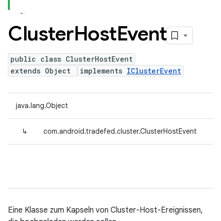
Cluster
Host
Event
public class ClusterHostEvent
extends Object
implements
IClusterEvent
java.lang.Object
↳
com.android.tradefed.cluster.ClusterHostEvent
Eine Klasse zum Kapseln von Cluster-Host-Ereignissen,