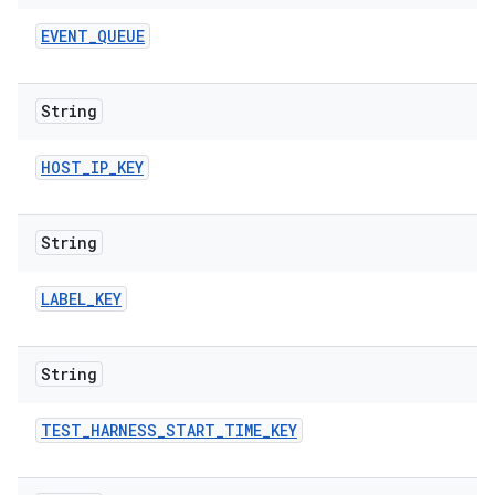
EVENT
_
QUEUE
String
HOST
_
IP
_
KEY
String
LABEL
_
KEY
String
TEST
_
HARNESS
_
START
_
TIME
_
KEY