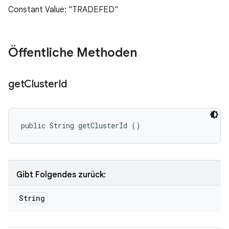
Constant Value: "TRADEFED"
Öffentliche Methoden
get
Cluster
Id
public String getClusterId ()
Gibt Folgendes zurück:
String