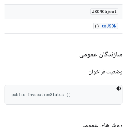
JSONObject
()
to
JSON
سازندگان عمومی
وضعیت فراخوان
public InvocationStatus ()
روش‌های عمومی