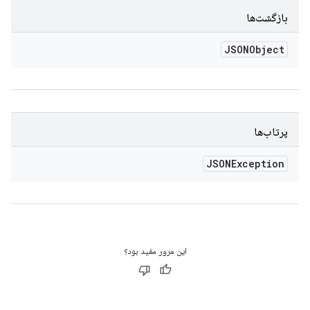
بازگشت‌ها
JSONObject
پرتاب‌ها
JSONException
این مرور مفید بود؟