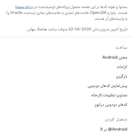
محتوا و نمونه کدها در این صفحه مشمول پروانه‌های توصیف‌شده در
پروانه محتوا
هستند. جاوا و OpenJDK علامت‌های تجاری یا علامت‌های تجاری ثبت‌شده Oracle و/
یا وابسته‌های آن هستند.
تاریخ آخرین به‌روزرسانی 2026-06-22 به‌وقت ساعت هماهنگ جهانی.
ساخت
مخزن Android
الزامات
بارگیری
پیش‌نمایش کدهای دودویی
تصاویر تنظیمات کارخانه
کدهای دودویی درایور
متصل کردن
‫‎@Android در X