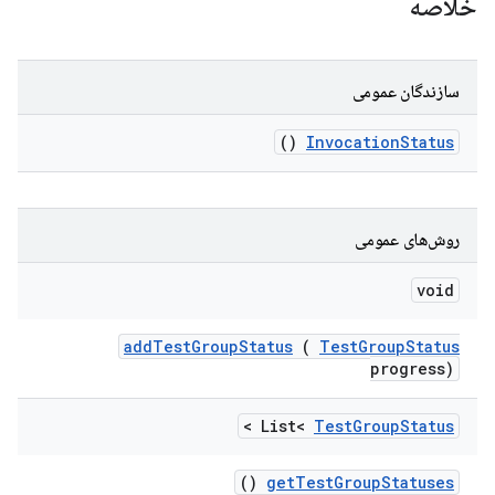
خلاصه
سازندگان عمومی
()
Invocation
Status
روش‌های عمومی
void
add
Test
Group
Status
(
Test
Group
Status
progress)
>
List<
Test
Group
Status
()
get
Test
Group
Statuses