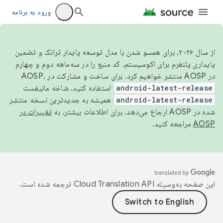
ورود به برنامه
از سال ۲۰۲۶، برای همسو شدن با مدل توسعه پایدار ترانک و تضمین
پایداری پلتفرم برای اکوسیستم، کد منبع را در سه‌ماهه دوم و چهارم
در AOSP منتشر خواهیم کرد. برای ساخت و مشارکت در AOSP،
android-latest-release
استفاده کنید. شاخه مانیفست
android-latest-release
همیشه به جدیدترین نسخه منتشر
شده در AOSP ارجاع می‌دهد. برای اطلاعات بیشتر، به
تغییرات در
AOSP
مراجعه کنید.
این صفحه به‌وسیله
ترجمه شده است.