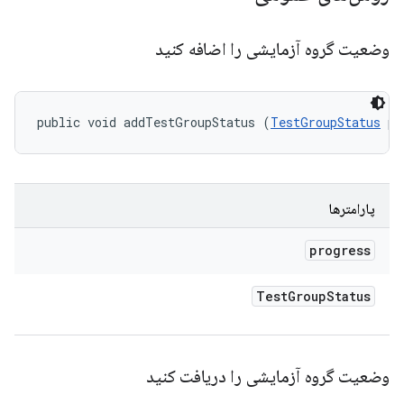
وضعیت گروه آزمایشی را اضافه کنید
public void addTestGroupStatus (
TestGroupStatus
 pr
پارامترها
progress
Test
Group
Status
وضعیت گروه آزمایشی را دریافت کنید