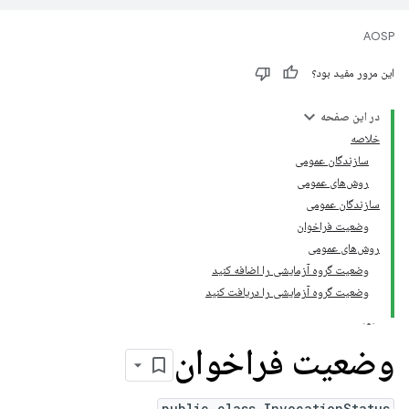
AOSP
این مرور مفید بود؟
در این صفحه
خلاصه
سازندگان عمومی
روش‌های عمومی
سازندگان عمومی
وضعیت فراخوان
روش‌های عمومی
وضعیت گروه آزمایشی را اضافه کنید
وضعیت گروه آزمایشی را دریافت کنید
وضعیت فراخوان
public class InvocationStatus