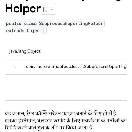
Helper
public class SubprocessReportingHelper
extends Object
java.lang.Object
↳
com.android.tradefed.cluster.SubprocessReportingHe
यह क्लास, रैपर कॉन्फ़िगरेशन फ़ाइल बनाने के लिए होती है.
इसका इस्तेमाल, क्लस्टर कमांड के लिए सबप्रोसेस के नतीजों की
रिपोर्ट करने वाले टूल के तौर पर किया जाता है.