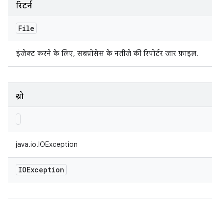
रिटर्न
File
इंजेक्ट करने के लिए, सबप्रोसेस के नतीजे की रिपोर्टर जार फ़ाइल.
थ्रो
java.io.IOException
IOException