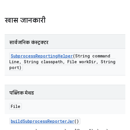
खास जानकारी
सार्वजनिक कंस्ट्रक्टर
Subprocess
Reporting
Helper
(String command
Line
,
String classpath
,
File work
Dir
,
String
port)
पब्लिक मेथड
File
build
Subprocess
Reporter
Jar
()