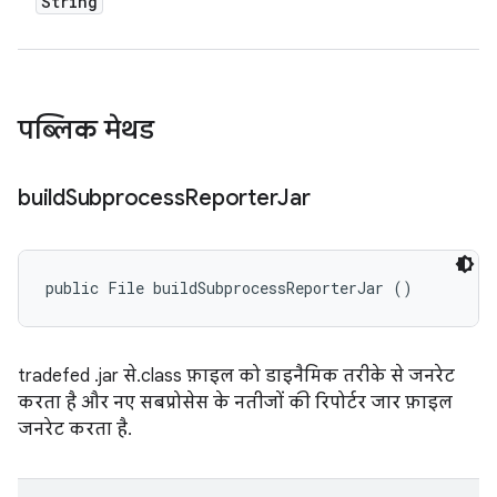
String
पब्लिक मेथड
build
Subprocess
Reporter
Jar
public File buildSubprocessReporterJar ()
tradefed .jar से.class फ़ाइल को डाइनैमिक तरीके से जनरेट
करता है और नए सबप्रोसेस के नतीजों की रिपोर्टर जार फ़ाइल
जनरेट करता है.