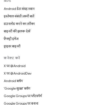
बिल्ड
Android डेटा संग्रह स्थान
इस्तेमाल संबंधी ज़रूरी बातें
डाउनलोड करने का तरीका
बाइनरी की झलक देखें
फ़ैक्ट्री इमेज
ड्राइवर बाइनरी
कनेक्ट करें
X पर @Android
X पर @AndroidDev
Android ब्लॉग
'Google सुरक्षा' ब्लॉग
Google Groups पर प्लैटफ़ॉर्म
Google Groups पर बनाना