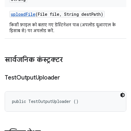
upload
File
(File file
,
String dest
Path)
किसी फ़ाइल को बताए गए डेस्टिनेशन पाथ (अपलोड यूआरएल के
हिसाब से) पर अपलोड करें.
सार्वजनिक कंस्ट्रक्टर
Test
Output
Uploader
public TestOutputUploader ()