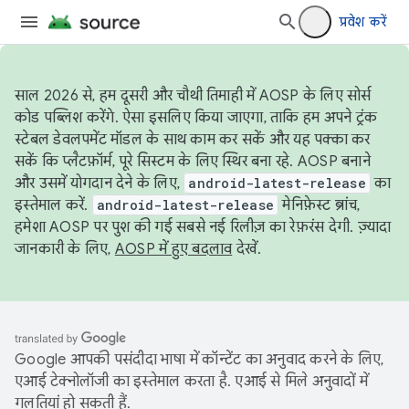
प्रवेश करें
साल 2026 से, हम दूसरी और चौथी तिमाही में AOSP के लिए सोर्स
कोड पब्लिश करेंगे. ऐसा इसलिए किया जाएगा, ताकि हम अपने ट्रंक
स्टेबल डेवलपमेंट मॉडल के साथ काम कर सकें और यह पक्का कर
सकें कि प्लैटफ़ॉर्म, पूरे सिस्टम के लिए स्थिर बना रहे. AOSP बनाने
और उसमें योगदान देने के लिए,
android-latest-release
का
इस्तेमाल करें.
android-latest-release
मेनिफ़ेस्ट ब्रांच,
हमेशा AOSP पर पुश की गई सबसे नई रिलीज़ का रेफ़रंस देगी. ज़्यादा
जानकारी के लिए,
AOSP में हुए बदलाव
देखें.
Google आपकी पसंदीदा भाषा में कॉन्टेंट का अनुवाद करने के लिए,
एआई टेक्नोलॉजी का इस्तेमाल करता है. एआई से मिले अनुवादों में
गलतियां हो सकती हैं.