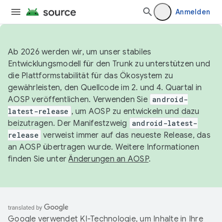
Anmelden
Ab 2026 werden wir, um unser stabiles
Entwicklungsmodell für den Trunk zu unterstützen und
die Plattformstabilität für das Ökosystem zu
gewährleisten, den Quellcode im 2. und 4. Quartal in
AOSP veröffentlichen. Verwenden Sie
android-
latest-release
, um AOSP zu entwickeln und dazu
beizutragen. Der Manifestzweig
android-latest-
release
verweist immer auf das neueste Release, das
an AOSP übertragen wurde. Weitere Informationen
finden Sie unter
Änderungen an AOSP
.
Google verwendet KI-Technologie, um Inhalte in Ihre