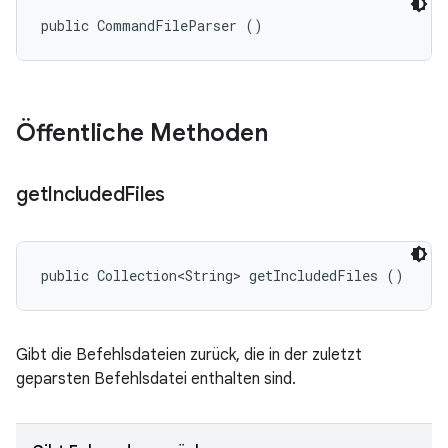
public CommandFileParser ()
Öffentliche Methoden
get
Included
Files
public Collection<String> getIncludedFiles ()
Gibt die Befehlsdateien zurück, die in der zuletzt
geparsten Befehlsdatei enthalten sind.