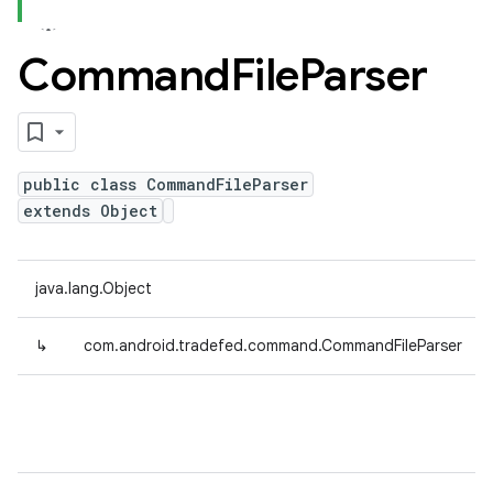
Command
File
Parser
public class CommandFileParser
extends Object
java.lang.Object
↳
com.android.tradefed.command.CommandFileParser