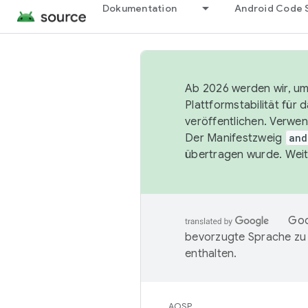
Dokumentation
Android Code 
Ab 2026 werden wir, um 
Plattformstabilität für
veröffentlichen. Verwe
Der Manifestzweig
and
übertragen wurde. Weit
Goo
bevorzugte Sprache zu
enthalten.
AOSP