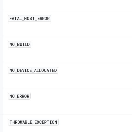
FATAL
_
HOST
_
ERROR
NO
_
BUILD
NO
_
DEVICE
_
ALLOCATED
NO
_
ERROR
THROWABLE
_
EXCEPTION