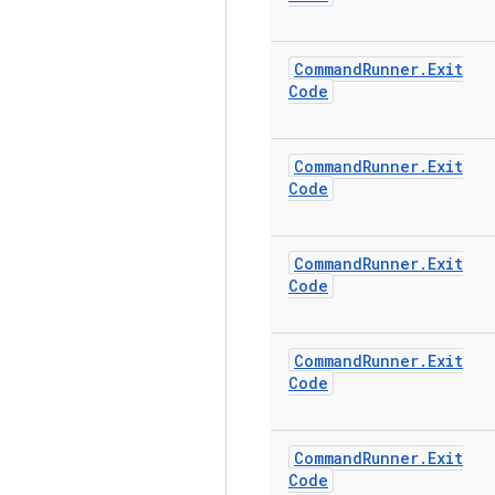
Command
Runner
.
Exit
Code
Command
Runner
.
Exit
Code
Command
Runner
.
Exit
Code
Command
Runner
.
Exit
Code
Command
Runner
.
Exit
Code