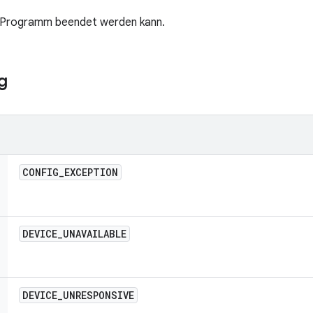
s Programm beendet werden kann.
g
CONFIG
_
EXCEPTION
DEVICE
_
UNAVAILABLE
DEVICE
_
UNRESPONSIVE