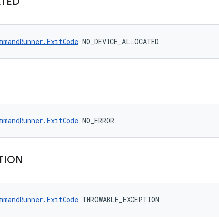
ATED
mmandRunner.ExitCode
 NO_DEVICE_ALLOCATED
mmandRunner.ExitCode
 NO_ERROR
TION
mmandRunner.ExitCode
 THROWABLE_EXCEPTION