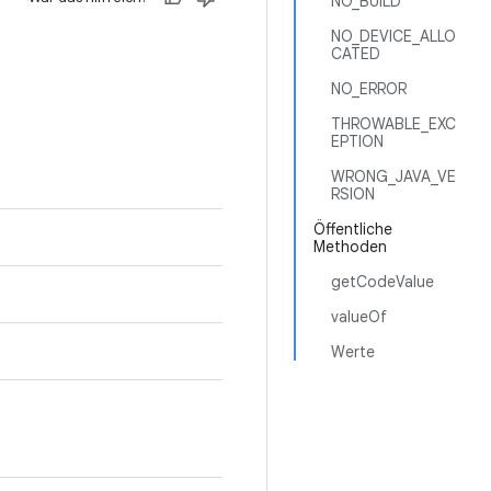
NO_BUILD
NO_DEVICE_ALLO
CATED
NO_ERROR
THROWABLE_EXC
EPTION
WRONG_JAVA_VE
RSION
Öffentliche
Methoden
getCodeValue
valueOf
Werte