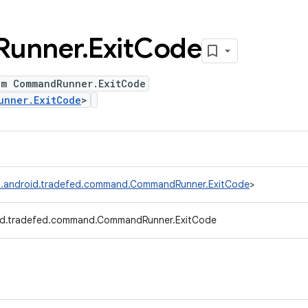
Runner
.
Exit
Code
um CommandRunner.ExitCode
unner.ExitCode
>
.android.tradefed.command.CommandRunner.ExitCode
>
id.tradefed.command.CommandRunner.ExitCode