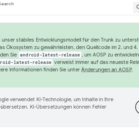
Search
unser stabiles Entwicklungsmodell für den Trunk zu unters
 das Ökosystem zu gewährleisten, den Quellcode im 2. und 4
nden Sie
android-latest-release
, um AOSP zu entwickeln
roid-latest-release
verweist immer auf das neueste Rel
ere Informationen finden Sie unter
Änderungen an AOSP
.
gle verwendet KI-Technologie, um Inhalte in Ihre
 übersetzen. KI-Übersetzungen können Fehler