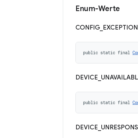
Enum-Werte
CONFIG
_
EXCEPTION
public static final 
Co
DEVICE
_
UNAVAILABL
public static final 
Co
DEVICE
_
UNRESPONS