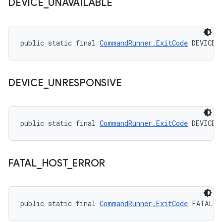
DEVICE
_
UNAVAILABLE
public static final 
CommandRunner.ExitCode
 DEVICE_
DEVICE
_
UNRESPONSIVE
public static final 
CommandRunner.ExitCode
 DEVICE_
FATAL
_
HOST
_
ERROR
public static final 
CommandRunner.ExitCode
 FATAL_H