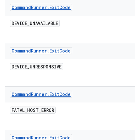
Command
Runner
.
Exit
Code
DEVICE
_
UNAVAILABLE
Command
Runner
.
Exit
Code
DEVICE
_
UNRESPONSIVE
Command
Runner
.
Exit
Code
FATAL
_
HOST
_
ERROR
Command
Runner
.
Exit
Code