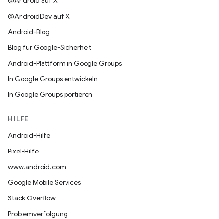
@Android auf X
@AndroidDev auf X
Android-Blog
Blog für Google-Sicherheit
Android-Plattform in Google Groups
In Google Groups entwickeln
In Google Groups portieren
HILFE
Android-Hilfe
Pixel-Hilfe
www.android.com
Google Mobile Services
Stack Overflow
Problemverfolgung