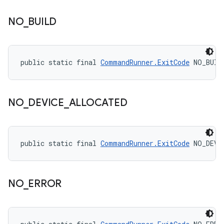
NO
_
BUILD
public static final 
CommandRunner.ExitCode
 NO_BUIL
NO
_
DEVICE
_
ALLOCATED
public static final 
CommandRunner.ExitCode
 NO_DEVI
NO
_
ERROR