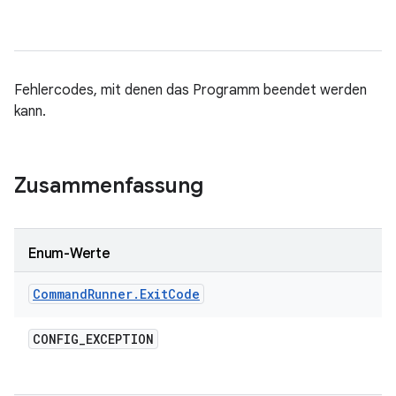
Fehlercodes, mit denen das Programm beendet werden
kann.
Zusammenfassung
Enum-Werte
Command
Runner
.
Exit
Code
CONFIG
_
EXCEPTION