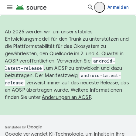
Anmelden
Ab 2026 werden wir, um unser stabiles
Entwicklungsmodell für den Trunk zu unterstützen und
die Plattformstabilität für das Ökosystem zu
gewährleisten, den Quellcode im 2. und 4. Quartal in
AOSP veröffentlichen. Verwenden Sie
android-
latest-release
, um AOSP zu entwickeln und dazu
beizutragen. Der Manifestzweig
android-latest-
release
verweist immer auf das neueste Release, das
an AOSP übertragen wurde. Weitere Informationen
finden Sie unter
Änderungen an AOSP
.
Google verwendet KI-Technologie, um Inhalte in Ihre