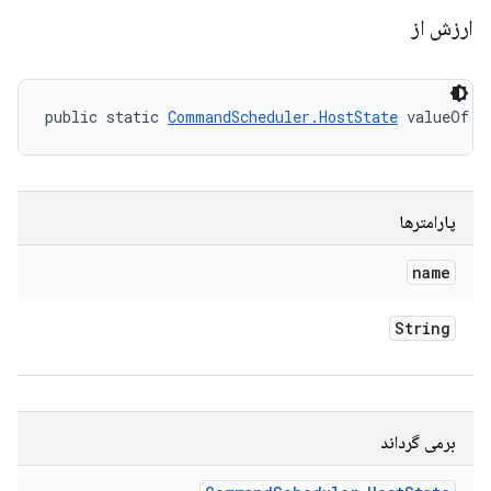
ارزش از
public static 
CommandScheduler.HostState
 valueOf (
پارامترها
name
String
برمی گرداند