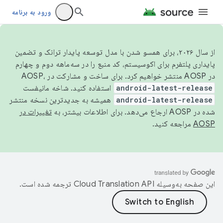
ورود به برنامه
از سال ۲۰۲۶، برای همسو شدن با مدل توسعه پایدار ترانک و تضمین
پایداری پلتفرم برای اکوسیستم، کد منبع را در سه‌ماهه دوم و چهارم
در AOSP منتشر خواهیم کرد. برای ساخت و مشارکت در AOSP،
android-latest-release
استفاده کنید. شاخه مانیفست
android-latest-release
همیشه به جدیدترین نسخه منتشر
شده در AOSP ارجاع می‌دهد. برای اطلاعات بیشتر، به
تغییرات در
AOSP
مراجعه کنید.
این صفحه به‌وسیله
ترجمه شده است.