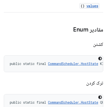
()
values
مقادیر Enum
کشتن
public static final 
CommandScheduler.HostState
 KIL
ترک کردن
public static final 
CommandScheduler.HostState
 QUI