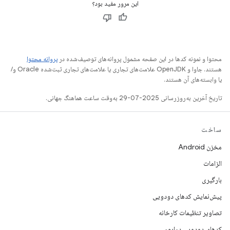
این مرور مفید بود؟
محتوا و نمونه کدها در این صفحه مشمول پروانه‌های توصیف‌شده در
پروانه محتوا
هستند. جاوا و OpenJDK علامت‌های تجاری یا علامت‌های تجاری ثبت‌شده Oracle و/
یا وابسته‌های آن هستند.
تاریخ آخرین به‌روزرسانی 2025-07-29 به‌وقت ساعت هماهنگ جهانی.
ساخت
مخزن Android
الزامات
بارگیری
پیش‌نمایش کدهای دودویی
تصاویر تنظیمات کارخانه
کدهای دودویی درایور