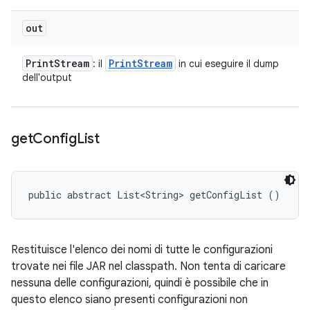
out
Print
Stream
Print
Stream
: il
in cui eseguire il dump
dell'output
get
Config
List
public abstract List<String> getConfigList ()
Restituisce l'elenco dei nomi di tutte le configurazioni
trovate nei file JAR nel classpath. Non tenta di caricare
nessuna delle configurazioni, quindi è possibile che in
questo elenco siano presenti configurazioni non