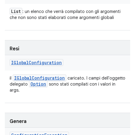
List
: un elenco che verrà compilato con gli argomenti
che non sono stati elaborati come argomenti globali
Resi
IGlobal
Configuration
IGlobal
Configuration
il
caricato. I campi dell'oggetto
Option
delegato
sono stati compilati con i valori in
args.
Genera