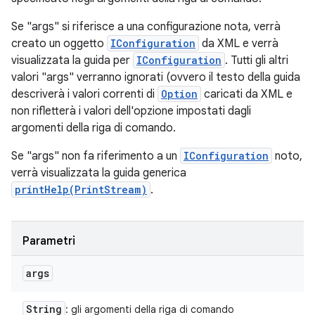
Se "args" si riferisce a una configurazione nota, verrà
creato un oggetto
IConfiguration
da XML e verrà
visualizzata la guida per
IConfiguration
. Tutti gli altri
valori "args" verranno ignorati (ovvero il testo della guida
descriverà i valori correnti di
Option
caricati da XML e
non rifletterà i valori dell'opzione impostati dagli
argomenti della riga di comando.
Se "args" non fa riferimento a un
IConfiguration
noto,
verrà visualizzata la guida generica
printHelp(PrintStream)
.
Parametri
args
String
: gli argomenti della riga di comando