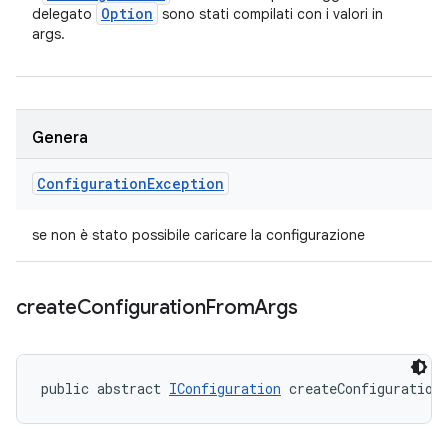
Option
delegato
sono stati compilati con i valori in
args.
Genera
Configuration
Exception
se non è stato possibile caricare la configurazione
create
Configuration
From
Args
public abstract 
IConfiguration
 createConfiguration