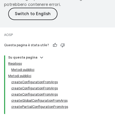
potrebbero contenere errori.
AOSP
Questa pagina è stata utile?
Su questa pagina
Riepilogo
Metodi pubblici
Metodi pubblici
createConfigurationFromArgs
createConfigurationFromArgs
createConfigurationFromArgs
createGlobalConfigurationFromArgs
createPartialConfigurationFromArgs