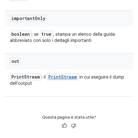
important
Only
boolean
true
: se
, stampa un elenco della guida
abbreviato con solo i dettagli importanti
out
Print
Stream
Print
Stream
: il
in cui eseguire il dump
dell'output
Questa pagina è stata utile?