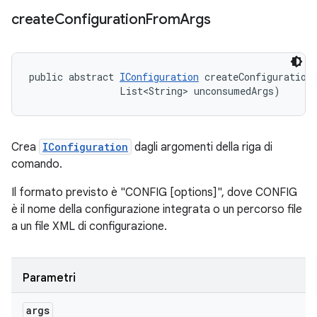
create
Configuration
From
Args
public abstract 
IConfiguration
 createConfigurationF
                List<String> unconsumedArgs)
Crea
IConfiguration
dagli argomenti della riga di
comando.
Il formato previsto è "CONFIG [options]", dove CONFIG
è il nome della configurazione integrata o un percorso file
a un file XML di configurazione.
Parametri
args