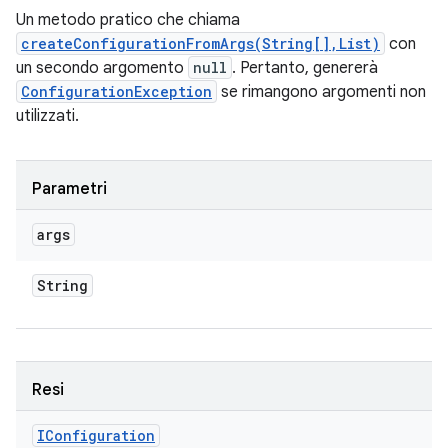
Un metodo pratico che chiama
createConfigurationFromArgs(String[],List)
con
un secondo argomento
null
. Pertanto, genererà
ConfigurationException
se rimangono argomenti non
utilizzati.
Parametri
args
String
Resi
IConfiguration