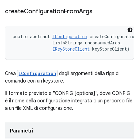
create
Configuration
From
Args
public abstract 
IConfiguration
 createConfigurationF
                List<String> unconsumedArgs, 

IKeyStoreClient
 keyStoreClient)
Crea
IConfiguration
dagli argomenti della riga di
comando con un keystore.
Il formato previsto è "CONFIG [options]", dove CONFIG
è il nome della configurazione integrata o un percorso file
a un file XML di configurazione.
Parametri