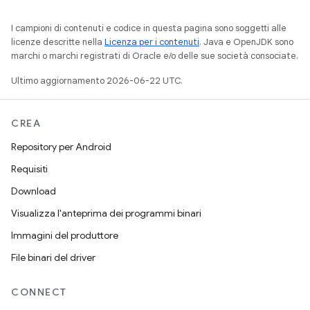
I campioni di contenuti e codice in questa pagina sono soggetti alle
licenze descritte nella
Licenza per i contenuti
. Java e OpenJDK sono
marchi o marchi registrati di Oracle e/o delle sue società consociate.
Ultimo aggiornamento 2026-06-22 UTC.
CREA
Repository per Android
Requisiti
Download
Visualizza l'anteprima dei programmi binari
Immagini del produttore
File binari del driver
CONNECT