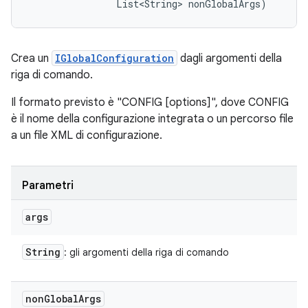
                List<String> nonGlobalArgs)
Crea un
IGlobalConfiguration
dagli argomenti della
riga di comando.
Il formato previsto è "CONFIG [options]", dove CONFIG
è il nome della configurazione integrata o un percorso file
a un file XML di configurazione.
Parametri
args
String
: gli argomenti della riga di comando
non
Global
Args