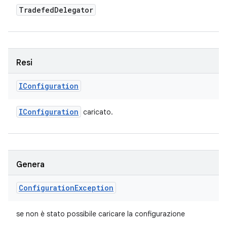
Tradefed
Delegator
Resi
IConfiguration
IConfiguration
caricato.
Genera
Configuration
Exception
se non è stato possibile caricare la configurazione