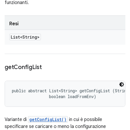
funzionanti.
Resi
List<String>
get
Config
List
public abstract List<String> getConfigList (String 
                boolean loadFromEnv)
Variante di
getConfigList()
in cui è possibile
specificare se caricare o meno la configurazione