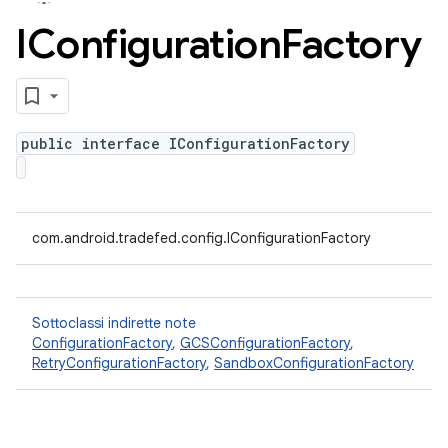
IConfiguration
Factory
public interface IConfigurationFactory
com.android.tradefed.config.IConfigurationFactory
Sottoclassi indirette note
ConfigurationFactory
,
GCSConfigurationFactory
,
RetryConfigurationFactory
,
SandboxConfigurationFactory