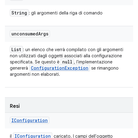
String
: gli argomenti della riga di comando
unconsumed
Args
List
: un elenco che verrà compilato con gli argomenti
non utilizzati dagli oggetti associati alla configurazione
null
specificata. Se questo è
, l'implementazione
Configuration
Exception
genererà
se rimangono
argomenti non elaborati.
Resi
IConfiguration
IConfiguration
il
caricato. I campi dell'oggetto