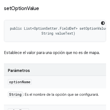
set
Option
Value
public List<OptionSetter.FieldDef> setOptionValue (
                String valueText)
Establece el valor para una opción que no es de mapa.
Parámetros
option
Name
String
: Es el nombre de la opción que se configurará.