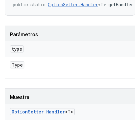
public static 
OptionSetter.Handler
<T> getHandler (
Parámetros
type
Type
Muestra
Option
Setter
.
Handler
<T>