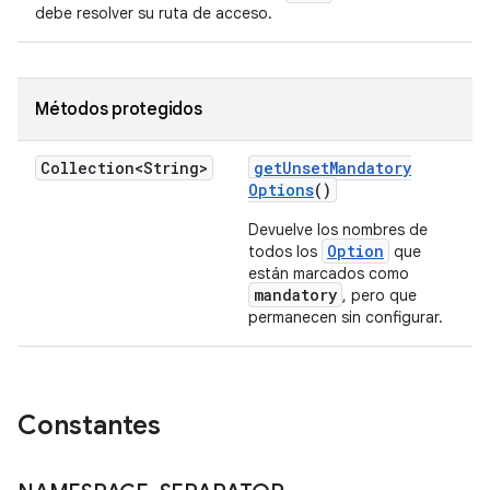
debe resolver su ruta de acceso.
Métodos protegidos
Collection<String>
get
Unset
Mandatory
Options
()
Devuelve los nombres de
Option
todos los
que
están marcados como
mandatory
, pero que
permanecen sin configurar.
Constantes