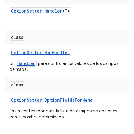
Option
Setter
.
Handler
<T>
class
Option
Setter
.
Map
Handler
Handler
Un
para controlar los valores de los campos
de mapa.
class
Option
Setter
.
Option
Fields
For
Name
Es un contenedor para la lista de campos de opciones
con el nombre determinado.