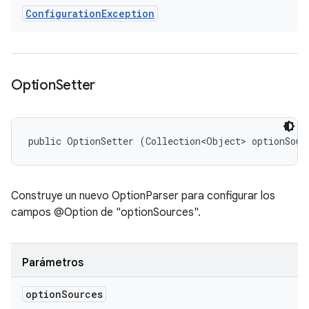
Configuration
Exception
Option
Setter
public OptionSetter (Collection<Object> optionSour
Construye un nuevo OptionParser para configurar los
campos @Option de "optionSources".
Parámetros
option
Sources