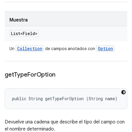
Muestra
List<Field>
Collection
Option
Un
de campos anotados con
get
Type
For
Option
public String getTypeForOption (String name)
Devuelve una cadena que describe el tipo del campo con
el nombre determinado.