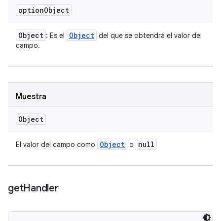
option
Object
Object
Object
: Es el
del que se obtendrá el valor del
campo.
Muestra
Object
Object
null
El valor del campo como
o
get
Handler