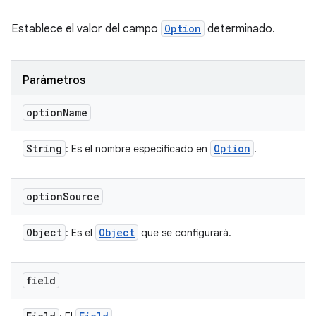
Establece el valor del campo
Option
determinado.
Parámetros
option
Name
String
Option
: Es el nombre especificado en
.
option
Source
Object
Object
: Es el
que se configurará.
field