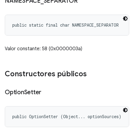
NAMESPACE
_
SEPARATOR
public static final char NAMESPACE_SEPARATOR
Valor constante: 58 (0x0000003a)
Constructores públicos
Option
Setter
public OptionSetter (Object... optionSources)