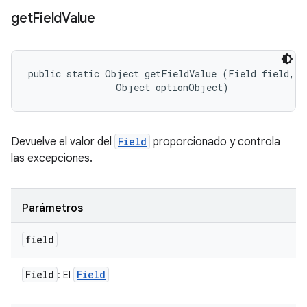
get
Field
Value
public static Object getFieldValue (Field field, 

                Object optionObject)
Devuelve el valor del
Field
proporcionado y controla
las excepciones.
Parámetros
field
Field
Field
: El