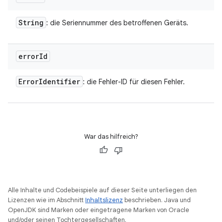
String
: die Seriennummer des betroffenen Geräts.
error
Id
Error
Identifier
: die Fehler-ID für diesen Fehler.
War das hilfreich?
Alle Inhalte und Codebeispiele auf dieser Seite unterliegen den
Lizenzen wie im Abschnitt
Inhaltslizenz
beschrieben. Java und
OpenJDK sind Marken oder eingetragene Marken von Oracle
und/oder seinen Tochtergesellschaften.