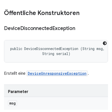
Öffentliche Konstruktoren
Device
Disconnected
Exception
public DeviceDisconnectedException (String msg, 

                String serial)
Erstellt eine
DeviceUnresponsiveException
.
Parameter
msg