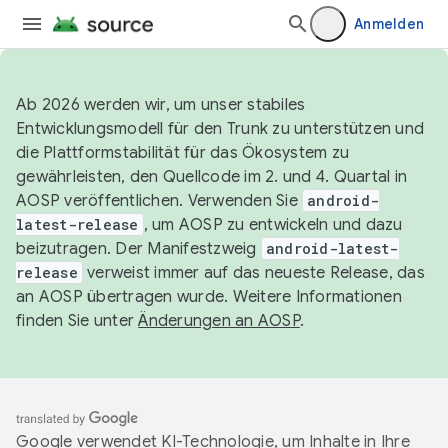
Anmelden
Ab 2026 werden wir, um unser stabiles
Entwicklungsmodell für den Trunk zu unterstützen und
die Plattformstabilität für das Ökosystem zu
gewährleisten, den Quellcode im 2. und 4. Quartal in
AOSP veröffentlichen. Verwenden Sie
android-
latest-release
, um AOSP zu entwickeln und dazu
beizutragen. Der Manifestzweig
android-latest-
release
verweist immer auf das neueste Release, das
an AOSP übertragen wurde. Weitere Informationen
finden Sie unter
Änderungen an AOSP
.
Google verwendet KI-Technologie, um Inhalte in Ihre