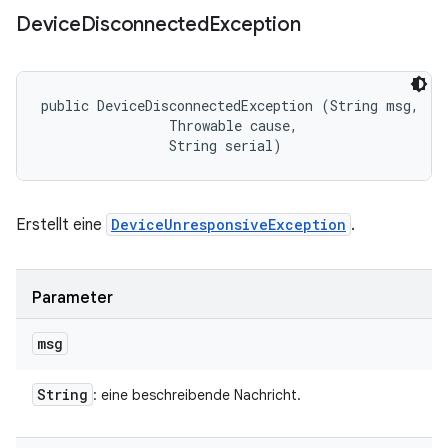
Device
Disconnected
Exception
public DeviceDisconnectedException (String msg, 

                Throwable cause, 

                String serial)
Erstellt eine
DeviceUnresponsiveException
.
Parameter
msg
String
: eine beschreibende Nachricht.