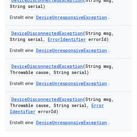
Device
Disconnected
Exception
(String msg
,
String serial)
DeviceUnresponsiveException
Erstellt eine
.
Device
Disconnected
Exception
(String msg
,
String serial
,
Error
Identifier
error
Id)
DeviceUnresponsiveException
Erstellt eine
.
Device
Disconnected
Exception
(String msg
,
Throwable cause
,
String serial)
DeviceUnresponsiveException
Erstellt eine
.
Device
Disconnected
Exception
(String msg
,
Throwable cause
,
String serial
,
Error
Identifier
error
Id)
DeviceUnresponsiveException
Erstellt eine
.