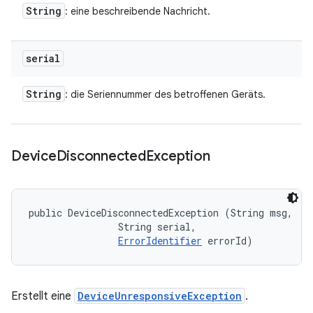
String
: eine beschreibende Nachricht.
serial
String
: die Seriennummer des betroffenen Geräts.
Device
Disconnected
Exception
public DeviceDisconnectedException (String msg, 

                String serial, 

ErrorIdentifier
 errorId)
Erstellt eine
DeviceUnresponsiveException
.