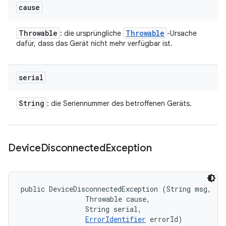
cause
Throwable
Throwable
: die ursprüngliche
-Ursache
dafür, dass das Gerät nicht mehr verfügbar ist.
serial
String
: die Seriennummer des betroffenen Geräts.
Device
Disconnected
Exception
public DeviceDisconnectedException (String msg, 

                Throwable cause, 

                String serial, 

ErrorIdentifier
 errorId)