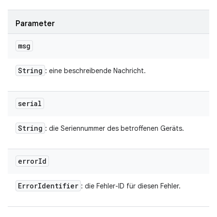
Parameter
msg
String
: eine beschreibende Nachricht.
serial
String
: die Seriennummer des betroffenen Geräts.
error
Id
Error
Identifier
: die Fehler-ID für diesen Fehler.