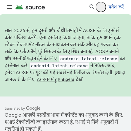
प्रवेश करें
साल 2026 से, हम दूसरी और चौथी तिमाही में AOSP के लिए सोर्स
कोड पब्लिश करेंगे. ऐसा इसलिए किया जाएगा, ताकि हम अपने ट्रंक
स्टेबल डेवलपमेंट मॉडल के साथ काम कर सकें और यह पक्का कर
सकें कि प्लैटफ़ॉर्म, पूरे सिस्टम के लिए स्थिर बना रहे. AOSP बनाने
और उसमें योगदान देने के लिए,
android-latest-release
का
इस्तेमाल करें.
android-latest-release
मेनिफ़ेस्ट ब्रांच,
हमेशा AOSP पर पुश की गई सबसे नई रिलीज़ का रेफ़रंस देगी. ज़्यादा
जानकारी के लिए,
AOSP में हुए बदलाव
देखें.
Google आपकी पसंदीदा भाषा में कॉन्टेंट का अनुवाद करने के लिए,
एआई टेक्नोलॉजी का इस्तेमाल करता है. एआई से मिले अनुवादों में
गलतियां हो सकती हैं.