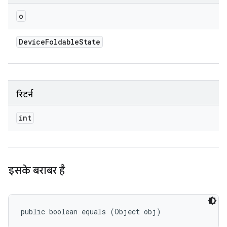
o
Device
Foldable
State
रिटर्न
int
इसके बराबर है
public boolean equals (Object obj)