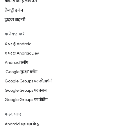
बाइनरी की झलक देखें
फ़ैक्ट्री इमेज
ड्राइवर बाइनरी
कनेक्ट करें
X पर @Android
X पर @AndroidDev
Android ब्लॉग
'Google सुरक्षा' ब्लॉग
Google Groups पर प्लैटफ़ॉर्म
Google Groups पर बनाना
Google Groups पर पोर्टिंग
मदद पाएं
Android सहायता केंद्र