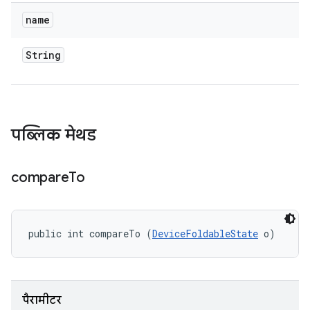
name
String
पब्लिक मेथड
compare
To
public int compareTo (
DeviceFoldableState
 o)
पैरामीटर