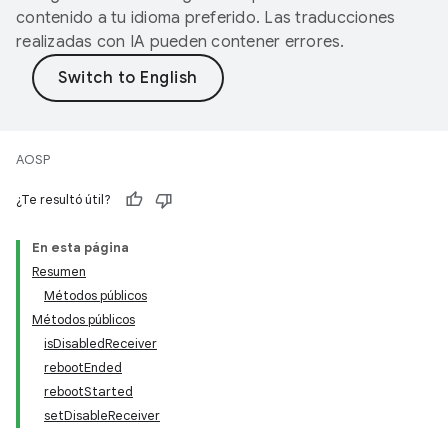
contenido a tu idioma preferido. Las traducciones
realizadas con IA pueden contener errores.
AOSP
¿Te resultó útil?
En esta página
Resumen
Métodos públicos
Métodos públicos
isDisabledReceiver
rebootEnded
rebootStarted
setDisableReceiver