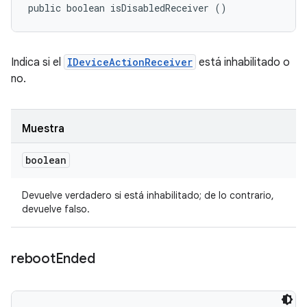
public boolean isDisabledReceiver ()
Indica si el
IDeviceActionReceiver
está inhabilitado o
no.
Muestra
boolean
Devuelve verdadero si está inhabilitado; de lo contrario,
devuelve falso.
reboot
Ended