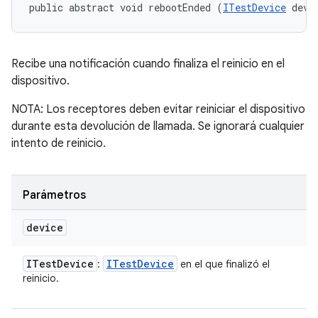
public abstract void rebootEnded (
ITestDevice
 devi
Recibe una notificación cuando finaliza el reinicio en el
dispositivo.
NOTA: Los receptores deben evitar reiniciar el dispositivo
durante esta devolución de llamada. Se ignorará cualquier
intento de reinicio.
Parámetros
device
ITest
Device
ITest
Device
:
en el que finalizó el
reinicio.