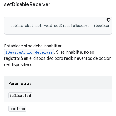
set
Disable
Receiver
public abstract void setDisableReceiver (boolean i
Establece si se debe inhabilitar
IDeviceActionReceiver
. Si se inhabilita, no se
registrará en el dispositivo para recibir eventos de acción
del dispositivo.
Parámetros
is
Disabled
boolean