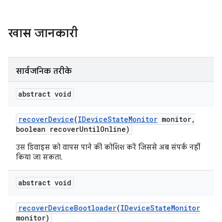
खास जानकारी
सार्वजनिक तरीके
abstract void
recover
Device
(
IDevice
State
Monitor
monitor
,
boolean recover
Until
Online)
उस डिवाइस को वापस पाने की कोशिश करें जिससे अब संपर्क नहीं
किया जा सकता.
abstract void
recover
Device
Bootloader
(
IDevice
State
Monitor
monitor)