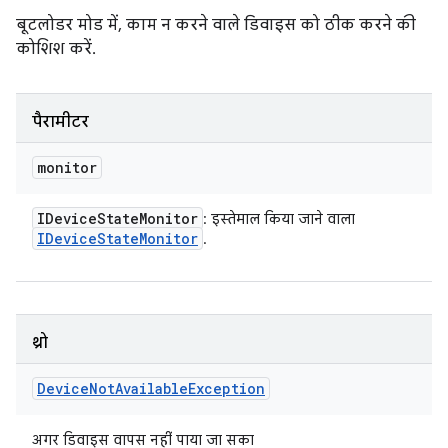
बूटलोडर मोड में, काम न करने वाले डिवाइस को ठीक करने की
कोशिश करें.
पैरामीटर
monitor
IDevice
State
Monitor
: इस्तेमाल किया जाने वाला
IDevice
State
Monitor
.
थ्रो
Device
Not
Available
Exception
अगर डिवाइस वापस नहीं पाया जा सका