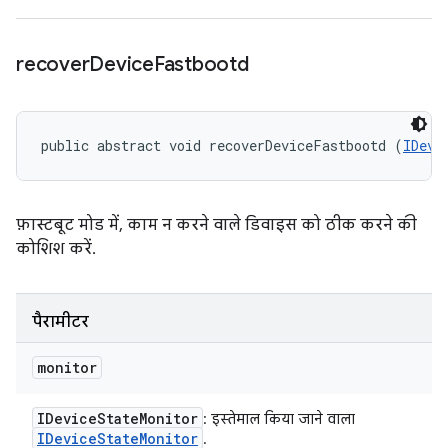
recover
Device
Fastbootd
public abstract void recoverDeviceFastbootd (
IDevi
फ़ास्टबूट मोड में, काम न करने वाले डिवाइस को ठीक करने की
कोशिश करें.
पैरामीटर
monitor
IDevice
State
Monitor
: इस्तेमाल किया जाने वाला
IDevice
State
Monitor
.