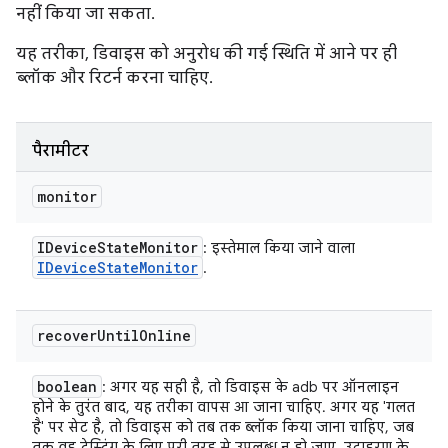
नहीं किया जा सकता.
यह तरीका, डिवाइस को अनुरोध की गई स्थिति में आने पर ही
ब्लॉक और रिटर्न करना चाहिए.
पैरामीटर
monitor
IDevice
State
Monitor
: इस्तेमाल किया जाने वाला
IDevice
State
Monitor
.
recover
Until
Online
boolean
: अगर यह सही है, तो डिवाइस के adb पर ऑनलाइन
होने के तुरंत बाद, यह तरीका वापस आ जाना चाहिए. अगर यह 'गलत
है' पर सेट है, तो डिवाइस को तब तक ब्लॉक किया जाना चाहिए, जब
तक वह टेस्टिंग के लिए पूरी तरह से उपलब्ध न हो जाए. उदाहरण के