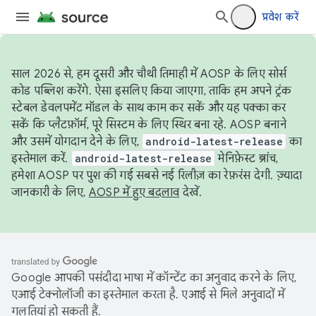
प्रवेश करें
साल 2026 से, हम दूसरी और चौथी तिमाही में AOSP के लिए सोर्स
कोड पब्लिश करेंगे. ऐसा इसलिए किया जाएगा, ताकि हम अपने ट्रंक
स्टेबल डेवलपमेंट मॉडल के साथ काम कर सकें और यह पक्का कर
सकें कि प्लैटफ़ॉर्म, पूरे सिस्टम के लिए स्थिर बना रहे. AOSP बनाने
और उसमें योगदान देने के लिए,
android-latest-release
का
इस्तेमाल करें.
android-latest-release
मेनिफ़ेस्ट ब्रांच,
हमेशा AOSP पर पुश की गई सबसे नई रिलीज़ का रेफ़रंस देगी. ज़्यादा
जानकारी के लिए,
AOSP में हुए बदलाव
देखें.
Google आपकी पसंदीदा भाषा में कॉन्टेंट का अनुवाद करने के लिए,
एआई टेक्नोलॉजी का इस्तेमाल करता है. एआई से मिले अनुवादों में
गलतियां हो सकती हैं.