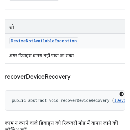
थ्रो
Device
Not
Available
Exception
अगर डिवाइस वापस नहीं पाया जा सका
recover
Device
Recovery
public abstract void recoverDeviceRecovery (
IDevic
काम न करने वाले डिवाइस को रिकवरी मोड में वापस लाने की