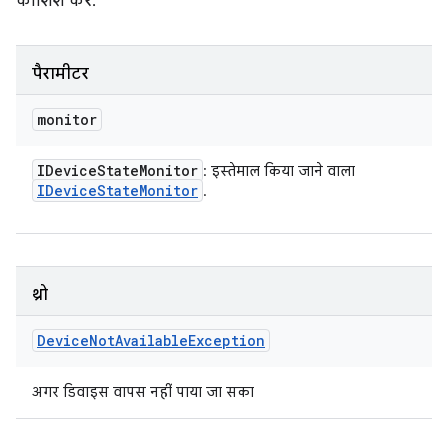
कोशिश करें.
पैरामीटर
monitor
IDevice
State
Monitor
: इस्तेमाल किया जाने वाला
IDevice
State
Monitor
.
थ्रो
Device
Not
Available
Exception
अगर डिवाइस वापस नहीं पाया जा सका