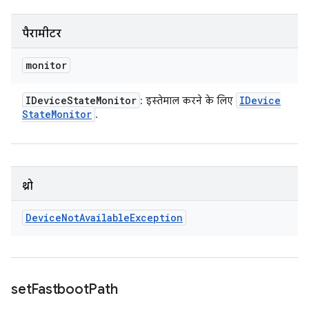
पैरामीटर
monitor
IDevice
State
Monitor
IDevice
: इस्तेमाल करने के लिए
State
Monitor
.
थ्रो
Device
Not
Available
Exception
set
Fastboot
Path