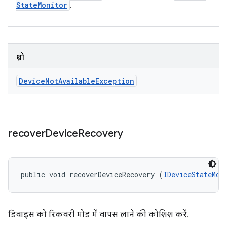
State
Monitor
.
थ्रो
Device
Not
Available
Exception
recover
Device
Recovery
public void recoverDeviceRecovery (
IDeviceStateMon
डिवाइस को रिकवरी मोड में वापस लाने की कोशिश करें.