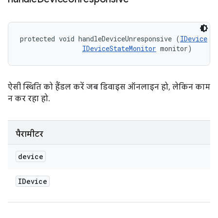
protected void handleDeviceUnresponsive (
IDevice
 de
IDeviceStateMonitor
 monitor)
ऐसी स्थिति को हैंडल करें जब डिवाइस ऑनलाइन हो, लेकिन काम
न कर रहा हो.
पैरामीटर
device
IDevice