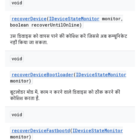
void
recover
Device
(
IDevice
State
Monitor
monitor
,
boolean recover
Until
Online)
उस डिवाइस को वापस पाने की कोशिश करें जिससे अब कम्यूनिकेट
नहीं किया जा सकता.
void
recover
Device
Bootloader
(
IDevice
State
Monitor
monitor)
बूटलोडर मोड में, काम न करने वाले डिवाइस को ठीक करने की
कोशिश करता है.
void
recover
Device
Fastbootd
(
IDevice
State
Monitor
monitor)