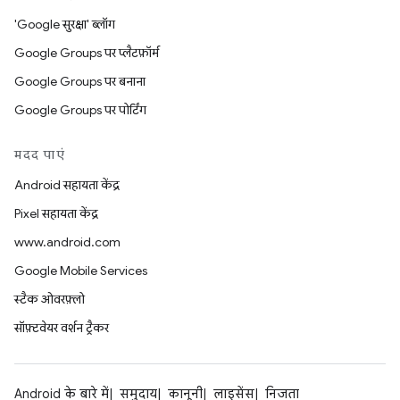
'Google सुरक्षा' ब्लॉग
Google Groups पर प्लैटफ़ॉर्म
Google Groups पर बनाना
Google Groups पर पोर्टिंग
मदद पाएं
Android सहायता केंद्र
Pixel सहायता केंद्र
www.android.com
Google Mobile Services
स्टैक ओवरफ़्लो
सॉफ़्टवेयर वर्शन ट्रैकर
Android के बारे में
समुदाय
कानूनी
लाइसेंस
निजता