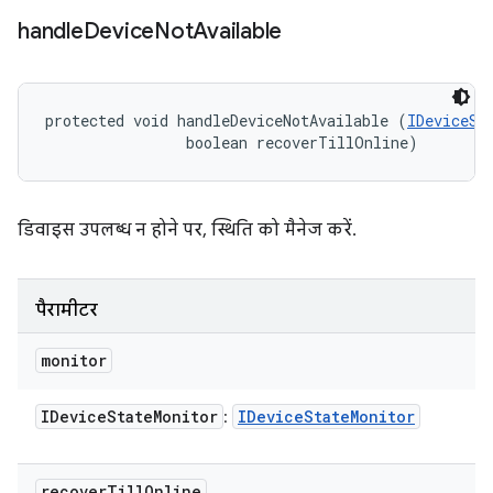
handle
Device
Not
Available
protected void handleDeviceNotAvailable (
IDeviceSt
                boolean recoverTillOnline)
डिवाइस उपलब्ध न होने पर, स्थिति को मैनेज करें.
पैरामीटर
monitor
IDevice
State
Monitor
IDevice
State
Monitor
:
recover
Till
Online