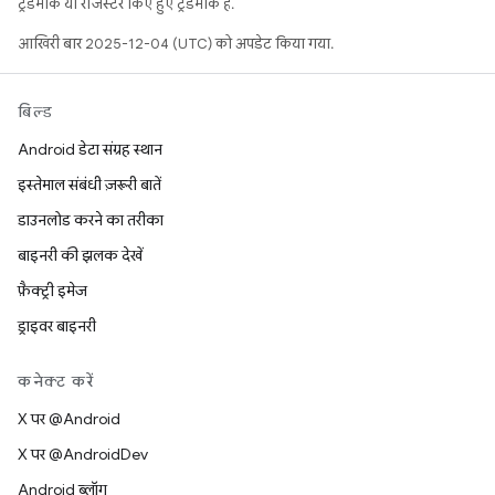
ट्रेडमार्क या रजिस्टर किए हुए ट्रेडमार्क हैं.
आखिरी बार 2025-12-04 (UTC) को अपडेट किया गया.
बिल्ड
Android डेटा संग्रह स्थान
इस्तेमाल संबंधी ज़रूरी बातें
डाउनलोड करने का तरीका
बाइनरी की झलक देखें
फ़ैक्ट्री इमेज
ड्राइवर बाइनरी
कनेक्ट करें
X पर @Android
X पर @AndroidDev
Android ब्लॉग