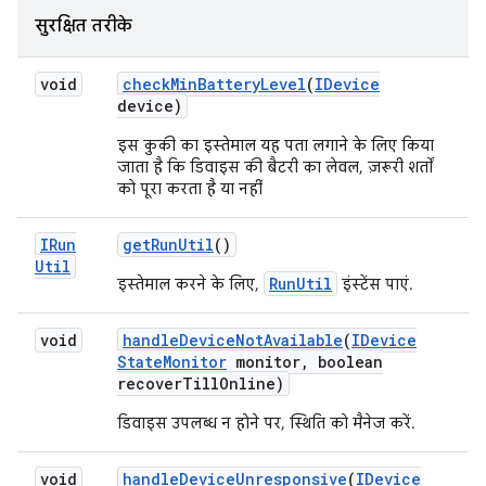
सुरक्षित तरीके
void
check
Min
Battery
Level
(
IDevice
device)
इस कुकी का इस्तेमाल यह पता लगाने के लिए किया
जाता है कि डिवाइस की बैटरी का लेवल, ज़रूरी शर्तों
को पूरा करता है या नहीं
IRun
get
Run
Util
()
Util
RunUtil
इस्तेमाल करने के लिए,
इंस्टेंस पाएं.
void
handle
Device
Not
Available
(
IDevice
State
Monitor
monitor
,
boolean
recover
Till
Online)
डिवाइस उपलब्ध न होने पर, स्थिति को मैनेज करें.
void
handle
Device
Unresponsive
(
IDevice