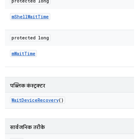
protected long
m
Shell
Wait
Time
protected long
m
Wait
Time
पब्लिक कंस्ट्रक्टर
Wait
Device
Recovery
()
सार्वजनिक तरीके