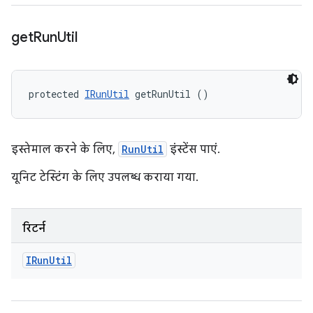
get
Run
Util
protected 
IRunUtil
 getRunUtil ()
इस्तेमाल करने के लिए,
RunUtil
इंस्टेंस पाएं.
यूनिट टेस्टिंग के लिए उपलब्ध कराया गया.
रिटर्न
IRun
Util