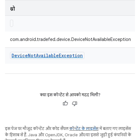
थ्रो
com.android.tradefed.device.DeviceNotAvailableException
Device
Not
Available
Exception
क्या इस कॉन्टेंट से आपको मदद मिली?
इस पेज पर मौजूद कॉन्टेंट और कोड सैंपल
कॉन्टेंट के लाइसेंस
में बताए गए लाइसेंस
के हिसाब से हैं. Java और OpenJDK, Oracle और/या इससे जुड़ी हुई कंपनियों के