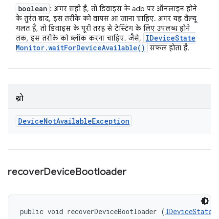
boolean
: अगर सही है, तो डिवाइस के adb पर ऑनलाइन होने
के तुरंत बाद, इस तरीके को वापस आ जाना चाहिए. अगर यह वैल्यू
गलत है, तो डिवाइस के पूरी तरह से टेस्टिंग के लिए उपलब्ध होने
IDevice
State
तक, इस तरीके को ब्लॉक करना चाहिए. जैसे,
Monitor
.
wait
For
Device
Available(
)
सफल होता है.
थ्रो
Device
Not
Available
Exception
recover
Device
Bootloader
public void recoverDeviceBootloader (
IDeviceStateM