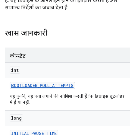
है. यह डिवाइस के ऑनलाइन होने का इंतज़ार करता है और
सामान्य निर्देशों का जवाब देता है.
खास जानकारी
कॉन्स्टेंट
int
BOOTLOADER
_
POLL
_
ATTEMPTS
यह कुकी, यह पता लगाने की कोशिश करती है कि डिवाइस बूटलोडर
में है या नहीं.
long
INITIAL
_
PAUSE
_
TIME