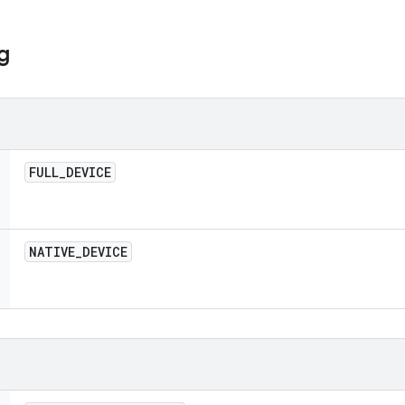
g
FULL
_
DEVICE
NATIVE
_
DEVICE