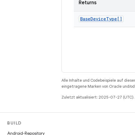
Returns
Base
Device
Type[]
Alle Inhalte und Codebeispiele auf diese
eingetragene Marken von Oracle und/ode
Zuletzt aktualisiert: 2025-07-27 (UTC).
BUILD
Android-Repository