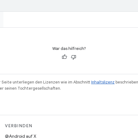
War das hilfreich?
r Seite unterliegen den Lizenzen wie im Abschnitt
Inhaltslizenz
beschrieben
r seinen Tochtergesellschaften.
VERBINDEN
@Android auf X