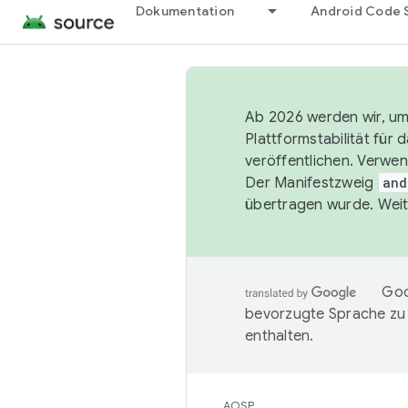
Dokumentation
Android Code 
Ab 2026 werden wir, um 
Plattformstabilität für
veröffentlichen. Verwe
Der Manifestzweig
and
übertragen wurde. Weit
Goo
bevorzugte Sprache zu
enthalten.
AOSP