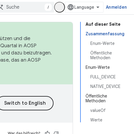
/
Anmelden
Auf dieser Seite
Zusammenfassung
tützen und die
Enum-Werte
. Quartal in AOSP
 und dazu beizutragen.
Öffentliche
Methoden
ease, das an AOSP
Enum-Werte
FULL_DEVICE
NATIVE_DEVICE
Öffentliche
Methoden
valueOf
Werte
War das hilfreich?