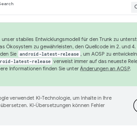
Search
unser stabiles Entwicklungsmodell für den Trunk zu unters
 das Ökosystem zu gewährleisten, den Quellcode im 2. und 4
nden Sie
android-latest-release
, um AOSP zu entwickeln
roid-latest-release
verweist immer auf das neueste Rel
ere Informationen finden Sie unter
Änderungen an AOSP
.
gle verwendet KI-Technologie, um Inhalte in Ihre
 übersetzen. KI-Übersetzungen können Fehler