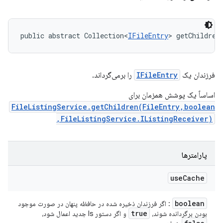
public abstract Collection<
IFileEntry
> getChildren
فرزندان یک
IFileEntry
را برمی‌گرداند.
اساساً یک پوشش همزمان برای
FileListingService.getChildren(FileEntry,boolean
,FileListingService.IListingReceiver)
پارامترها
use
Cache
boolean
: اگر فرزندان ذخیره شده در حافظه پنهان در صورت موجود
true
بودن برگردانده شوند،
و اگر دستور ls جدید اعمال شود،