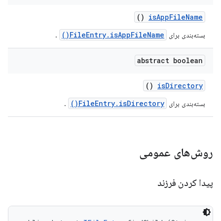
()
is
App
File
Name
FileEntry.isAppFileName()
بسته‌بندی برای
.
abstract boolean
()
is
Directory
FileEntry.isDirectory()
بسته‌بندی برای
.
روش‌های عمومی
پیدا کردن فرزند