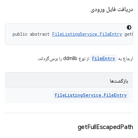
دریافت فایل ورودی
public abstract 
FileListingService.FileEntry
 getFi
ارجاع به
FileEntry
از نوع ddmlib را برمی‌گرداند.
بازگشت‌ها
File
Listing
Service
.
File
Entry
get
Full
Escaped
Path