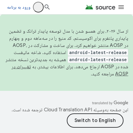
ورود به برنامه
از سال ۲۰۲۶، برای همسو شدن با مدل توسعه پایدار ترانک و تضمین
پایداری پلتفرم برای اکوسیستم، کد منبع را در سه‌ماهه دوم و چهارم
در AOSP منتشر خواهیم کرد. برای ساخت و مشارکت در AOSP،
android-latest-release
استفاده کنید. شاخه مانیفست
android-latest-release
همیشه به جدیدترین نسخه منتشر
شده در AOSP ارجاع می‌دهد. برای اطلاعات بیشتر، به
تغییرات در
AOSP
مراجعه کنید.
این صفحه به‌وسیله
ترجمه شده است.