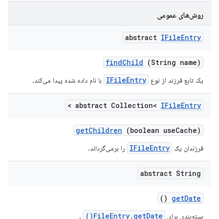
روش‌های عمومی
abstract
IFile
Entry
find
Child
(String name)
IFileEntry
یک تابع فرزند از نوع
با نام داده شده پیدا می‌کند.
>
abstract Collection<
IFile
Entry
get
Children
(boolean use
Cache)
IFileEntry
فرزندان یک
را برمی‌گرداند.
abstract String
()
get
Date
FileEntry.getDate()
بسته‌بندی برای
.