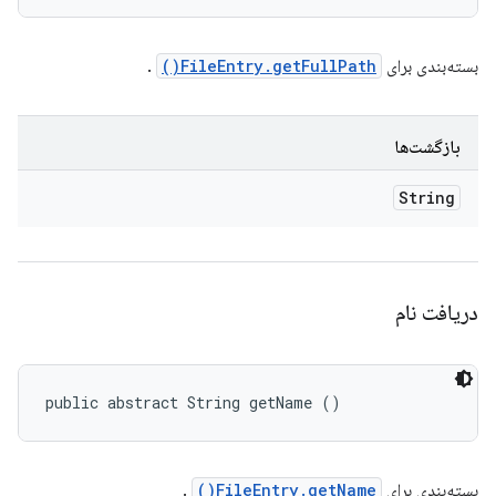
بسته‌بندی برای
FileEntry.getFullPath()
.
بازگشت‌ها
String
دریافت نام
public abstract String getName ()
بسته‌بندی برای
FileEntry.getName()
.