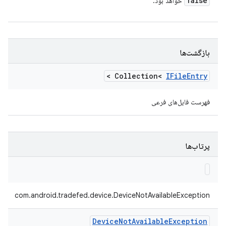
false
خواهد بود.
بازگشت‌ها
>
Collection<
IFile
Entry
فهرست فایل‌های فرعی
پرتاب‌ها
com.android.tradefed.device.DeviceNotAvailableException
Device
Not
Available
Exception