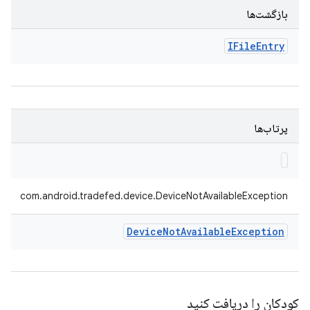
بازگشت‌ها
IFile
Entry
پرتاب‌ها
com.android.tradefed.device.DeviceNotAvailableException
Device
Not
Available
Exception
کودکان را دریافت کنید