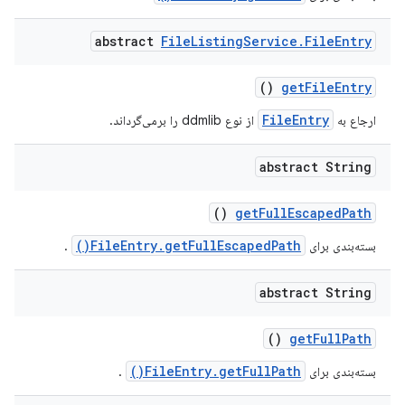
abstract
File
Listing
Service
.
File
Entry
()
get
File
Entry
FileEntry
ارجاع به
از نوع ddmlib را برمی‌گرداند.
abstract String
()
get
Full
Escaped
Path
FileEntry.getFullEscapedPath()
بسته‌بندی برای
.
abstract String
()
get
Full
Path
FileEntry.getFullPath()
بسته‌بندی برای
.