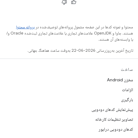
محتوا و نمونه کدها در این صفحه مشمول پروانه‌های توصیف‌شده در
پروانه محتوا
هستند. جاوا و OpenJDK علامت‌های تجاری یا علامت‌های تجاری ثبت‌شده Oracle و/
یا وابسته‌های آن هستند.
تاریخ آخرین به‌روزرسانی 2026-06-22 به‌وقت ساعت هماهنگ جهانی.
ساخت
مخزن Android
الزامات
بارگیری
پیش‌نمایش کدهای دودویی
تصاویر تنظیمات کارخانه
کدهای دودویی درایور