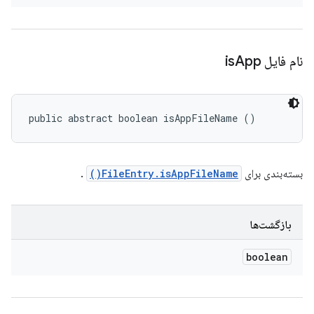
نام فایل is
App
public abstract boolean isAppFileName ()
بسته‌بندی برای
FileEntry.isAppFileName()
.
بازگشت‌ها
boolean