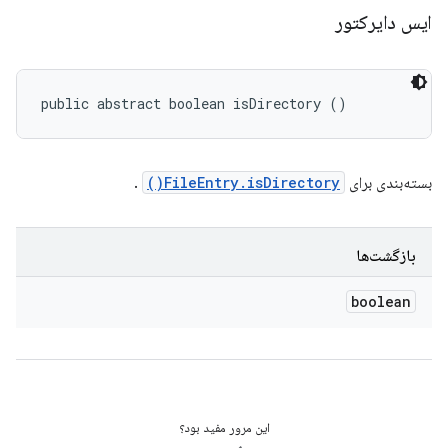
ایس دایرکتور
public abstract boolean isDirectory ()
بسته‌بندی برای
FileEntry.isDirectory()
.
بازگشت‌ها
boolean
این مرور مفید بود؟