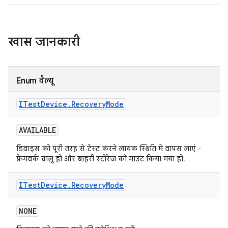
खास जानकारी
Enum वैल्यू
ITest
Device
.
Recovery
Mode
AVAILABLE
डिवाइस को पूरी तरह से टेस्ट करने लायक स्थिति में वापस लाएं -
फ़्रेमवर्क चालू हो और बाहरी स्टोरेज को माउंट किया गया हो.
ITest
Device
.
Recovery
Mode
NONE