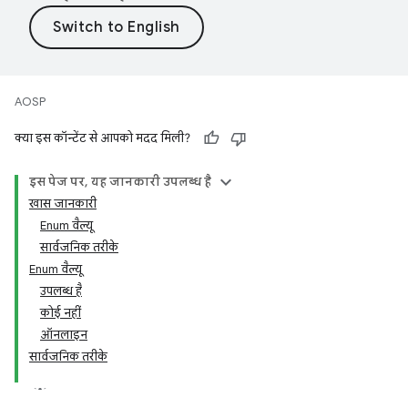
AOSP
क्या इस कॉन्टेंट से आपको मदद मिली?
इस पेज पर, यह जानकारी उपलब्ध है
खास जानकारी
Enum वैल्यू
सार्वजनिक तरीके
Enum वैल्यू
उपलब्ध है
कोई नहीं
ऑनलाइन
सार्वजनिक तरीके