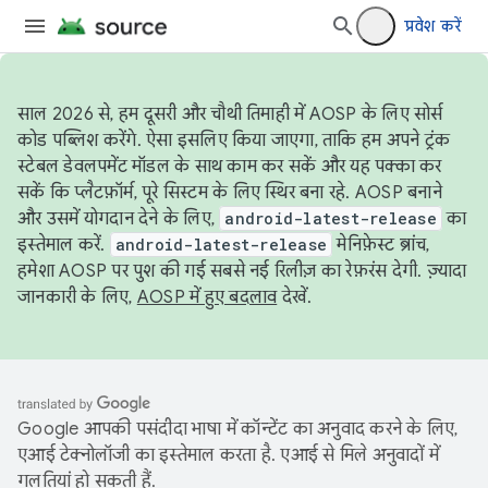
प्रवेश करें
साल 2026 से, हम दूसरी और चौथी तिमाही में AOSP के लिए सोर्स
कोड पब्लिश करेंगे. ऐसा इसलिए किया जाएगा, ताकि हम अपने ट्रंक
स्टेबल डेवलपमेंट मॉडल के साथ काम कर सकें और यह पक्का कर
सकें कि प्लैटफ़ॉर्म, पूरे सिस्टम के लिए स्थिर बना रहे. AOSP बनाने
और उसमें योगदान देने के लिए,
android-latest-release
का
इस्तेमाल करें.
android-latest-release
मेनिफ़ेस्ट ब्रांच,
हमेशा AOSP पर पुश की गई सबसे नई रिलीज़ का रेफ़रंस देगी. ज़्यादा
जानकारी के लिए,
AOSP में हुए बदलाव
देखें.
Google आपकी पसंदीदा भाषा में कॉन्टेंट का अनुवाद करने के लिए,
एआई टेक्नोलॉजी का इस्तेमाल करता है. एआई से मिले अनुवादों में
गलतियां हो सकती हैं.