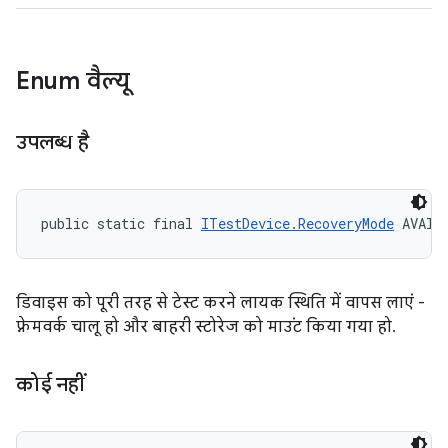
Enum वैल्यू
उपलब्ध है
public static final 
ITestDevice.RecoveryMode
 AVAIL
डिवाइस को पूरी तरह से टेस्ट करने लायक स्थिति में वापस लाएं -
फ़्रेमवर्क चालू हो और बाहरी स्टोरेज को माउंट किया गया हो.
कोई नहीं