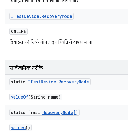
डिवाइस को वापस पाने की कोशिश न करें.
ITest
Device
.
Recovery
Mode
ONLINE
डिवाइस को सिर्फ़ ऑनलाइन स्थिति में वापस लाना
सार्वजनिक तरीके
static
ITest
Device
.
Recovery
Mode
value
Of
(String name)
static final
Recovery
Mode[]
values
()