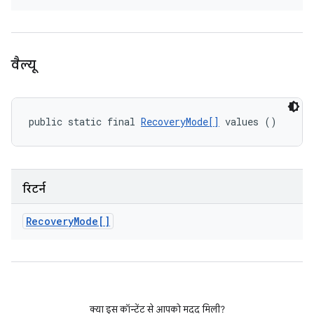
वैल्यू
public static final 
RecoveryMode[]
 values ()
रिटर्न
Recovery
Mode[]
क्या इस कॉन्टेंट से आपको मदद मिली?