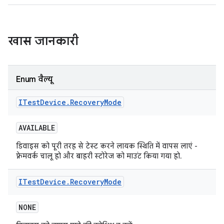
खास जानकारी
Enum वैल्यू
ITest
Device
.
Recovery
Mode
AVAILABLE
डिवाइस को पूरी तरह से टेस्ट करने लायक स्थिति में वापस लाएं -
फ़्रेमवर्क चालू हो और बाहरी स्टोरेज को माउंट किया गया हो.
ITest
Device
.
Recovery
Mode
NONE