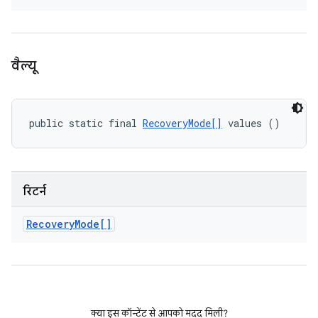
वैल्यू
public static final 
RecoveryMode[]
 values ()
रिटर्न
Recovery
Mode[]
क्या इस कॉन्टेंट से आपको मदद मिली?