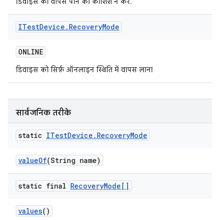
डिवाइस को वापस पाने की कोशिश न करें.
ITest
Device
.
Recovery
Mode
ONLINE
डिवाइस को सिर्फ़ ऑनलाइन स्थिति में वापस लाना
सार्वजनिक तरीके
static
ITest
Device
.
Recovery
Mode
value
Of
(String name)
static final
Recovery
Mode[]
values
()