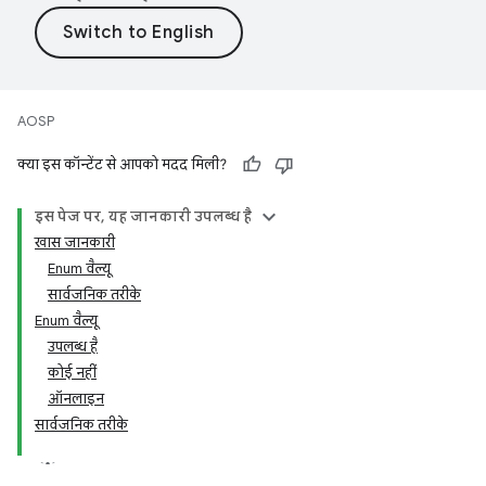
AOSP
क्या इस कॉन्टेंट से आपको मदद मिली?
इस पेज पर, यह जानकारी उपलब्ध है
खास जानकारी
Enum वैल्यू
सार्वजनिक तरीके
Enum वैल्यू
उपलब्ध है
कोई नहीं
ऑनलाइन
सार्वजनिक तरीके