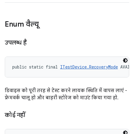
Enum वैल्यू
उपलब्ध है
public static final 
ITestDevice.RecoveryMode
 AVAIL
डिवाइस को पूरी तरह से टेस्ट करने लायक स्थिति में वापस लाएं -
फ़्रेमवर्क चालू हो और बाहरी स्टोरेज को माउंट किया गया हो.
कोई नहीं