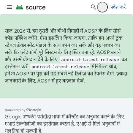
प्रवेश करें
साल 2026 से, हम दूसरी और चौथी तिमाही में AOSP के लिए सोर्स
कोड पब्लिश करेंगे. ऐसा इसलिए किया जाएगा, ताकि हम अपने ट्रंक
स्टेबल डेवलपमेंट मॉडल के साथ काम कर सकें और यह पक्का कर
सकें कि प्लैटफ़ॉर्म, पूरे सिस्टम के लिए स्थिर बना रहे. AOSP बनाने
और उसमें योगदान देने के लिए,
android-latest-release
का
इस्तेमाल करें.
android-latest-release
मेनिफ़ेस्ट ब्रांच,
हमेशा AOSP पर पुश की गई सबसे नई रिलीज़ का रेफ़रंस देगी. ज़्यादा
जानकारी के लिए,
AOSP में हुए बदलाव
देखें.
Google आपकी पसंदीदा भाषा में कॉन्टेंट का अनुवाद करने के लिए,
एआई टेक्नोलॉजी का इस्तेमाल करता है. एआई से मिले अनुवादों में
गलतियां हो सकती हैं.