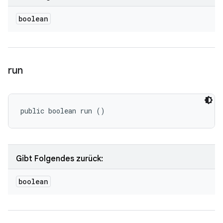
boolean
run
public boolean run ()
Gibt Folgendes zurück:
boolean