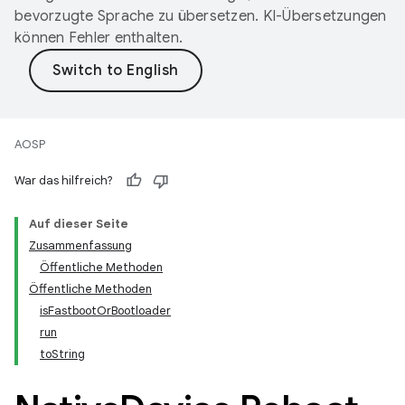
bevorzugte Sprache zu übersetzen. KI-Übersetzungen
können Fehler enthalten.
AOSP
War das hilfreich?
Auf dieser Seite
Zusammenfassung
Öffentliche Methoden
Öffentliche Methoden
isFastbootOrBootloader
run
toString