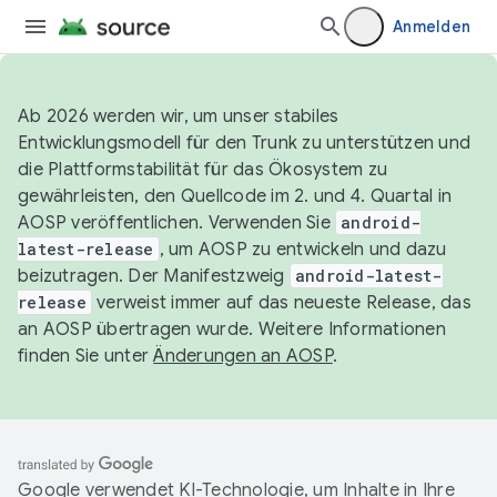
Anmelden
Ab 2026 werden wir, um unser stabiles
Entwicklungsmodell für den Trunk zu unterstützen und
die Plattformstabilität für das Ökosystem zu
gewährleisten, den Quellcode im 2. und 4. Quartal in
AOSP veröffentlichen. Verwenden Sie
android-
latest-release
, um AOSP zu entwickeln und dazu
beizutragen. Der Manifestzweig
android-latest-
release
verweist immer auf das neueste Release, das
an AOSP übertragen wurde. Weitere Informationen
finden Sie unter
Änderungen an AOSP
.
Google verwendet KI-Technologie, um Inhalte in Ihre