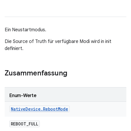
Ein Neustartmodus.
Die Source of Truth für verfügbare Modi wird in init
definiert.
Zusammenfassung
Enum-Werte
Native
Device
.
Reboot
Mode
REBOOT
_
FULL