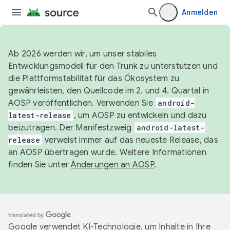
Anmelden
Ab 2026 werden wir, um unser stabiles
Entwicklungsmodell für den Trunk zu unterstützen und
die Plattformstabilität für das Ökosystem zu
gewährleisten, den Quellcode im 2. und 4. Quartal in
AOSP veröffentlichen. Verwenden Sie
android-
latest-release
, um AOSP zu entwickeln und dazu
beizutragen. Der Manifestzweig
android-latest-
release
verweist immer auf das neueste Release, das
an AOSP übertragen wurde. Weitere Informationen
finden Sie unter
Änderungen an AOSP
.
Google verwendet KI-Technologie, um Inhalte in Ihre