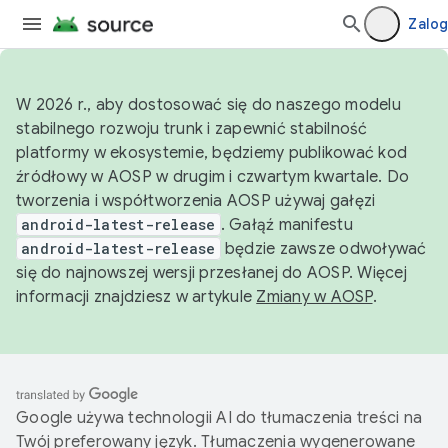
Zalog
W 2026 r., aby dostosować się do naszego modelu
stabilnego rozwoju trunk i zapewnić stabilność
platformy w ekosystemie, będziemy publikować kod
źródłowy w AOSP w drugim i czwartym kwartale. Do
tworzenia i współtworzenia AOSP używaj gałęzi
android-latest-release
. Gałąź manifestu
android-latest-release
będzie zawsze odwoływać
się do najnowszej wersji przesłanej do AOSP. Więcej
informacji znajdziesz w artykule
Zmiany w AOSP
.
Google używa technologii AI do tłumaczenia treści na
Twój preferowany język. Tłumaczenia wygenerowane