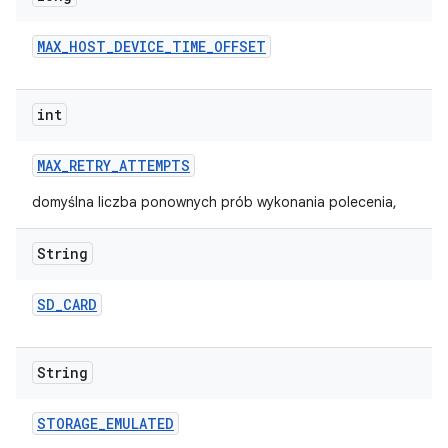
MAX
_
HOST
_
DEVICE
_
TIME
_
OFFSET
int
MAX
_
RETRY
_
ATTEMPTS
domyślna liczba ponownych prób wykonania polecenia,
String
SD
_
CARD
String
STORAGE
_
EMULATED