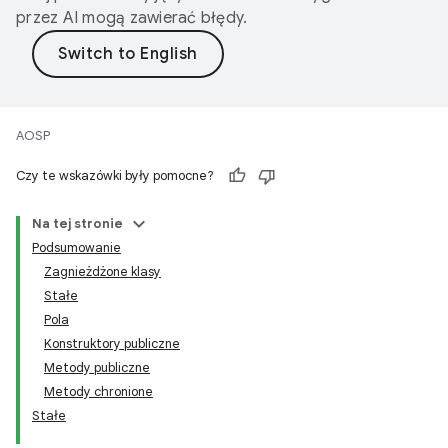
przez AI mogą zawierać błędy.
AOSP
Czy te wskazówki były pomocne?
Na tej stronie
Podsumowanie
Zagnieżdżone klasy
Stałe
Pola
Konstruktory publiczne
Metody publiczne
Metody chronione
Stałe