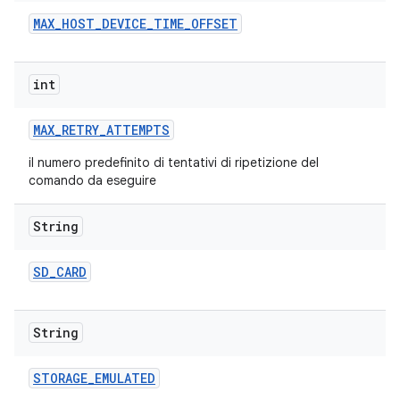
MAX
_
HOST
_
DEVICE
_
TIME
_
OFFSET
int
MAX
_
RETRY
_
ATTEMPTS
il numero predefinito di tentativi di ripetizione del
comando da eseguire
String
SD
_
CARD
String
STORAGE
_
EMULATED