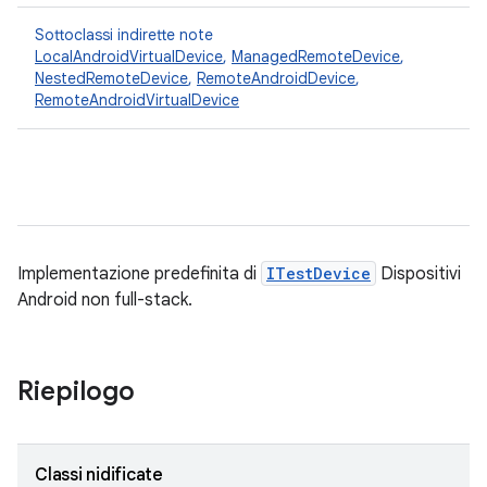
Sottoclassi indirette note
LocalAndroidVirtualDevice
,
ManagedRemoteDevice
,
NestedRemoteDevice
,
RemoteAndroidDevice
,
RemoteAndroidVirtualDevice
Implementazione predefinita di
ITestDevice
Dispositivi
Android non full-stack.
Riepilogo
Classi nidificate