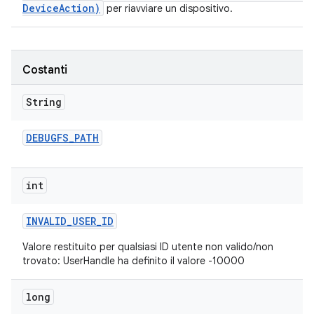
DeviceAction)
per riavviare un dispositivo.
Costanti
String
DEBUGFS
_
PATH
int
INVALID
_
USER
_
ID
Valore restituito per qualsiasi ID utente non valido/non
trovato: UserHandle ha definito il valore -10000
long