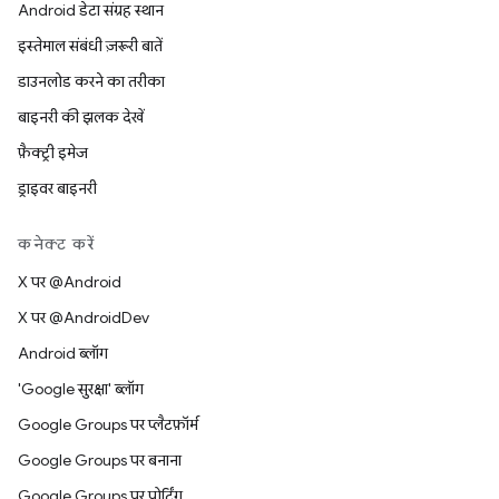
Android डेटा संग्रह स्थान
इस्तेमाल संबंधी ज़रूरी बातें
डाउनलोड करने का तरीका
बाइनरी की झलक देखें
फ़ैक्ट्री इमेज
ड्राइवर बाइनरी
कनेक्ट करें
X पर @Android
X पर @AndroidDev
Android ब्लॉग
'Google सुरक्षा' ब्लॉग
Google Groups पर प्लैटफ़ॉर्म
Google Groups पर बनाना
Google Groups पर पोर्टिंग