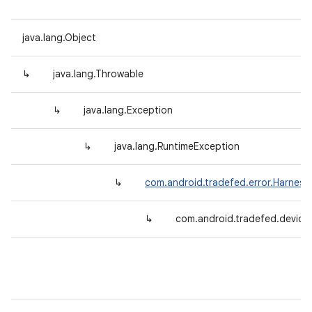
java.lang.Object
↳
java.lang.Throwable
↳
java.lang.Exception
↳
java.lang.RuntimeException
↳
com.android.tradefed.error.Harnes
↳
com.android.tradefed.device