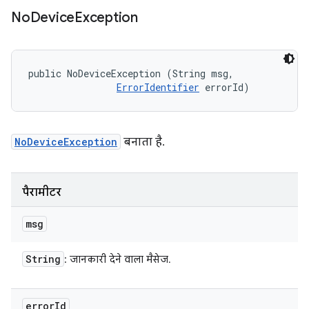
No
Device
Exception
public NoDeviceException (String msg, 

ErrorIdentifier
 errorId)
NoDeviceException
बनाता है.
पैरामीटर
msg
String
: जानकारी देने वाला मैसेज.
error
Id