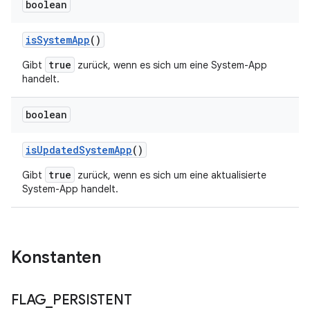
boolean
is
System
App
()
true
Gibt
zurück, wenn es sich um eine System-App
handelt.
boolean
is
Updated
System
App
()
true
Gibt
zurück, wenn es sich um eine aktualisierte
System-App handelt.
Konstanten
FLAG
_
PERSISTENT