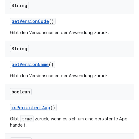
String
get
Version
Code
()
Gibt den Versionsnamen der Anwendung zurück.
String
get
Version
Name
()
Gibt den Versionsnamen der Anwendung zurück.
boolean
is
Persistent
App
()
true
Gibt
zurück, wenn es sich um eine persistente App
handelt.