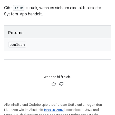
Gibt
true
zurück, wenn es sich um eine aktualisierte
System-App handelt.
Returns
boolean
War das hilfreich?
Alle Inhalte und Codebeispiele auf dieser Seite unterliegen den
Lizenzen wie im Abschnitt
Inhaltslizenz
beschrieben. Java und
OpenJDK sind Marken oder eingetragene Marken von Oracle