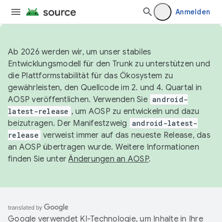
Anmelden
Ab 2026 werden wir, um unser stabiles
Entwicklungsmodell für den Trunk zu unterstützen und
die Plattformstabilität für das Ökosystem zu
gewährleisten, den Quellcode im 2. und 4. Quartal in
AOSP veröffentlichen. Verwenden Sie
android-
latest-release
, um AOSP zu entwickeln und dazu
beizutragen. Der Manifestzweig
android-latest-
release
verweist immer auf das neueste Release, das
an AOSP übertragen wurde. Weitere Informationen
finden Sie unter
Änderungen an AOSP
.
Google verwendet KI-Technologie, um Inhalte in Ihre