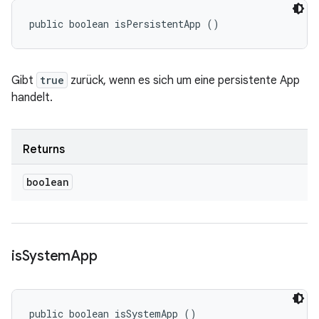
public boolean isPersistentApp ()
Gibt
true
zurück, wenn es sich um eine persistente App
handelt.
Returns
boolean
is
System
App
public boolean isSystemApp ()