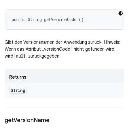
public String getVersionCode ()
Gibt den Versionsnamen der Anwendung zurück. Hinweis:
Wenn das Attribut „versionCode“ nicht gefunden wird,
wird
null
zurückgegeben.
Returns
String
get
Version
Name