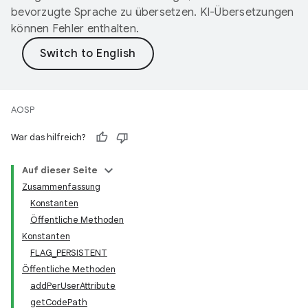
bevorzugte Sprache zu übersetzen. KI-Übersetzungen
können Fehler enthalten.
AOSP
War das hilfreich?
Auf dieser Seite
Zusammenfassung
Konstanten
Öffentliche Methoden
Konstanten
FLAG_PERSISTENT
Öffentliche Methoden
addPerUserAttribute
getCodePath