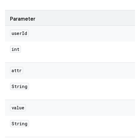
Parameter
user
Id
int
attr
String
value
String