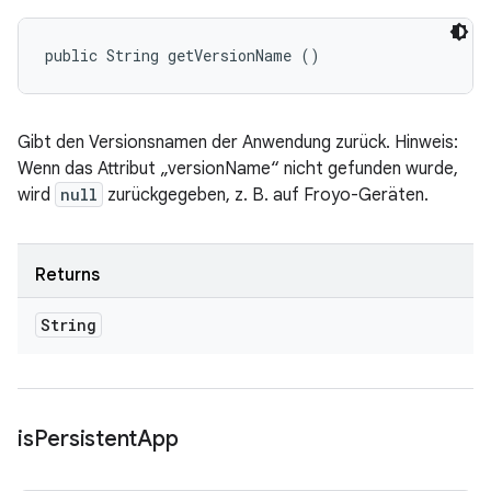
public String getVersionName ()
Gibt den Versionsnamen der Anwendung zurück. Hinweis:
Wenn das Attribut „versionName“ nicht gefunden wurde,
wird
null
zurückgegeben, z. B. auf Froyo-Geräten.
Returns
String
is
Persistent
App