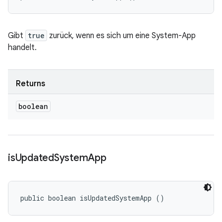
Gibt
true
zurück, wenn es sich um eine System-App
handelt.
Returns
boolean
is
Updated
System
App
public boolean isUpdatedSystemApp ()