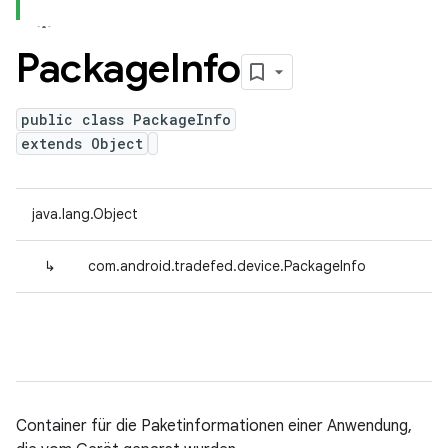
Package
Info
public class PackageInfo
extends Object
java.lang.Object
↳
com.android.tradefed.device.PackageInfo
Container für die Paketinformationen einer Anwendung,