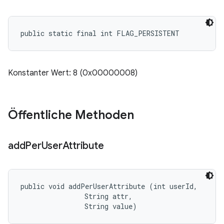
public static final int FLAG_PERSISTENT
Konstanter Wert: 8 (0x00000008)
Öffentliche Methoden
add
Per
User
Attribute
public void addPerUserAttribute (int userId, 

                String attr, 

                String value)